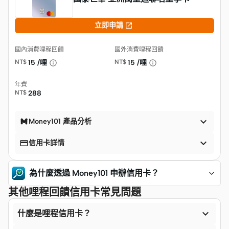

立即申請
國內消費哩程回饋
國外消費哩程回饋
NT$
15 /哩
NT$
15 /哩
年費
NT$
288

Money101 產品分析


信用卡詳情
為什麼透過 Money101 申辦信用卡？
其他哩程回饋信用卡常見問題

什麼是哩程信用卡？