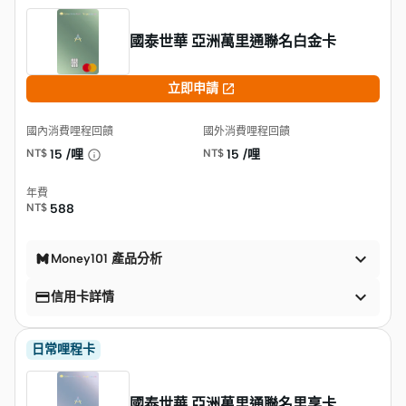
國泰世華 亞洲萬里通聯名白金卡

立即申請
國內消費哩程回饋
國外消費哩程回饋
NT$
15 /哩
NT$
15 /哩
年費
NT$
588

Money101 產品分析


信用卡詳情
日常哩程卡
國泰世華 亞洲萬里通聯名里享卡