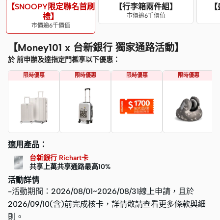
【SNOOPY限定聯名首刷
【行李箱兩件組】
【
禮】
市價逾6千價值
市價逾6千價值
【Money101 x 台新銀行 獨家通路活動】
於 前申辦及達指定門檻享以下優惠：
限時優惠
限時優惠
限時優惠
限時優惠
適用產品：
台新銀行 Richart卡
共享上萬共享通路最高10%
活動詳情
-活動期間：2026/08/01~2026/08/31線上申請，且於
2026/09/10(含)前完成核卡，詳情敬請查看更多條款與細
則。