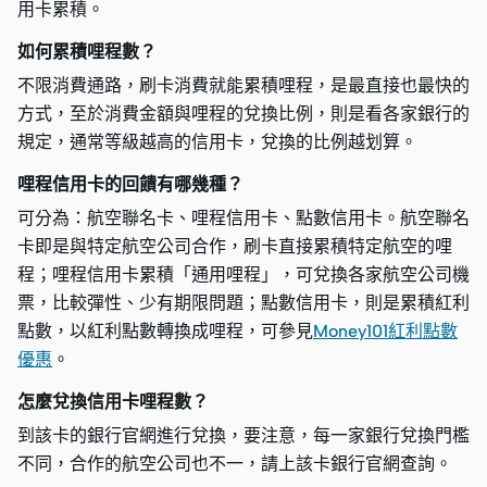
用卡累積。
如何累積哩程數？
不限消費通路，刷卡消費就能累積哩程，是最直接也最快的
方式，至於消費金額與哩程的兌換比例，則是看各家銀行的
規定，通常等級越高的信用卡，兌換的比例越划算。
哩程信用卡的回饋有哪幾種？
可分為：航空聯名卡、哩程信用卡、點數信用卡。航空聯名
卡即是與特定航空公司合作，刷卡直接累積特定航空的哩
程；哩程信用卡累積「通用哩程」，可兌換各家航空公司機
票，比較彈性、少有期限問題；點數信用卡，則是累積紅利
點數，以紅利點數轉換成哩程，可參見
Money101紅利點數
優惠
。
怎麼兌換信用卡哩程數？
到該卡的銀行官網進行兌換，要注意，每一家銀行兌換門檻
不同，合作的航空公司也不一，請上該卡銀行官網查詢。