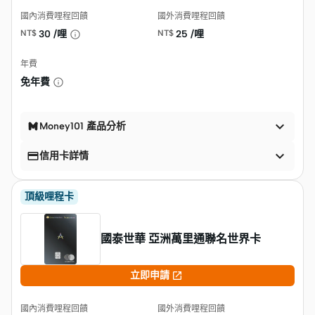
國內消費哩程回饋
國外消費哩程回饋
NT$
30 /哩
NT$
25 /哩
年費
免年費

Money101 產品分析


信用卡詳情
頂級哩程卡
國泰世華 亞洲萬里通聯名世界卡

立即申請
國內消費哩程回饋
國外消費哩程回饋