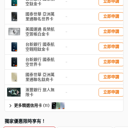
立即申請
-
空鈦金卡
國泰世華 亞洲萬
立即申請
-
里通聯名世界卡
美國運通 長榮航
立即申請
-
空簽帳白金卡
台新銀行 國泰航
立即申請
-
空翱翔鈦金卡
台新銀行 國泰航
立即申請
-
空世界卡
國泰世華 亞洲萬
立即申請
-
里通聯名鈦商卡
滙豐銀行 旅人無
立即申請
-
限卡
更多精選信用卡
(
11
)
獨家優惠限時享有！