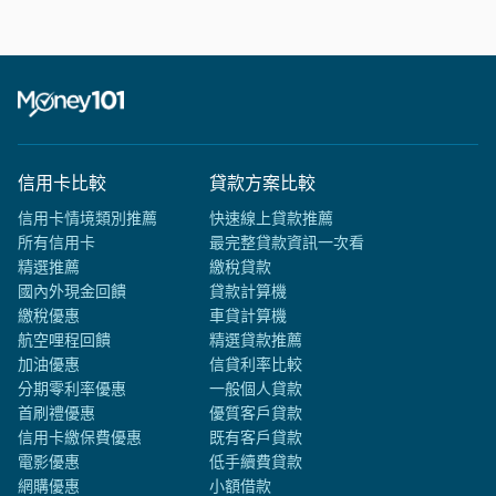
信用卡比較
貸款方案比較
信用卡情境類別推薦
快速線上貸款推薦
所有信用卡
最完整貸款資訊一次看
精選推薦
繳稅貸款
國內外現金回饋
貸款計算機
繳稅優惠
車貸計算機
航空哩程回饋
精選貸款推薦
加油優惠
信貸利率比較
分期零利率優惠
一般個人貸款
首刷禮優惠
優質客戶貸款
信用卡繳保費優惠
既有客戶貸款
電影優惠
低手續費貸款
網購優惠
小額借款