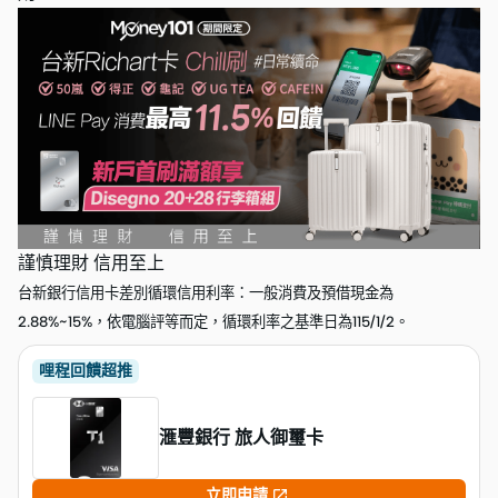
謹慎理財 信用至上
台新銀行信用卡差別循環信用利率：一般消費及預借現金為
2.88%~15%，依電腦評等而定，循環利率之基準日為115/1/2。
哩程回饋超推
滙豐銀行 旅人御璽卡

立即申請