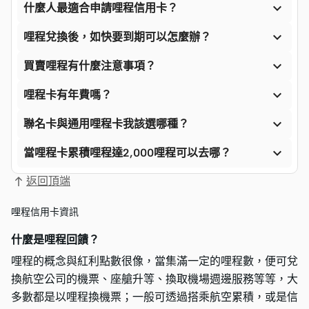

什麼人最適合申請哩程信用卡？

哩程兌換後，如快要到期可以怎麼辦？

買賣哩程有什麼注意事項？

哩程卡有年費嗎？

聯名卡與通用哩程卡我該選哪種？

當哩程卡累積哩程達2,000哩程可以去哪？
返回頂端
哩程信用卡資訊
什麼是哩程回饋？
哩程的概念與紅利點數很像，當集滿一定的哩程數，便可兌
換航空公司的機票、座艙升等、換取機場週邊服務等等，大
多數都是以哩程換機票；一般可透過搭乘航空累積，或是信