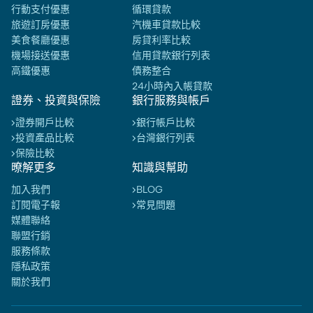
行動支付優惠
循環貸款
旅遊訂房優惠
汽機車貸款比較
美食餐廳優惠
房貸利率比較
機場接送優惠
信用貸款銀行列表
高鐵優惠
債務整合
24小時內入帳貸款
證券、投資與保險
銀行服務與帳戶
證券開戶比較
銀行帳戶比較
投資產品比較
台灣銀行列表
保險比較
暸解更多
知識與幫助
加入我們
BLOG
訂閱電子報
常見問題
媒體聯絡
聯盟行銷
服務條款
隱私政策
關於我們