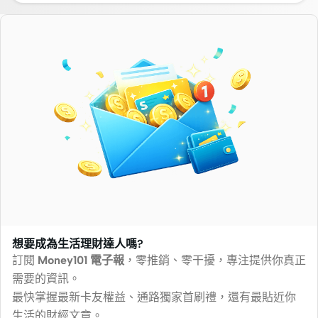
想要成為生活理財達人嗎?
訂閱
Money101 電子報
，零推銷、零干擾，專注提供你真正
需要的資訊。
最快掌握最新卡友權益、通路獨家首刷禮，還有最貼近你
生活的財經文章。