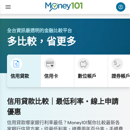
全台資訊最透明的金融比較平台
多比較，省更多
信用貸款
信用卡
數位帳戶
證券帳戶
信用貸款比較｜最低利率・線上申請
優惠
信用貸款哪家銀行利率最低？Money101幫你比較最新各
家銀行信貸方案，從最低利率、總費用年百分率、手續費