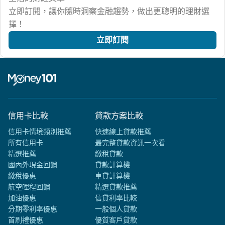
立即訂閱，讓你隨時洞察金融趨勢，做出更聰明的理財選
擇！
立即訂閱
信用卡比較
貸款方案比較
信用卡情境類別推薦
快速線上貸款推薦
所有信用卡
最完整貸款資訊一次看
精選推薦
繳稅貸款
國內外現金回饋
貸款計算機
繳稅優惠
車貸計算機
航空哩程回饋
精選貸款推薦
加油優惠
信貸利率比較
分期零利率優惠
一般個人貸款
首刷禮優惠
優質客戶貸款