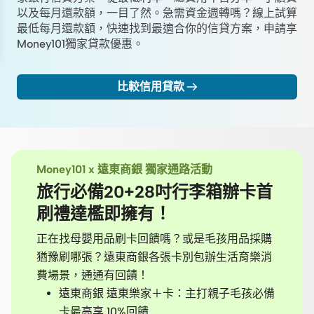
以及每月還款額，一目了然。急需資金週轉嗎？線上試算
最低每月還款額，快速找到最適合你的信貸方案，申請享
Money101獨家貸款優惠。
比較信用貸款
Money101 x 遠東商銀 獨家通路活動
旅行必備20+28吋行李箱辦卡首
刷禮達檻即擁有！
正在找母嬰用品刷卡回饋嗎？或是毛孩用品採購
猶豫刷哪張？遠東商銀各張卡別包辦生活育樂消
費場景，通通有回饋！
遠東商銀 遠東樂家＋卡：主打親子毛孩必備
卡最高享 10%回饋