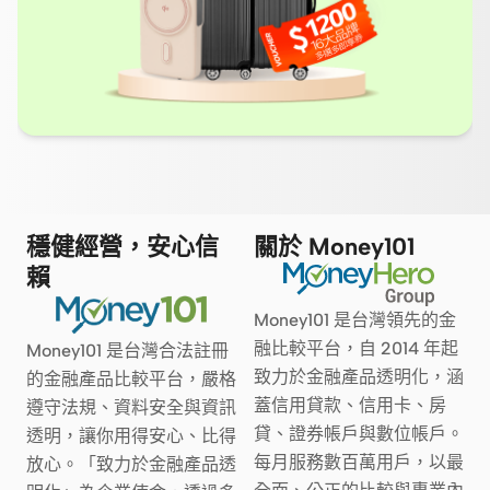
穩健經營，安心信
關於 Money101
賴
Money101 是台灣領先的金
融比較平台，自 2014 年起
Money101 是台灣合法註冊
致力於金融產品透明化，涵
的金融產品比較平台，嚴格
蓋信用貸款、信用卡、房
遵守法規、資料安全與資訊
貸、證券帳戶與數位帳戶。
透明，讓你用得安心、比得
每月服務數百萬用戶，以最
放心。「致力於金融產品透