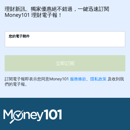
理財新訊、獨家優惠絕不錯過，一鍵迅速訂閱
Money101 理財電子報！