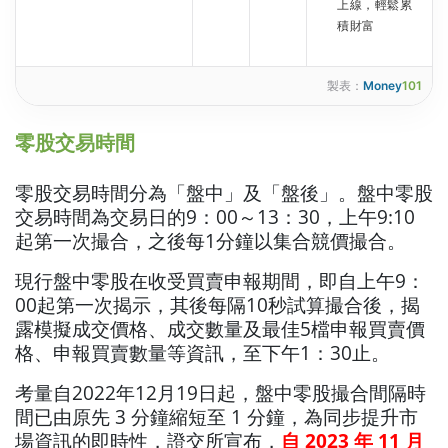
上線，輕鬆累
積財富
製表：
Money
101
零股交易時間
零股交易時間分為「盤中」及「盤後」。盤中零股
交易時間為交易日的9：00～13：30，上午9:10
起第一次撮合，之後每1分鐘以集合競價撮合。
現行盤中零股在收受買賣申報期間，即自上午9：
00起第一次揭示，其後每隔10秒試算撮合後，揭
露模擬成交價格、成交數量及最佳5檔申報買賣價
格、申報買賣數量等資訊，至下午1：30止。
考量自2022年12月19日起，盤中零股撮合間隔時
間已由原先 3 分鐘縮短至 1 分鐘，為同步提升市
場資訊的即時性，證交所宣布，
自 2023 年 11 月