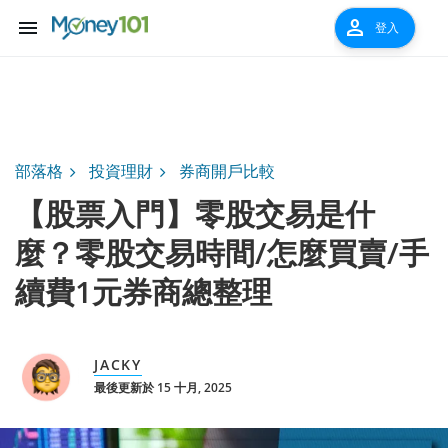
menu
person
登入
部落格
投資理財
券商開戶比較
【股票入門】零股交易是什
麼？零股交易時間/怎麼買賣/手
續費1元券商總整理
JACKY
最後更新於 15 十月, 2025