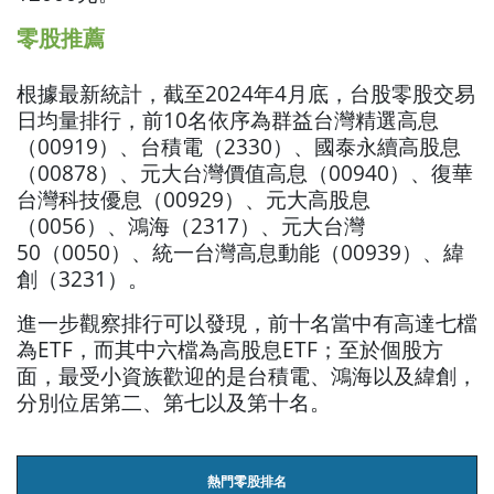
零股推薦
根據最新統計，截至2024年4月底，台股零股交易
日均量排行，前10名依序為群益台灣精選高息
（00919）、台積電（2330）、國泰永續高股息
（00878）、元大台灣價值高息（00940）、復華
台灣科技優息（00929）、元大高股息
（0056）、鴻海（2317）、元大台灣
50（0050）、統一台灣高息動能（00939）、緯
創（3231）。
進一步觀察排行可以發現，前十名當中有高達七檔
為ETF，而其中六檔為高股息ETF；至於個股方
面，最受小資族歡迎的是台積電、鴻海以及緯創，
分別位居第二、第七以及第十名。
熱門零股排名