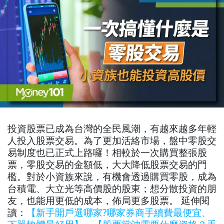
投資股票已成為台灣的全民風潮，有越來越多年輕
人投入股票交易。為了更加活絡市場，盤中零股交
易制度也已正式上路囉！相較於一次購買整張股
票，零股交易的金額低，大大降低股票交易的門
檻。對於小資族來說，有機會透過購買零股，成為
台積電、大立光等高價股的股東；想分散投資的朋
友，也能用更低的成本，佈局更多股票。
延伸閱
讀：
【新手開戶選哪家?哪家券商手續費最便宜、