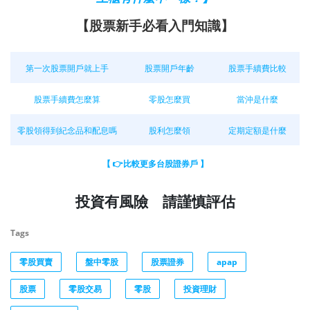
【股票新手必看入門知識】
第一次股票開戶就上手
股票開戶年齡
股票手續費比較
股票手續費怎麼算
零股怎麼買
當沖是什麼
零股領得到紀念品和配息嗎
股利怎麼領
定期定額是什麼
【 👉比較更多台股證券戶 】
投資有風險 請謹慎評估
Tags
零股買賣
盤中零股
股票證券
apap
股票
零股交易
零股
投資理財