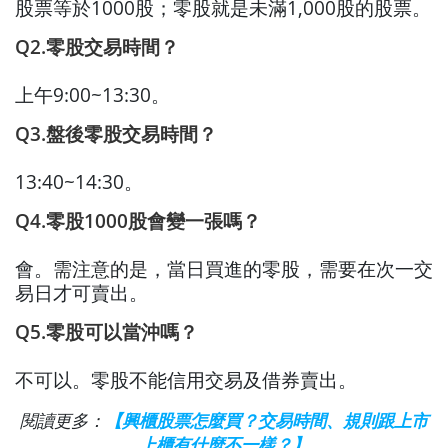
股票等於1000股；零股就是未滿1,000股的股票。
Q2.零股交易時間？
上午9:00~13:30。
Q3.盤後零股交易時間？
13:40~14:30。
Q4.零股1000股會變一張嗎？
會。需注意的是，當日買進的零股，需要在次一交
易日才可賣出。
Q5.零股可以當沖嗎？
不可以。零股不能信用交易及借券賣出。
閱讀更多：
【興櫃股票怎麼買？交易時間、規則跟上市
上櫃有什麼不一樣？】