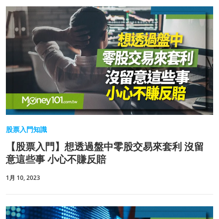
股票入門知識
【股票入門】想透過盤中零股交易來套利 沒留
意這些事 小心不賺反賠
1月 10, 2023