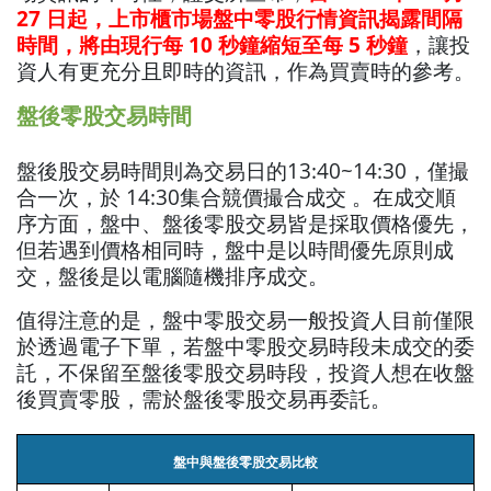
27 日起，上市櫃市場盤中零股行情資訊揭露間隔
時間，將由現行每 10 秒鐘縮短至每 5 秒鐘
，讓投
資人有更充分且即時的資訊，作為買賣時的參考。
盤後零股交易時間
盤後股交易時間則為交易日的13:40~14:30，僅撮
合一次，於 14:30集合競價撮合成交 。在成交順
序方面，盤中、盤後零股交易皆是採取價格優先，
但若遇到價格相同時，盤中是以時間優先原則成
交，盤後是以電腦隨機排序成交。
值得注意的是，盤中零股交易一般投資人目前僅限
於透過電子下單，若盤中零股交易時段未成交的委
託，不保留至盤後零股交易時段，投資人想在收盤
後買賣零股，需於盤後零股交易再委託。
盤中與盤後零股交易比較