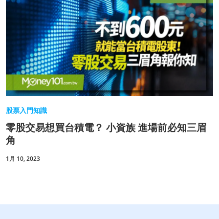
股票入門知識
零股交易想買台積電？ 小資族 進場前必知三眉
角
1月 10, 2023