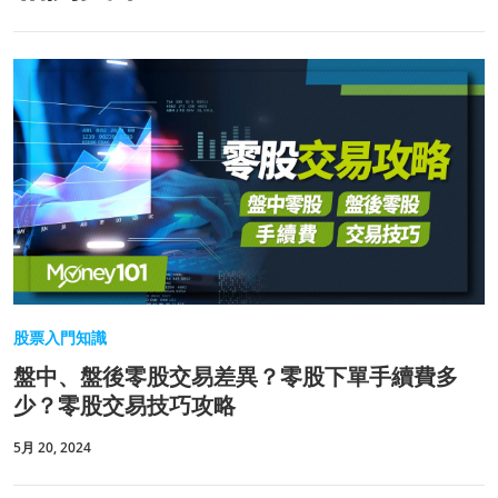
股票入門知識
盤中、盤後零股交易差異？零股下單手續費多
少？零股交易技巧攻略
5月 20, 2024