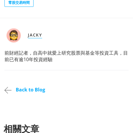
零股交易時間
JACKY
前財經記者，自高中就愛上研究股票與基金等投資工具，目
前已有逾10年投資經驗
Back to Blog
相關文章