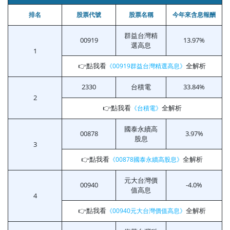
排名
股票代號
股票名稱
今年來含息報酬
群益台灣精
00919
13.97%
選高息
1
👉點我看
全解析
《00919群益台灣精選高息》
2330
台積電
33.84%
2
👉點我看
全解析
《台積電》
國泰永續高
00878
3.97%
股息
3
👉點我看
全解析
《00878國泰永續高股息》
元大台灣價
00940
-4.0%
值高息
4
👉點我看
全解析
《00940元大台灣價值高息》