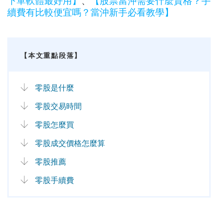
下單軟體最好用】
、
【股票當沖需要什麼資格？手
續費有比較便宜嗎？當沖新手必看教學】
【本文重點段落】
零股是什麼
零股交易時間
零股怎麼買
零股成交價格怎麼算
零股推薦
零股手續費