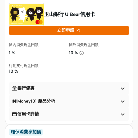
玉山銀行 U Bear信用卡

立即申請
國內消費現金回饋
國外消費現金回饋
1 %
10 %
行動支付現金回饋
10 %


銀行優惠

Money101 產品分析


信用卡詳情
環保消費享加碼