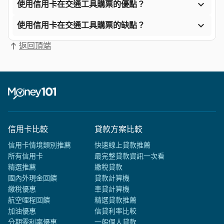

使用信用卡在交通工具購票的優點？

使用信用卡在交通工具購票的缺點？
返回頂端
信用卡比較
貸款方案比較
信用卡情境類別推薦
快速線上貸款推薦
所有信用卡
最完整貸款資訊一次看
精選推薦
繳稅貸款
國內外現金回饋
貸款計算機
繳稅優惠
車貸計算機
航空哩程回饋
精選貸款推薦
加油優惠
信貸利率比較
分期零利率優惠
一般個人貸款