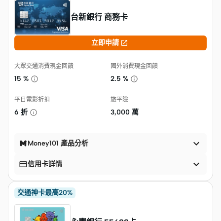
台新銀行 商務卡

立即申請
大眾交通消費現金回饋
國外消費現金回饋
15 %
2.5 %
平日電影折扣
旅平險
6 折
3,000 萬

Money101 產品分析


信用卡詳情
交通神卡最高20%