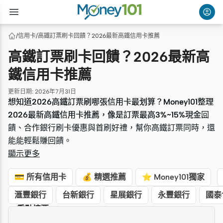
/
信用卡
/
高鐵訂票刷卡回饋？2026最新高鐵信用卡推薦
高鐵訂票刷卡回饋？2026最新高
鐵信用卡推薦
更新日期
:
2026年7月31日
想知道2026高鐵訂票刷哪張信用卡最划算？Money101整理
想知道2026高鐵訂票刷哪張信用卡最划算？Money101整理
2026最新高鐵信用卡推薦，像是訂票最高3%~15%現金回
2026最新高鐵信用卡推薦，像是訂票最高3%~15%現金回
饋、合作銀行刷卡優惠與首刷好禮，幫你高鐵訂票同時，還
饋、合作銀行刷卡優惠與首刷好禮，幫你高鐵訂票同時，還
能能輕鬆賺回饋。
能能輕鬆賺回饋。
顯示更多
💳 所有信用卡
💰 精選推薦
⭐ Money101獨家
滙豐銀行
台新銀行
星展銀行
永豐銀行
國泰
重點摘要