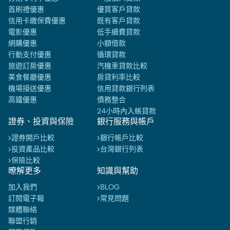
首刷禮優惠
優質客戶貸款
信用卡繳保費優惠
既有客戶貸款
電影優惠
低手續費貸款
網購優惠
小額借款
行動支付優惠
循環貸款
旅遊訂房優惠
汽機車貸款比較
美食餐廳優惠
房貸利率比較
機場接送優惠
信用貸款銀行列表
高鐵優惠
債務整合
24小時內入帳貸款
證券、投資與保險
銀行服務與帳戶
證券開戶比較
銀行帳戶比較
投資產品比較
台灣銀行列表
保險比較
暸解更多
知識與幫助
加入我們
BLOG
訂閱電子報
常見問題
媒體聯絡
聯盟行銷