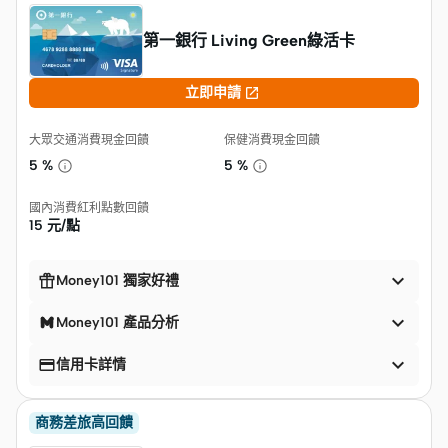
第一銀行 Living Green綠活卡

立即申請
大眾交通消費現金回饋
保健消費現金回饋
5 %
5 %
國內消費紅利點數回饋
15 元/點


Money101 獨家好禮

Money101 產品分析


信用卡詳情
商務差旅高回饋