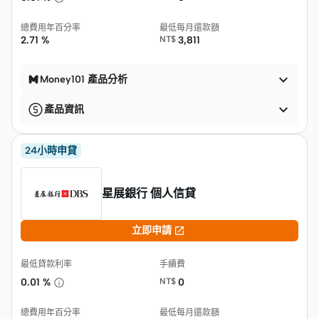
總費用年百分率
最低每月還款額
2.71 %
NT$
3,811

Money101 產品分析

產品資訊
24小時申貸
星展銀行 個人信貸

立即申請
最低貸款利率
手續費
0.01 %
NT$
0
總費用年百分率
最低每月還款額