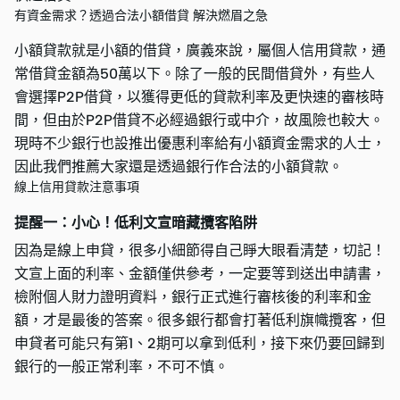
有資金需求？透過合法小額借貸 解決燃眉之急
小額貸款就是小額的借貸，廣義來說，屬個人信用貸款，通
常借貸金額為50萬以下。除了一般的民間借貸外，有些人
會選擇P2P借貸，以獲得更低的貸款利率及更快速的審核時
間，但由於P2P借貸不必經過銀行或中介，故風險也較大。
現時不少銀行也設推出優惠利率給有小額資金需求的人士，
因此我們推薦大家還是透過銀行作合法的小額貸款。
線上信用貸款注意事項
提醒一：小心！低利文宣暗藏攬客陷阱
因為是線上申貸，很多小細節得自己睜大眼看清楚，切記！
文宣上面的利率、金額僅供參考，一定要等到送出申請書，
檢附個人財力證明資料，銀行正式進行審核後的利率和金
額，才是最後的答案。很多銀行都會打著低利旗幟攬客，但
申貸者可能只有第1、2期可以拿到低利，接下來仍要回歸到
銀行的一般正常利率，不可不慎。