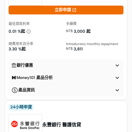

立即申請
最低貸款利率
手續費
0.01 %起
NT$
3,000 起
總費用年百分率
Introductory monthly repayment
3.30 %起
NT$
3,811


銀行優惠

Money101 產品分析

產品資訊
24小時申貸
永豐銀行 醫護信貸