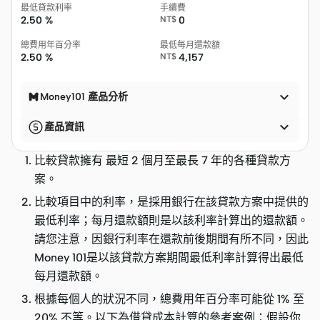
最低貸款利率
手續費
2.50 %
NT$
0
總費用年百分率
最低每月還款額
2.50 %
NT$
4,157

Money101 產品分析

產品資訊
比較貸款擁有 最短 2 個月至最長 7 年的各種貸款方
案。
比較項目中的利率，是採用銀行在該貸款方案中提供的
最低利率；每月還款額則是以該利率計算出的還款額。
請您注意，因銀行利率在還款前後期間有所不同，因此
Money 101是以該貸款方案期間最低利率計算得出最低
每月還款額。
根據每個人的狀況不同，總費用年百分率可能從 1% 至
20% 不等。以下為借貸成本計算的參考案例：假設你