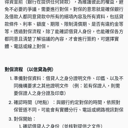
得資金前（銀行在提供任何貸款），為維護彼此的權益，避
免不必要的爭議，需要進行對保。對保的意思就是確保銀行
及借款人都同意貸款中所有的細項內容及所有資料，包括貸
款條件、利率、額度、期限、限制清償期、是否有違約金等
等。透過對保流程，除了能確認借貸人身份，也能確保各方
都同意且清楚了解協議的內容，才會進行簽約，可選擇實
體、電話或線上對保。
對保流程 （以信貸為例）
準備對保資料：借貸人之身分證明文件、印鑑、以及不
同機構要求之其他證明文件 （例：若有保證人，則需
要保證人之身分證及印章）
確認時間（/地點）：與銀行約定對保的時間，依照對
保管道不同，可能會有實體分行、電話或網路視訊對保
對保開始：
確認借貸人之身份（並核對提供之文件）