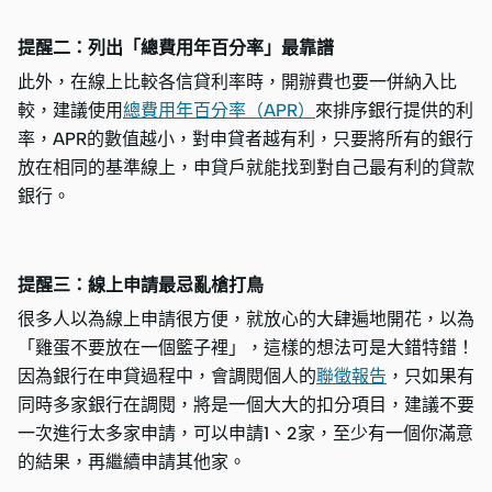
提醒二：列出「總費用年百分率」最靠譜
此外，在線上比較各信貸利率時，開辦費也要一併納入比
較，建議使用
總費用年百分率（APR）
來排序銀行提供的利
率，APR的數值越小，對申貸者越有利，只要將所有的銀行
放在相同的基準線上，申貸戶就能找到對自己最有利的貸款
銀行。
提醒三：線上申請最忌亂槍打鳥
很多人以為線上申請很方便，就放心的大肆遍地開花，以為
「雞蛋不要放在一個籃子裡」，這樣的想法可是大錯特錯！
因為銀行在申貸過程中，會調閱個人的
聯徵報告
，只如果有
同時多家銀行在調閱，將是一個大大的扣分項目，建議不要
一次進行太多家申請，可以申請1、2家，至少有一個你滿意
的結果，再繼續申請其他家。