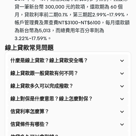
貸一筆新台幣 300,000 元的款項，還款期為 60 個
月，貸款利率前二期0.1%，第三期起2.99%~17.99%，
帳戶管理費及票查費NT$3100~NT$6100，每月還款額
為新台幣為5,013，而總費用年百分率則為
3.22%~17.59%。
線上貸款常見問題

什麼是線上貸款？線上貸款安全嗎？

線上貸款跟一般貸款有何不同？

線上貸款多久可以完成撥款？

線上對保是什麼意思？線上怎麼對保？

信貸利率怎麼算？

信貸條件有哪些？