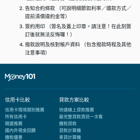
告知合約條款 （可說明細節如利率／還款方式／
提前清償違約金等）
簽約用印 （簽名及蓋上印章。請注意！在此刻簽
訂後就無法反悔囉！）
撥款說明及核對帳戶資料 （包含撥款時程及其他
注意事項）
信用卡比較
貸款方案比較
信用卡情境類別推薦
快速線上貸款推薦
所有信用卡
最完整貸款資訊一次看
精選推薦
繳稅貸款
國內外現金回饋
貸款計算機
繳稅優惠
車貸計算機