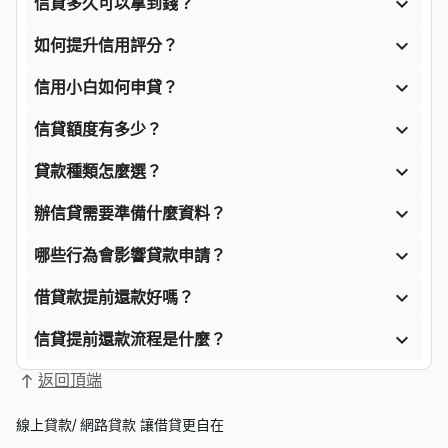

信貸多久可以拿到錢？

如何提升信用評分？

信用小白如何申貸？

信貸額度有多少？

貸款種類怎麼選？

辦信貸需要準備什麼資料？

哪些行為會影響貸款申請？

借貸款提前還款好嗎？

信貸提前還款流程是什麼？
返回頂端
線上貸款/ 網路貸款 讓借貸更自在