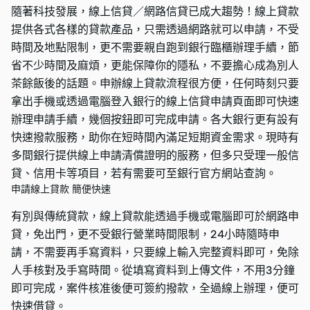
隨著科技發展，線上信貸／網路信貸已成大趨勢！線上貸款
提供各式各樣的貸款產品，只需透過網路就可以申請，不受
時間及地點限制，更不需要親自跑到銀行臨櫃辦理手續，節
省不少時間及麻煩，更能保障你的隱私，不要擔心成為別人
茶餘飯後的話題。申辦線上貸款流程很方便，任何時刻只要
拿出手機或透過電腦登入銀行的線上信貸申請頁面即可快速
辦理申請手續，幾個按鈕即可完成申請。各大銀行更有設有
快速撥款服務，助你在短時間內滿足短期資金需求。現時有
多間銀行提供線上申請清償證明的服務，但多只受理一般信
貸、信用卡等項目，若有需要可至銀行官方網站查詢。
申請線上貸款 簡便快速
有別與傳統貸款，線上貸款能透過手機或電腦即可於網路申
貸，免出門，更不受銀行營業時間限制，24小時隨時申
請，不需要再手寫資料，只要線上輸入完整資料即可，免除
人手核對及手寫時間。從填寫資料到上傳文件，不用3分鐘
即可完成，案件核准後便可簽約撥款，全過線上辦理，便可
快速借貸。