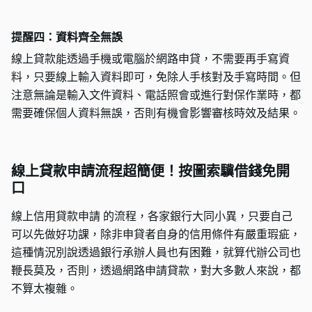
提醒四：資料齊全無誤
線上貸款能透過手機或電腦於網路申貸，不需要再手寫資
料，只要線上輸入資料即可，免除人手核對及手寫時間。但
注意無論是輸入文件資料、電話照會或進行對保作業時，都
需要確保個人資料無誤，否則有機會影響審核時效及結果。
線上貸款申請流程超簡便！按圖索驥借錢免開
口
線上信用貸款申請 的流程，各家銀行大同小異，只要自己
可以先做好功課，除非申貸者自身的信用條件有嚴重瑕疵，
這種情況別說透過銀行承辦人員也有困難，就算代辦公司也
鞭長莫及，否則，透過網路申請貸款，對大多數人來說，都
不算太複雜。