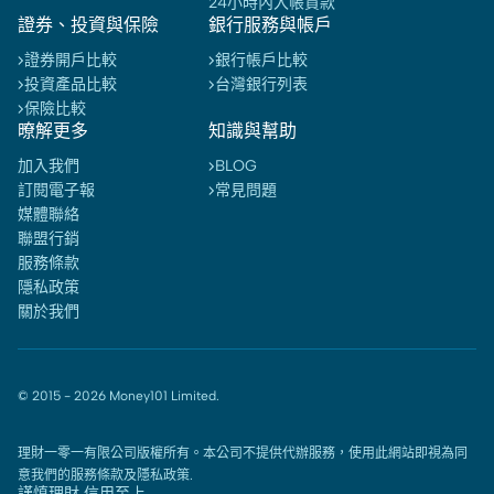
24小時內入帳貸款
證券、投資與保險
銀行服務與帳戶
證券開戶比較
銀行帳戶比較
投資產品比較
台灣銀行列表
保險比較
暸解更多
知識與幫助
加入我們
BLOG
訂閱電子報
常見問題
媒體聯絡
聯盟行銷
服務條款
隱私政策
關於我們
© 2015 -
2026
Money101 Limited.
理財一零一有限公司版權所有。本公司不提供代辦服務，使用此網站即視為同
意我們的
服務條款
及
隱私政策
.
謹慎理財 信用至上