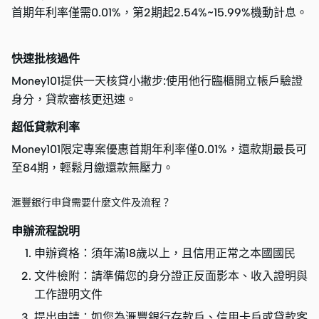
首期年利率僅需0.01%，第2期起2.54%~15.99%機動計息。
快速批核過件
Money101提供一天核貸小撇步:使用他行臨櫃開立帳戶驗證
身分，貸款審核更迅速。
超低貸款利率
Money101限定專案優惠首期年利率僅0.01%，還款期最長可
至84期，輕鬆月繳還款無壓力。
滙豐銀行申貸需要什麼文件及流程？
申辦流程說明
申辦資格：須年滿18歲以上，且信用正常之本國國民
文件檢附：請準備您的身分證正反面影本、收入證明與
工作證明文件
提出申請：如您為滙豐銀行存款戶、信用卡戶或貸款客