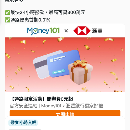
顯示更多
✅最快24小時撥款，最高可貸800萬元
✅通路優惠首期0.01%
【通路限定活動】開辦費0元起
官方安全連結 | Money101 x 滙豐銀行獨家好禮
立即申請
最快1小時入帳