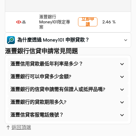
滙豐銀行
立即申
Money101限定專
2.46 %
請
案
為什麼透過 Money101 申辦貸款？
滙豐銀行信貸申請常見問題

滙豐信用貸款最低年利率是多少？

滙豐銀行可以申貸多少金額?

滙豐銀行的信貸申請需有保證人或抵押品嗎?

滙豐銀行的貸款期限多久?

滙豐信貸客服電話幾號？
返回頂端