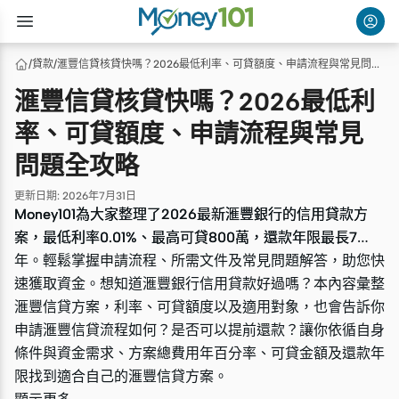
/
貸款
/
滙豐信貸核貸快嗎？2026最低利率、可貸額度、申請流程與常見問題全攻略
滙豐信貸核貸快嗎？2026最低利
率、可貸額度、申請流程與常見
問題全攻略
更新日期
:
2026年7月31日
Money101為大家整理了2026最新滙豐銀行的信用貸款方
Money101為大家整理了2026最新滙豐銀行的信用貸款方
案，最低利率0.01%、最高可貸800萬，還款年限最長7
案，最低利率0.01%、最高可貸800萬，還款年限最長7
年。輕鬆掌握申請流程、所需文件及常見問題解答，助您快
年。輕鬆掌握申請流程、所需文件及常見問題解答，助您快
速獲取資金。想知道滙豐銀行信用貸款好過嗎？本內容彙整
速獲取資金。想知道滙豐銀行信用貸款好過嗎？本內容彙整
滙豐信貸方案，利率、可貸額度以及適用對象，也會告訴你
滙豐信貸方案，利率、可貸額度以及適用對象，也會告訴你
申請滙豐信貸流程如何？是否可以提前還款？讓你依循自身
申請滙豐信貸流程如何？是否可以提前還款？讓你依循自身
條件與資金需求、方案總費用年百分率、可貸金額及還款年
條件與資金需求、方案總費用年百分率、可貸金額及還款年
限找到適合自己的滙豐信貸方案。
限找到適合自己的滙豐信貸方案。