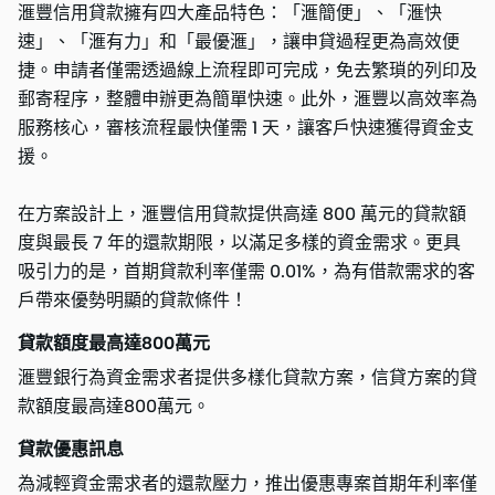
滙豐信用貸款擁有四大產品特色：「滙簡便」、「滙快
速」、「滙有力」和「最優滙」，讓申貸過程更為高效便
捷。申請者僅需透過線上流程即可完成，免去繁瑣的列印及
郵寄程序，整體申辦更為簡單快速。此外，滙豐以高效率為
服務核心，審核流程最快僅需 1 天，讓客戶快速獲得資金支
援。
在方案設計上，滙豐信用貸款提供高達 800 萬元的貸款額
度與最長 7 年的還款期限，以滿足多樣的資金需求。更具
吸引力的是，首期貸款利率僅需 0.01%，為有借款需求的客
戶帶來優勢明顯的貸款條件！
貸款額度最高達800萬元
滙豐銀行為資金需求者提供多樣化貸款方案，信貸方案的貸
款額度最高達800萬元。
貸款優惠訊息
為減輕資金需求者的還款壓力，推出優惠專案首期年利率僅