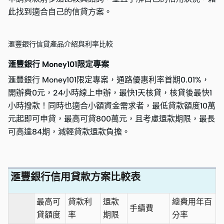
此找到適合自己的信貸方案。
滙豐銀行信貸產品介紹與利率比較
滙豐銀行 Money101限定專案
滙豐銀行 Money101限定專案，通路優惠利率首期0.01%，
開辦費0元，24小時線上申辦，最快1天核貸，核貸後最快1
小時撥款！同時也適合小額資金需求者，最低貸款額度10萬
元起即可申貸，最高可貸800萬元，且考慮還款期限，最長
可高達84期，減輕貸款還款負擔。
滙豐銀行信用貸款方案比較表
最高可
貸款利
還款
總費用年百
手續費
貸額度
率
期限
分率