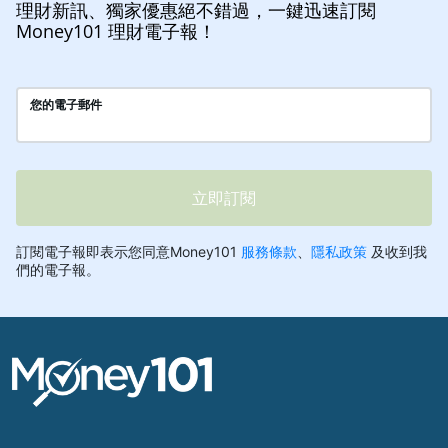
理財新訊、獨家優惠絕不錯過，一鍵迅速訂閱
Money101 理財電子報！