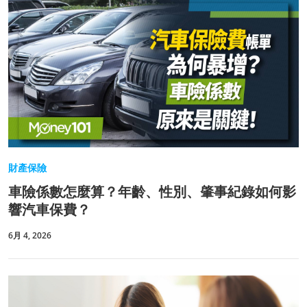
財產保險
車險係數怎麼算？年齡、性別、肇事紀錄如何影
響汽車保費？
6月 4, 2026