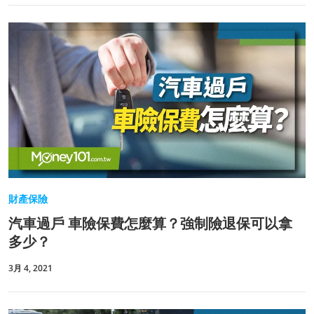
財產保險
汽車過戶 車險保費怎麼算？強制險退保可以拿
多少？
3月 4, 2021