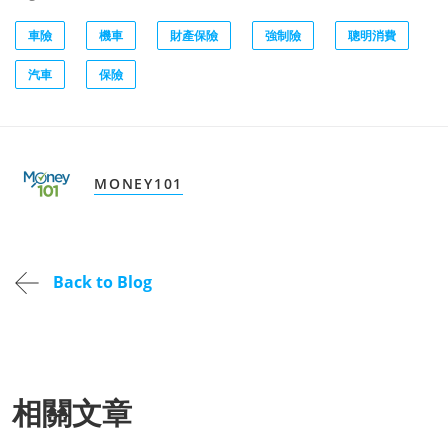
車險
機車
財產保險
強制險
聰明消費
汽車
保險
MONEY101
Back to Blog
相關文章