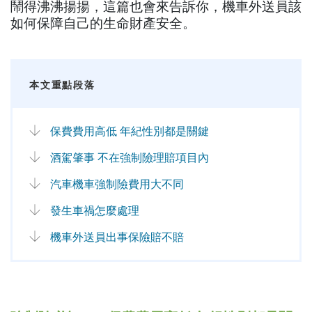
鬧得沸沸揚揚，這篇也會來告訴你，機車外送員該
如何保障自己的生命財產安全。
本文重點段落
保費費用高低 年紀性別都是關鍵
酒駕肇事 不在強制險理賠項目內
汽車機車強制險費用大不同
發生車禍怎麼處理
機車外送員出事保險賠不賠