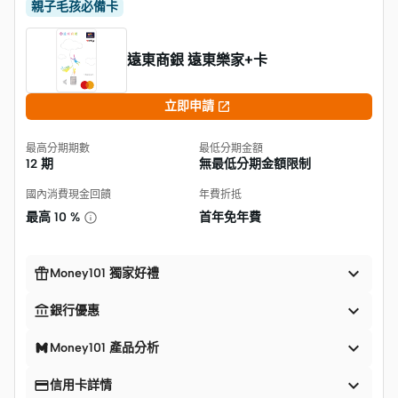
親子毛孩必備卡
遠東商銀 遠東樂家+卡

立即申請
最高分期期數
最低分期金額
12 期
無最低分期金額限制
國內消費現金回饋
年費折抵
最高
10 %
首年免年費


Money101 獨家好禮


銀行優惠

Money101 產品分析


信用卡詳情