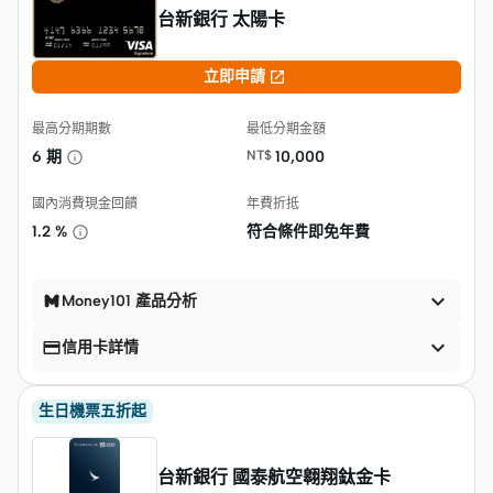
台新銀行 太陽卡

立即申請
最高分期期數
最低分期金額
6 期
NT$
10,000
國內消費現金回饋
年費折抵
1.2 %
符合條件即免年費

Money101 產品分析


信用卡詳情
生日機票五折起
台新銀行 國泰航空翱翔鈦金卡