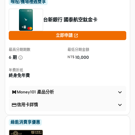
哩程/機場禮遇雙享
台新銀行 國泰航空鈦金卡

立即申請
最高分期期數
最低分期金額
6 期
NT$
10,000
年費折抵
終身免年費

Money101 產品分析


信用卡詳情
綠能消費享優惠