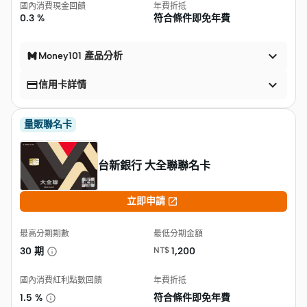
國內消費現金回饋
年費折抵
0.3 %
符合條件即免年費

Money101 產品分析


信用卡詳情
量販聯名卡
台新銀行 大全聯聯名卡

立即申請
最高分期期數
最低分期金額
30 期
NT$
1,200
國內消費紅利點數回饋
年費折抵
1.5 %
符合條件即免年費