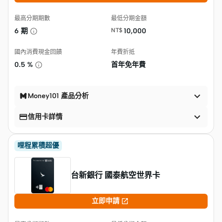
最高分期期數
最低分期金額
6 期
NT$
10,000
國內消費現金回饋
年費折抵
0.5 %
首年免年費

Money101 產品分析


信用卡詳情
哩程累積超優
台新銀行 國泰航空世界卡

立即申請