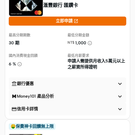
滙豐銀行 匯鑽卡

立即申請
最高分期期數
最低分期金額
30 期
NT$
1,000
國內消費現金回饋
最低月薪要求
申請人需提供月收入5萬元以上
6 %
之薪資所得證明


銀行優惠

Money101 產品分析


信用卡詳情
🤑保費神卡回饋無上限