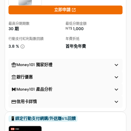

立即申請
最高分期期數
最低分期金額
30 期
NT$
1,000
行動支付紅利點數回饋
年費折抵
3.8 %
首年免年費


Money101 獨家好禮


銀行優惠

Money101 產品分析


信用卡詳情
📱綁定行動支付網購/外送賺6%回饋