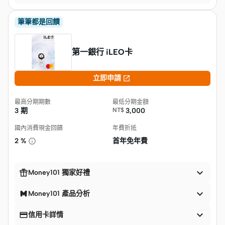
筆筆都是回饋
第一銀行 iLEO卡

立即申請
最高分期期數
最低分期金額
3 期
NT$
3,000
國內消費現金回饋
年費折抵
2 %
首年免年費


Money101 獨家好禮

Money101 產品分析


信用卡詳情