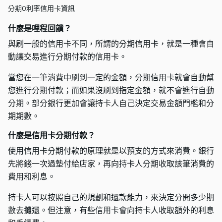
分期0利率信用卡資訊
什麼是哩程回饋？
與刷一般的信用卡不同，所謂的分期信用卡，就是一種會自
動讓交易進行分期付款的信用卡。
當您在一筆消費中刷到一定的金額，分期信用卡就會自動幫
您進行分期付款；而如果沒刷到指定金額，就不會進行自動
分期。部分銀行更加會讓持卡人自己決定交易金額門檻和分
期期數。
什麼是信用卡分期付款？
使用信用卡分期付款的原理就是以預支的方式來消費。銀行
先將錢一次過墊付給店家，再向持卡人分期收取該筆消費的
費用和利息。
持卡人可以按照自己的規劃和還款能力，來決定分開多少期
數去攤還。但注意，有些信用卡會向持卡人收取額外的利息