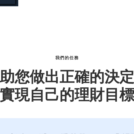
我們的任務
助您做出正確的決
實現自己的理財目