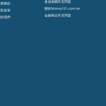
會員相關常見問題
服務條款
關於Money101.com.tw
隱私政策
金融商品常見問題
關於我們