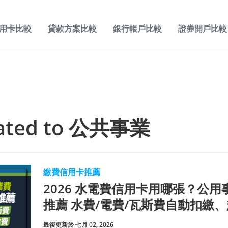
用卡比較
貸款方案比較
銀行帳戶比較
證券開戶比較
lated to
公共事業
繳費信用卡推薦
2026 水電費信用卡用哪張？公
推薦 水費/電費/瓦斯費自動扣繳
最後更新於 七月 02, 2026