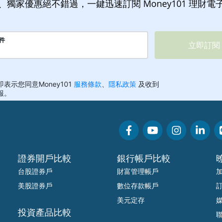
、獨家優惠絕不錯過，一鍵迅速訂閱 Money101 理財電
證券開戶比較
銀行帳戶比較
台股證券戶
財富管理帳戶
美股證券戶
數位存款帳戶
美元定存
投資產品比較