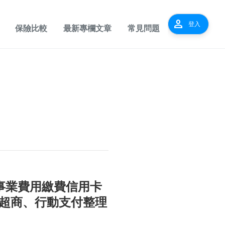
person
登入
保險比較
最新專欄文章
常見問題
用事業費用繳費信用卡
、超商、行動支付整理