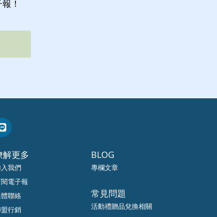
子報！
暸解更多
BLOG
加入我們
專欄文章
訂閱電子報
常見問題
媒體聯絡
活動禮贈品兌換相關
聯盟行銷