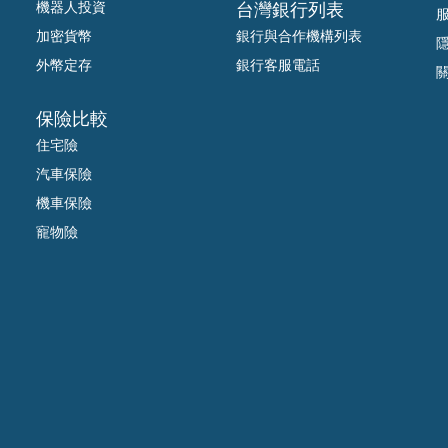
機器人投資
台灣銀行列表
加密貨幣
銀行與合作機構列表
外幣定存
銀行客服電話
保險比較
住宅險
汽車保險
機車保險
寵物險