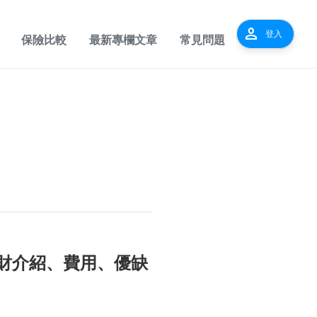
person
登入
保險比較
最新專欄文章
常見問題
理財介紹、費用、優缺