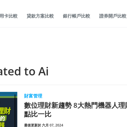
用卡比較
貸款方案比較
銀行帳戶比較
證券開戶比較
lated to
Ai
財富管理
數位理財新趨勢 8大熱門機器人
點比一比
最後更新於 六月 07, 2024