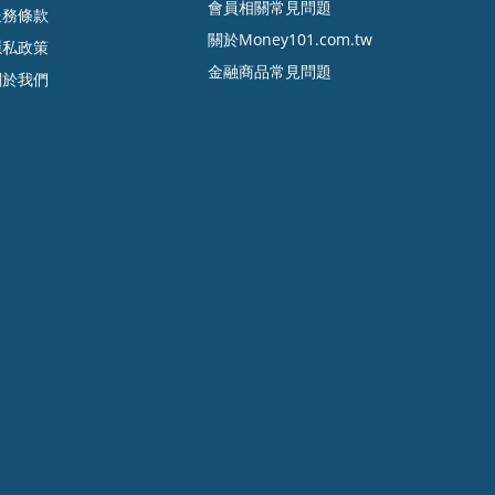
會員相關常見問題
服務條款
關於Money101.com.tw
隱私政策
金融商品常見問題
關於我們