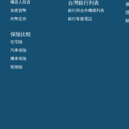
機器人投資
台灣銀行列表
加密貨幣
銀行與合作機構列表
外幣定存
銀行客服電話
保險比較
住宅險
汽車保險
機車保險
寵物險