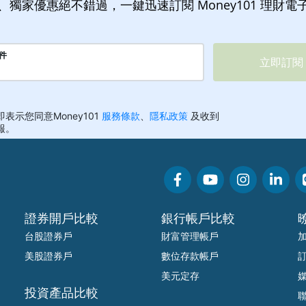
、獨家優惠絕不錯過，一鍵迅速訂閱 Money101 理財電
證券開戶比較
銀行帳戶比較
台股證券戶
財富管理帳戶
美股證券戶
數位存款帳戶
美元定存
投資產品比較