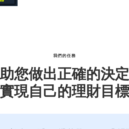
我們的任務
助您做出正確的決
實現自己的理財目