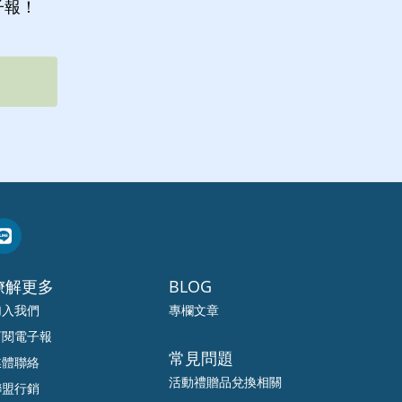
子報！
暸解更多
BLOG
加入我們
專欄文章
訂閱電子報
常見問題
媒體聯絡
活動禮贈品兌換相關
聯盟行銷