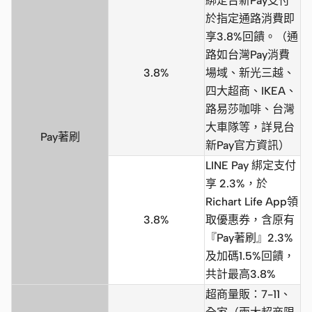
綁定台新Pay支付
於指定通路消費即
享3.8%回饋。（通
路如台灣Pay消費
3.8%
場域、新光三越、
四大超商、IKEA、
路易莎咖啡、台灣
大車隊等，詳見台
Pay著刷
新Pay官方資訊）
LINE Pay 綁定支付
享 2.3%，於
Richart Life App領
3.8%
取優惠券，含原有
『Pay著刷』2.3%
及加碼1.5%回饋，
共計最高3.8%
超商量販：7-11、