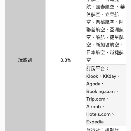
航、國泰航空 、華
信航空、立榮航
空、樂桃航空、阿
聯酋航空、亞洲航
空、酷航、捷星航
空、新加坡航空、
日本航空、越捷航
玩旅刷
3.3%
空
訂房平台：
Klook、KKday、
Agoda、
Booking.com、
Trip.com、
Airbnb、
Hotels.com、
Expedia
旅行社：雄獅旅