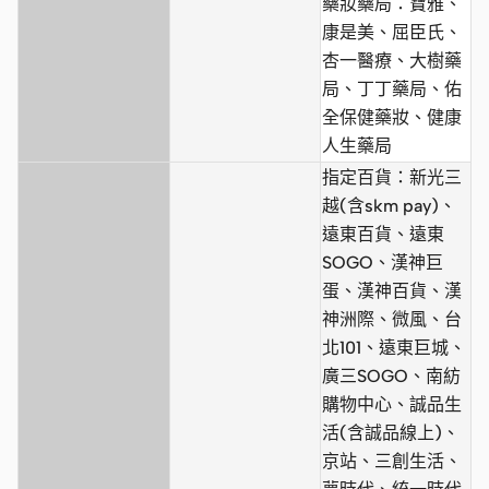
藥妝藥局：寶雅、
康是美、屈臣氏、
杏一醫療、大樹藥
局、丁丁藥局、佑
全保健藥妝、健康
人生藥局
指定百貨：新光三
越(含skm pay)、
遠東百貨、遠東
SOGO、漢神巨
蛋、漢神百貨、漢
神洲際、微風、台
北101、遠東巨城、
廣三SOGO、南紡
購物中心、誠品生
活(含誠品線上)、
京站、三創生活、