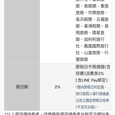
遊、易遊網、東南
旅遊、可樂旅遊、
長汎假期、五福旅
遊、喜鴻假期、易
飛旅遊、燦星旅
遊、加利利旅行
社、鳳凰國際旅行
社、山富旅遊、行
健旅遊
節假日不限通路(含
保費)消費享2%
(含LINE Pay綁定)
假日刷
2%
*國內節假日的定義，
依行政院人事行政總處
公告之國定例假日為準
(不含天災假)。
*以上資訊僅供參考，詳情最新資訊請參考台新官方網站為