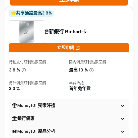
🌟共享通路最高3.8%
台新銀行 Richart卡

立即申請
行動支付紅利點數回饋
國內消費紅利點數回饋
3.8 %
最高
10 %
海外消費紅利點數回饋
年費折抵
3.3 %
首年免年費


Money101 獨家好禮


銀行優惠

Money101 產品分析