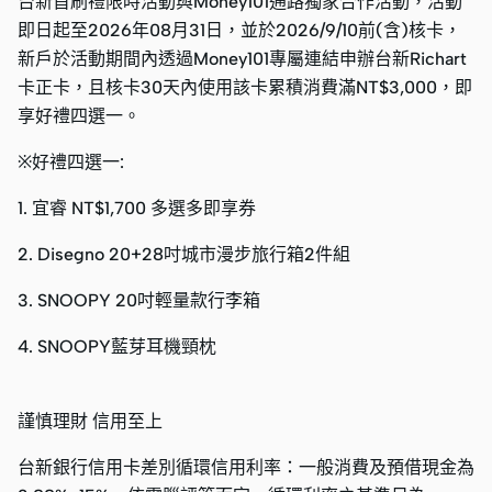
台新首刷禮限時活動與Money101通路獨家合作活動，活動
即日起至2026年08月31日，並於2026/9/10前(含)核卡，
新戶於活動期間內透過Money101專屬連結申辦台新Richart
卡正卡，且核卡30天內使用該卡累積消費滿NT$3,000，即
享好禮四選一。
※好禮四選一:
1. 宜睿 NT$1,700 多選多即享券
2. Disegno 20+28吋城市漫步旅行箱2件組
3. SNOOPY 20吋輕量款行李箱
4. SNOOPY藍芽耳機頸枕
謹慎理財 信用至上
台新銀行信用卡差別循環信用利率：一般消費及預借現金為