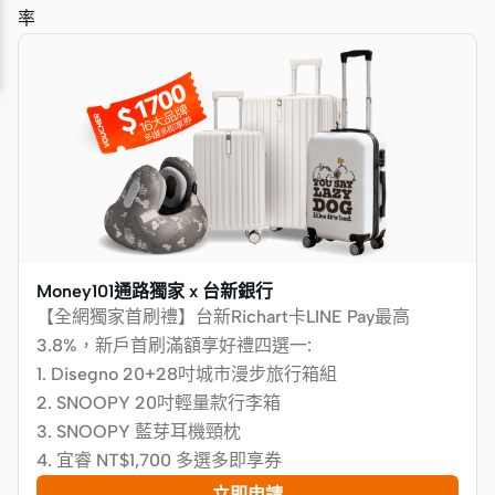
率
Money101通路獨家 x 台新銀行
【全網獨家首刷禮】台新Richart卡LINE Pay最高
3.8%，新戶首刷滿額享好禮四選一:
1. Disegno 20+28吋城市漫步旅行箱組
2. SNOOPY 20吋輕量款行李箱
3. SNOOPY 藍芽耳機頸枕
4. 宜睿 NT$1,700 多選多即享券
立即申請