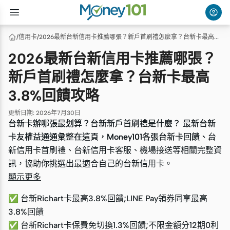
/
信用卡
/
2026最新台新信用卡推薦哪張？新戶首刷禮怎麼拿？台新卡最高3.8%回饋攻略
2026最新台新信用卡推薦哪張？
新戶首刷禮怎麼拿？台新卡最高
3.8%回饋攻略
更新日期
:
2026年7月30日
台新卡辦哪張最划算？台新新戶首刷禮是什麼？ 最新台新
台新卡辦哪張最划算？台新新戶首刷禮是什麼？ 最新台新
卡友權益通通彙整在這頁，Money101各張台新卡回饋、台
卡友權益通通彙整在這頁，Money101各張台新卡回饋、台
新信用卡首刷禮、台新信用卡客服、機場接送等相關完整資
新信用卡首刷禮、台新信用卡客服、機場接送等相關完整資
訊，協助你挑選出最適合自己的台新信用卡。
訊，協助你挑選出最適合自己的台新信用卡。
顯示更多
✅ 台新Richart卡最高3.8%回饋;LINE Pay領券同享最高
3.8%回饋
✅ 台新Richart卡保費免切換1.3%回饋;不限金額分12期0利