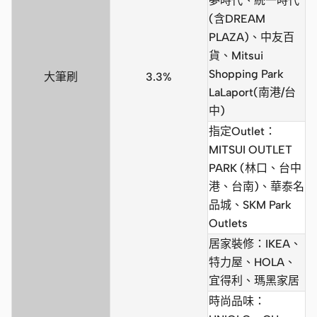
夢時代、統一時代
(含DREAM
PLAZA)、中友百
貨、Mitsui
Shopping Park
大筆刷
3.3%
LaLaport(南港/台
中)
指定Outlet：
MITSUI OUTLET
PARK (林口、台中
港、台南)、華泰名
品城、SKM Park
Outlets
居家裝修：IKEA、
特力屋、HOLA、
宜得利、瑪黑家居
時尚品味：