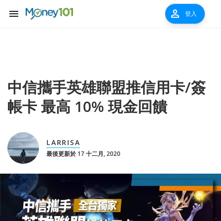
menu
person
登入
中信攜手英雄聯盟推信用卡/簽
帳卡 最高 10% 現金回饋
LARRISA
最後更新於 17 十二月, 2020