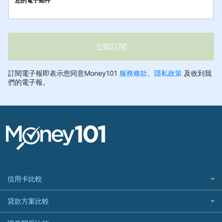
信用卡比較
信用卡情境類別推薦
貸款方案比較
所有信用卡
快速線上貸款推薦