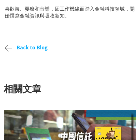
喜歡海、耍廢和音樂，因工作機緣而踏入金融科技領域，開
始撰寫金融資訊與吸收新知。
Back to Blog
相關文章