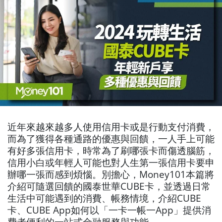
近年來越來越多人使用信用卡或是行動支付消費，
而為了獲得各種通路的優惠與回饋，一人手上可能
有好多張信用卡，時常為了刷哪張卡而傷透腦筋，
信用小白或年輕人可能也對人生第一張信用卡要申
辦哪一張而感到煩惱。別擔心，Money101本篇將
介紹可隨選回饋的國泰世華CUBE卡，並透過日常
生活中可能遇到的消費、帳務情境，介紹CUBE
卡、CUBE App如何以「一卡一帳一App」提供消
費者便利的一站式金融服務與功能。