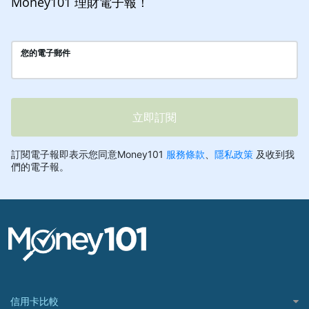
Money101 理財電子報！
信用卡比較