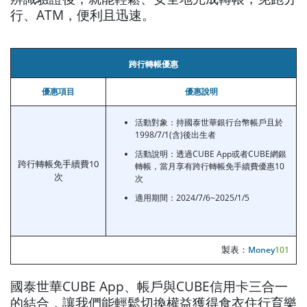
行、ATM，便利且迅速。
跨行轉帳優惠
優惠項目
優惠說明
活動對象：持國泰世華銀行台幣帳戶且於
1998/7/1(含)後出生者
活動說明：透過CUBE App或者CUBE網銀
跨行轉帳免手續費10
轉帳，當月享有跨行轉帳免手續費優惠10
次
次
適用期間：2024/7/6~2025/1/5
製表：
Money
101
國泰世華CUBE App、帳戶與CUBE信用卡三合一
的結合，讓我們能輕鬆切換權益獲得食衣住行育樂