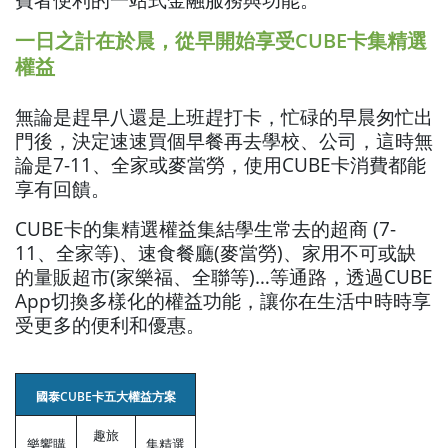
一日之計在於晨，從早開始享受CUBE卡集精選
權益
無論是趕早八還是上班趕打卡，忙碌的早晨匆忙出
門後，決定速速買個早餐再去學校、公司，這時無
論是7-11、全家或麥當勞，使用CUBE卡消費都能
享有回饋。
CUBE卡的集精選權益集結學生常去的超商 (7-
11、全家等)、速食餐廳(麥當勞)、家用不可或缺
的量販超市(家樂福、全聯等)…等通路，透過CUBE
App切換多樣化的權益功能，讓你在生活中時時享
受更多的便利和優惠。
國泰CUBE卡五大權益方案
趣旅
樂饗購
集精選