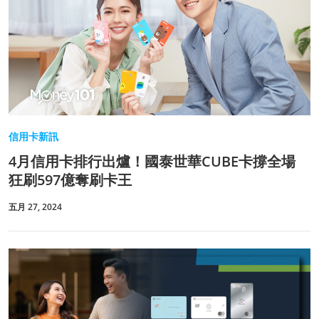
信用卡新訊
4月信用卡排行出爐！國泰世華CUBE卡撐全場
狂刷597億奪刷卡王
五月 27, 2024