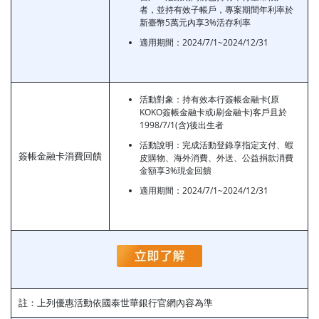
者，並持有效子帳戶，專案期間年利率於
新臺幣5萬元內享3%活存利率
適用期間：2024/7/1~2024/12/31
活動對象：持有效本行簽帳金融卡(原
KOKO簽帳金融卡或i刷金融卡)客戶且於
1998/7/1(含)後出生者
活動說明：完成活動登錄享指定支付、蝦
簽帳金融卡消費回饋
皮購物、海外消費、外送、公益捐款消費
金額享3%現金回饋
適用期間：2024/7/1~2024/12/31
註：上列優惠活動依國泰世華銀行官網內容為準