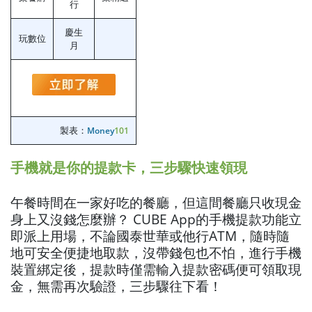
行
慶生
玩數位
月
製表：
Money
101
手機就是你的提款卡，三步驟快速領現
午餐時間在一家好吃的餐廳，但這間餐廳只收現金
身上又沒錢怎麼辦？ CUBE App的手機提款功能立
即派上用場，不論國泰世華或他行ATM，隨時隨
地可安全便捷地取款，沒帶錢包也不怕，進行手機
裝置綁定後，提款時僅需輸入提款密碼便可領取現
金，無需再次驗證，三步驟往下看！