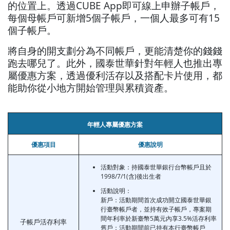
的位置上。透過CUBE App即可線上申辦子帳戶，
每個母帳戶可新增5個子帳戶，一個人最多可有15
個子帳戶。
將自身的開支劃分為不同帳戶，更能清楚你的錢錢
跑去哪兒了。此外，國泰世華針對年輕人也推出專
屬優惠方案，透過優利活存以及搭配卡片使用，都
能助你從小地方開始管理與累積資產。
年輕人專屬優惠方案
優惠項目
優惠說明
活動對象：持國泰世華銀行台幣帳戶且於
1998/7/1(含)後出生者
活動說明：
新戶：活動期間首次成功開立國泰世華銀
行臺幣帳戶者，並持有效子帳戶，專案期
間年利率於新臺幣5萬元內享3.5%活存利率
子帳戶活存利率
舊戶：活動期間前已持有本行臺幣帳戶