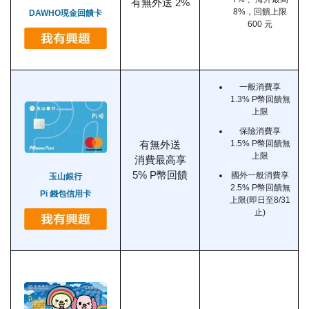
有無外送 2%
8%，回饋上限
DAWHO現金回饋卡
600 元
一般消費享
1.3% P幣回饋無
上限
保險消費享
1.5% P幣回饋無
有無外送
上限
消費最高享
5% P幣回饋
國外一般消費享
玉山銀行
2.5% P幣回饋無
Pi 錢包信用卡
上限(即日至8/31
止)