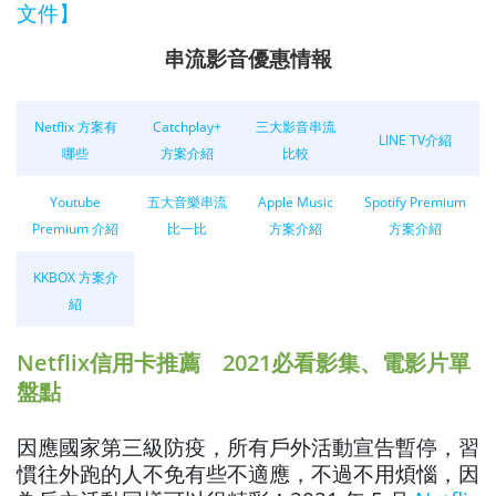
文件】
串流影音優惠情報
Netflix 方案有
Catchplay+
三大影音串流
LINE TV介紹
哪些
方案介紹
比較
Youtube
五大音樂串流
Apple Music
Spotify Premium
Premium 介紹
比一比
方案介紹
方案介紹
KKBOX 方案介
紹
Netflix信用卡推薦 2021必看影集、電影片單
盤點
因應國家第三級防疫，所有戶外活動宣告暫停，習
慣往外跑的人不免有些不適應，不過不用煩惱，因