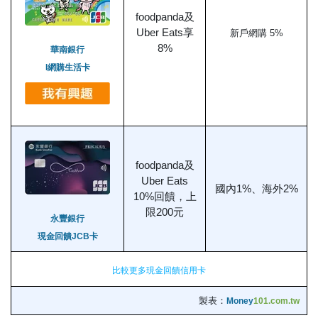
foodpanda及
Uber Eats享
新戶網購 5%
8%
華南銀行
I網購生活卡
foodpanda及
Uber Eats
國內1%、海外2%
10%回饋，上
限200元
永豐銀行
現金回饋JCB卡
比較更多現金回饋信用卡
製表：
Money
101.com.tw