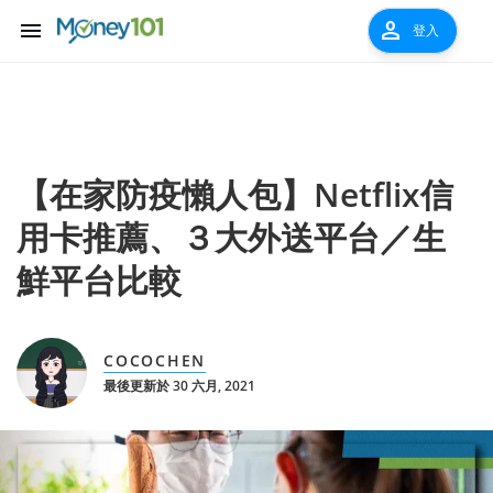
menu
person
登入
【在家防疫懶人包】Netflix信
用卡推薦、３大外送平台／生
鮮平台比較
COCOCHEN
最後更新於 30 六月, 2021