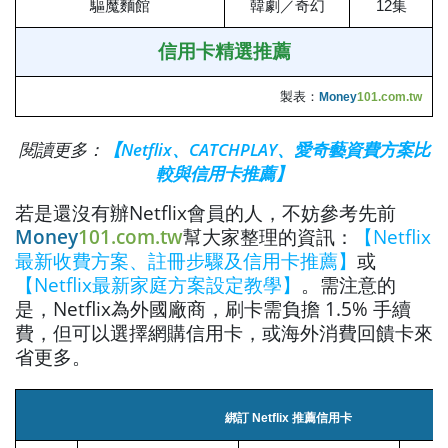
驅魔麵館
韓劇／奇幻
12集
信用卡精選推薦
製表：
Money
101.com.tw
閱讀更多：
【Netflix、CATCHPLAY、愛奇藝資費方案比
較與信用卡推薦】
若是還沒有辦Netflix會員的人，不妨參考先前
Money
101.com.tw
幫大家整理的資訊：
【Netflix
最新收費方案、註冊步驟及信用卡推薦】
或
【Netflix最新家庭方案設定教學】
。需注意的
是，Netflix為外國廠商，刷卡需負擔 1.5% 手續
費，但可以選擇網購信用卡，或海外消費回饋卡來
省更多。
綁訂 Netflix 推薦信用卡