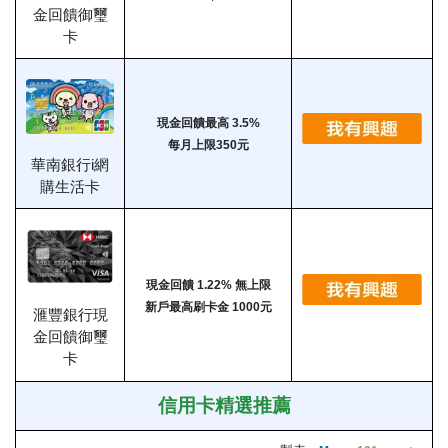
金回饋御璽
卡
現金回饋最高 3.5%
每月上限350元
華南銀行i網
購生活卡
現金回饋 1.22% 無上限
新戶最高刷卡金 1000元
滙豐銀行現
金回饋御璽
卡
信用卡精選推薦