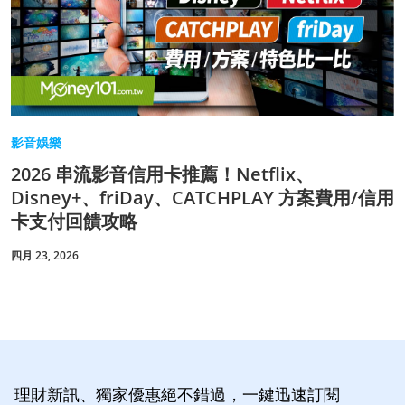
影音娛樂
2026 串流影音信用卡推薦！Netflix、
Disney+、friDay、CATCHPLAY 方案費用/信用
卡支付回饋攻略
四月 23, 2026
理財新訊、獨家優惠絕不錯過，一鍵迅速訂閱