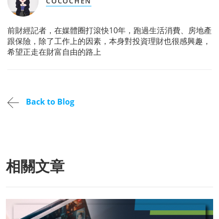
COCOCHEN
前財經記者，在媒體圈打滾快10年，跑過生活消費、房地產
跟保險，除了工作上的因素，本身對投資理財也很感興趣，
希望正走在財富自由的路上
Back to Blog
相關文章