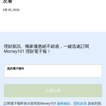
次看
4月 30, 2026
理財新訊、獨家優惠絕不錯過，一鍵迅速訂閱
Money101 理財電子報！