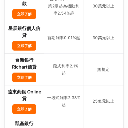
款
第2期起為機動利
30萬元以上
率2.54%起
立即了解
星展銀行個人信
貸
首期利率0.01%起
30萬元以上
立即了解
台新銀行
一段式利率2.1%
Richart信貸
無規定
起
立即了解
遠東商銀 Online
一段式利率2.38%
貸
25萬元以上
起
立即了解
凱基銀行