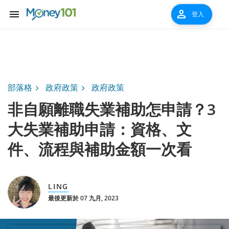
menu
person
登入
部落格
政府政策
政府政策
非自願離職失業補助怎申請？3
大失業補助申請：資格、文
件、流程與補助金額一次看
LING
最後更新於 07 九月, 2023