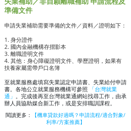
失業補助／非自願離職補助 申請流程及
準備文件
申請失業補助需要準備的文件／資料／證明如下：
1. 身分證件
2. 國內金融機構存摺影本
3. 離職證明文件
4. 其他：身心障礙證明文件、學歷證明，如果有
扶養家屬需帶戶口名簿
至就業服務處填寫失業認定申請書、失業給付申請
書。各地公立就業服務機構可參照
「台灣就業
通」
。完成後再至台灣就業通網站找尋工作，由承
辦人員協助媒合新工作，或是安排職訓課程。
閱讀更多：
【機車貸款好過嗎？申請流程/適合對象/
利率/方案推薦】