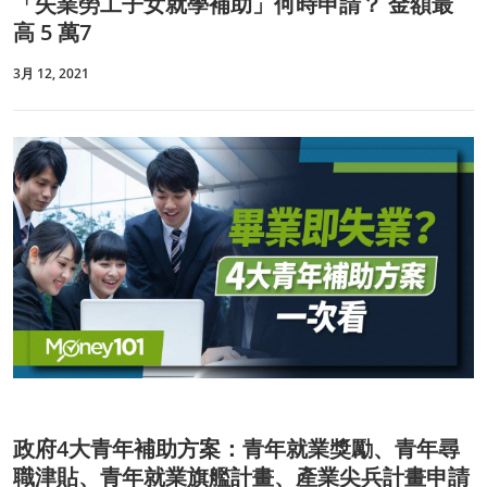
「失業勞工子女就學補助」何時申請？ 金額最
高 5 萬7
3月 12, 2021
政府4大青年補助方案：青年就業獎勵、青年尋
職津貼、青年就業旗艦計畫、產業尖兵計畫申請