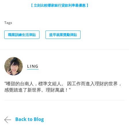
【 立刻比較哪家銀行貸款利率最優惠 】
Tags
職業訓練生活津貼
提早就業獎勵津貼
LING
"嗜甜的台南人，標準文組人。 因工作而進入理財的世界，
感覺踏進了新世界。理財萬歲！"
Back to Blog