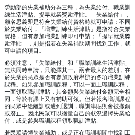
勞動部的失業補助分為三種，為失業給付、職業訓
練生活津貼、提早就業獎勵津貼。「失業給付」，
顧名思義即是符合失業給付資格時就可申請；不同
於失業給付，「職業訓練生活津貼」是指符合失業
資格，但有參加職業訓練即可申請；「提早就業獎
勵津貼」，則是指若在失業補助期間找到工作，就
可申請的項目。
必須注意，「失業給付」和「職業訓練生活津貼」
無法同時申請，只能擇其一。兩者最大的差別，在
於失業的民眾是否有參加政府舉辦的各項職業訓練
課程。如果參加職訓課程，可以一面上職訓課程，
一面領取職訓津貼，其金額與失業給付金額完全相
同，等於有課上又有補助可領。但若報名職訓課程
的民眾中途離訓或遭到退訓，職訓津貼則會被撤銷
或廢止。因此民眾可以衡量自己的狀況選擇失業給
付，或是參與職訓課程領取職訓津貼。
若民眾請領失業補助，或是正在職訓期間中找到工