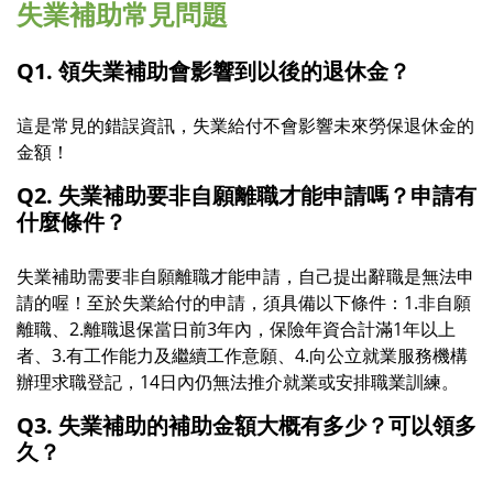
失業補助常見問題
Q1. 領失業補助會影響到以後的退休金？
這是常見的錯誤資訊，失業給付不會影響未來勞保退休金的
金額！
Q2. 失業補助要非自願離職才能申請嗎？申請有
什麼條件？
失業補助需要非自願離職才能申請，自己提出辭職是無法申
請的喔！至於失業給付的申請，須具備以下條件：1.非自願
離職、2.離職退保當日前3年內，保險年資合計滿1年以上
者、3.
有工作能力及繼續工作意願、4.向公立就業服務機構
辦理求職登記，14日內仍無法推介就業或安排職業訓練。
Q3. 失業補助的補助金額大概有多少？可以領多
久？