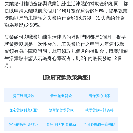
失業給付補助金額與職業訓練生活津貼的補助金額相同，都
是以申請人離職前六個月平均月投保薪資的60%，提早就業
獎勵則是尚未請領之失業給付金額(以最後一次失業給付金
額為基礎)之50%。
失業給付與職業訓練生活津貼的補助時間都是6個月，提早
就業獎勵則是一次性發放。若失業給付之申請人年滿45歲，
或領有身心障礙證明，就可領取九個月的補助金，職業訓練
生活津貼申請人若為身心障礙者，則2年內最長發給12個
月。
【政府貸款政策彙整】
勞工紓困貸款
青年創業貸款
‍‍‍ 青年安心成家
住宅貸款利息補貼
教育部留學貸款
就學貸款申請資格
住宅補貼/租金補貼
育兒津貼/托育補助
全台各縣市生育補助