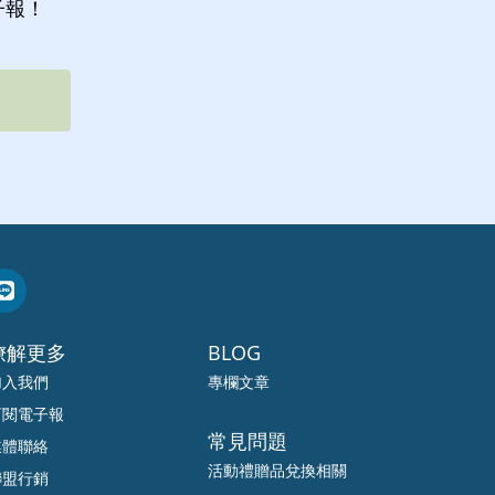
子報！
暸解更多
BLOG
加入我們
專欄文章
訂閱電子報
常見問題
媒體聯絡
活動禮贈品兌換相關
聯盟行銷