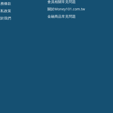
會員相關常見問題
服務條款
關於Money101.com.tw
隱私政策
金融商品常見問題
關於我們