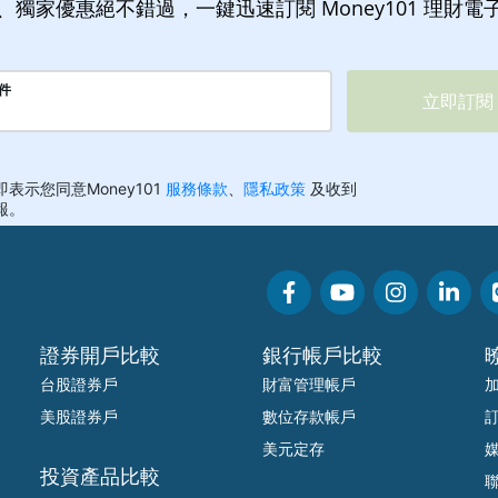
、獨家優惠絕不錯過，一鍵迅速訂閱 Money101 理財電
證券開戶比較
銀行帳戶比較
台股證券戶
財富管理帳戶
美股證券戶
數位存款帳戶
美元定存
投資產品比較