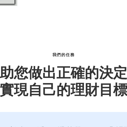
我們的任務
助您做出正確的決
實現自己的理財目