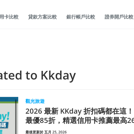
用卡比較
貸款方案比較
銀行帳戶比較
證券開戶比較
lated to
Kkday
觀光旅遊
2026 最新 KKday 折扣碼都
最優85折，精選信用卡推薦最高2
最後更新於 五月 25, 2026