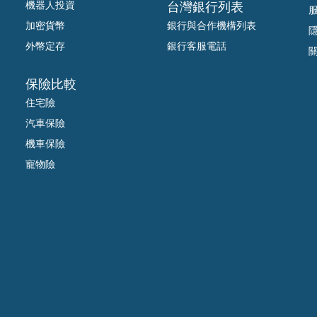
機器人投資
台灣銀行列表
加密貨幣
銀行與合作機構列表
外幣定存
銀行客服電話
保險比較
住宅險
汽車保險
機車保險
寵物險