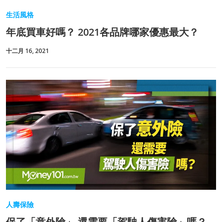
生活風格
年底買車好嗎？ 2021各品牌哪家優惠最大？
十二月 16, 2021
人壽保險
保了「意外險」 還需要「駕駛人傷害險」嗎？