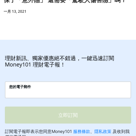
一月 13, 2021
理財新訊、獨家優惠絕不錯過，一鍵迅速訂閱
Money101 理財電子報！