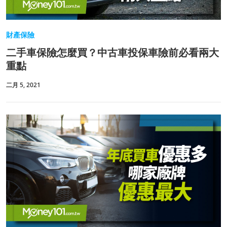
財產保險
二手車保險怎麼買？中古車投保車險前必看兩大
重點
二月 5, 2021