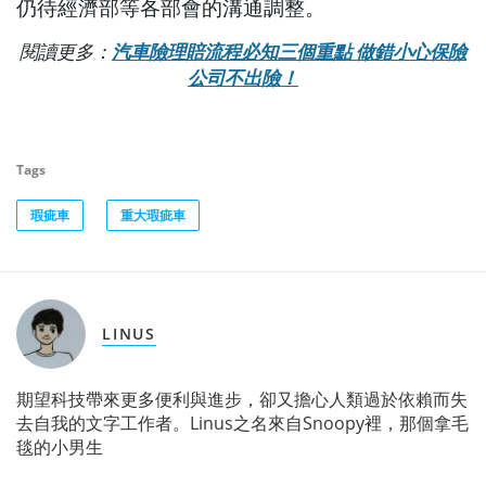
仍待經濟部等各部會的溝通調整。
閱讀更多：
汽車險理賠流程必知三個重點 做錯小心保險
公司不出險！
Tags
瑕疵車
重大瑕疵車
LINUS
期望科技帶來更多便利與進步，卻又擔心人類過於依賴而失
去自我的文字工作者。Linus之名來自Snoopy裡，那個拿毛
毯的小男生