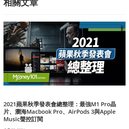
相關文章
2021蘋果秋季發表會總整理：最強M1 Pro晶
片、瀏海Macbook Pro、AirPods 3與Apple
Music聲控訂閱