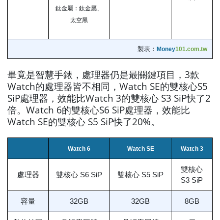
鈦金屬：鈦金屬、
太空黑
製表：
Money
101.com.tw
畢竟是智慧手錶，處理器仍是最關鍵項目，3款
Watch的處理器皆不相同，Watch SE的雙核心S5
SiP處理器，效能比Watch 3的雙核心 S3 SiP快了2
倍。Watch 6的雙核心S6 SiP處理器，效能比
Watch SE的雙核心 S5 SiP快了20%。
Watch 6
Watch SE
Watch 3
雙核心
處理器
雙核心 S6 SiP
雙核心 S5 SiP
S3 SiP
容量
32GB
32GB
8GB