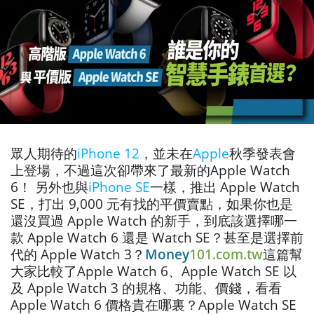
眾人期待的
iPhone 12
，並未在
Apple
秋季發表會
上登場，不過這次卻帶來了最新的Apple Watch
6！
另外也與
iPhone SE
一樣，推出 Apple Watch
SE，打出 9,000 元有找的平價賣點，如果你也是
還沒買過 Apple Watch 的新手，到底該選擇哪一
款 Apple Watch 6 還是 Watch SE？甚至是選擇前
代的 Apple Watch 3？
Money
101.com.tw
這篇幫
大家比較了Apple Watch 6、Apple Watch SE 以
及 Apple Watch 3 的規格、功能、價錢，看看
Apple Watch 6 價格貴在哪裏？Apple Watch SE