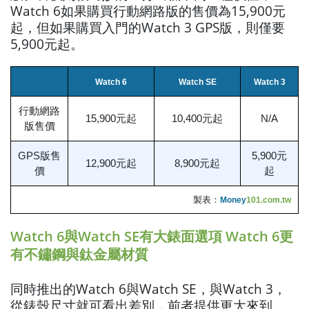
Watch 6如果購買行動網路版的售價為15,900元
起，但如果購買入門的Watch 3 GPS版，則僅要
5,900元起。
Watch 6
Watch SE
Watch 3
行動網路
15,900元起
10,400元起
N/A
版售價
GPS版售
5,900元
12,900元起
8,900元起
價
起
製表：
Money
101.com.tw
Watch 6與Watch SE有大錶面選項 Watch 6更
有不鏽鋼與鈦金屬材質
同時推出的Watch 6與Watch SE，與Watch 3，
從錶殼尺寸就可看出差別，前者提供更大來到