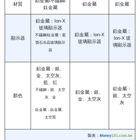
鋁金屬/不鏽鋼/
材質
鋁金屬
鋁金屬
鈦金屬
鋁金屬：Ion-X
玻璃顯示器
鋁金屬：
鋁金屬：Ion-X
不鏽鋼/鈦金屬：藍
顯示器
Ion-X 玻
玻璃顯示器
寶石水晶玻璃顯示
璃顯示器
器
鋁金屬：銀、
金、太空灰、
藍、紅
鋁金屬：
不鏽鋼：銀、太空
鋁金屬：銀、
顏色
銀、太空
灰、金
金、太空灰
灰
鈦金屬：鈦金屬、
太空黑
製表：
Money
101.com.tw