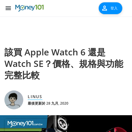
menu
person
登入
該買 Apple Watch 6 還是
Watch SE？價格、規格與功能
完整比較
LINUS
最後更新於 28 九月, 2020