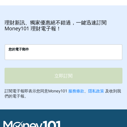
理財新訊、獨家優惠絕不錯過，一鍵迅速訂閱
Money101 理財電子報！