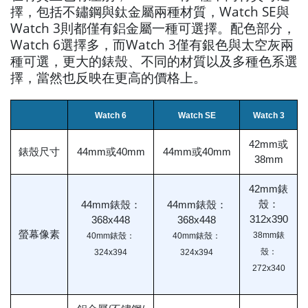
擇，包括不鏽鋼與鈦金屬兩種材質，Watch SE與
Watch 3則都僅有鋁金屬一種可選擇。配色部分，
Watch 6選擇多，而Watch 3僅有銀色與太空灰兩
種可選，更大的錶殼、不同的材質以及多種色系選
擇，當然也反映在更高的價格上。
Watch 6
Watch SE
Watch 3
42mm或
錶殼尺寸
44mm或40mm
44mm或40mm
38mm
42mm錶
殼：
44mm錶殼：
44mm錶殼：
312x390
368x448
368x448
螢幕像素
38mm錶
40mm錶殼：
40mm錶殼：
殼：
324x394
324x394
272x340