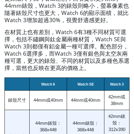
44mm錶殼，Watch 3的錶殼則略小，螢幕像素也
隨著錶殼尺寸也更大，Watch 6的顯示面積，就比
Watch 3增加超過30%，視覺舒適感更好。
在材質上也有差別，Watch 6有3種不同材質可選
擇，包括不鏽鋼與鈦金屬兩種材質，Watch SE與
Watch 3則都僅有鋁金屬一種可選擇。配色部分，
Watch 6選擇多，而Watch 3僅有銀色與太空灰兩
種可選，更大的錶殼、不同的材質以及多種色系選
擇，當然也反映在更高的價格上。
Watch 6
Watch SE
Watch 3
42mm或
錶殼尺寸
44mm或40mm
44mm或40mm
38mm
42mm錶
殼：
44mm錶殼：
44mm錶殼：
312x390
368x448
368x448