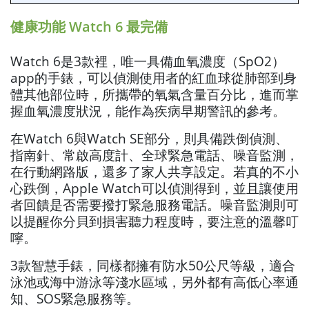
健康功能 Watch 6 最完備
Watch 6是3款裡，唯一具備血氧濃度（SpO2）
app的手錶，可以偵測使用者的紅血球從肺部到身
體其他部位時，所攜帶的氧氣含量百分比，進而掌
握血氧濃度狀況，能作為疾病早期警訊的參考。
在Watch 6與Watch SE部分，則具備跌倒偵測、
指南針、常啟高度計、全球緊急電話、噪音監測，
在行動網路版，還多了家人共享設定。若真的不小
心跌倒，Apple Watch可以偵測得到，並且讓使用
者回饋是否需要撥打緊急服務電話。噪音監測則可
以提醒你分貝到損害聽力程度時，要注意的溫馨叮
嚀。
3款智慧手錶，同樣都擁有防水50公尺等級，適合
泳池或海中游泳等淺水區域，另外都有高低心率通
知、SOS緊急服務等。