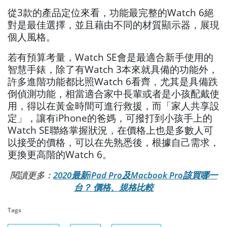
從3款的產品定位來看，功能最完整的Watch 6絕
對是最佳選擇，並且藉由不同的材質顯示器，展現
個人風格。
若有預算考量，Watch SE會是最適合新手使用的
智慧手錶，除了有Watch 3本來就具備的功能外，
許多進階功能都比照Watch 6看齊，尤其是具備跌
倒偵測功能，相當適合家中長輩或者是小孩配戴使
用，得以在黃金時間可進行救援，而「家人共享設
定」，讓有iPhone的爸媽，可撥打到小孩手上的
Watch SE聯絡掌握狀況，在價格上也是多數人可
以接受的價格，可以在先熟悉後，根據自己需求，
更換更高階的Watch 6。
閱讀更多：
2020最新iPad Pro及Macbook Pro該買哪一
台？ 價格、規格比較
Tags