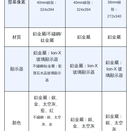
螢幕像素
38mm錶
40mm錶殼：
40mm錶殼：
殼：
324x394
324x394
272x340
鋁金屬/不鏽鋼/
材質
鋁金屬
鋁金屬
鈦金屬
鋁金屬：Ion-X
玻璃顯示器
鋁金屬：
鋁金屬：Ion-X
不鏽鋼/鈦金屬：藍
顯示器
Ion-X 玻
玻璃顯示器
寶石水晶玻璃顯示
璃顯示器
器
鋁金屬：銀、
金、太空灰、
藍、紅
鋁金屬：
不鏽鋼：銀、太空
鋁金屬：銀、
顏色
銀、太空
灰、金
金、太空灰
灰