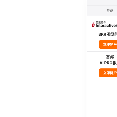
券商
IBKR 盈透
立即開戶
富邦
AI PRO
立即開戶