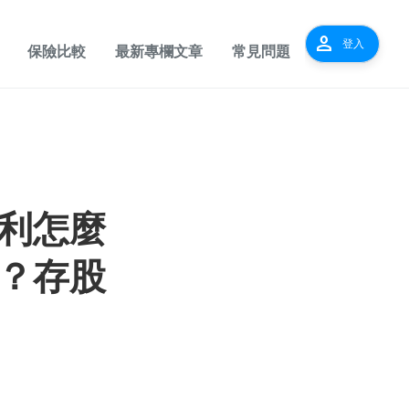
person
登入
保險比較
最新專欄文章
常見問題
利怎麼
？存股