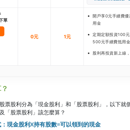
券
開戶享0元手續費優惠
下單
用金
定期定額投資100
0元
1元
500元手續費抵用
股利再投資新上線
算？
股票股利分為「現金股利」和「股票股利」，以下就
及「股票股利」該怎麼算？
：現金股利X持有股數=可以領到的現金