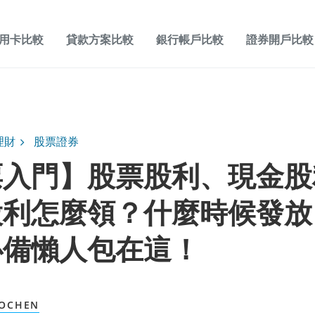
用卡比較
貸款方案比較
銀行帳戶比較
證券開戶比較
理財
股票證券
票入門】股票股利、現金股
股利怎麼領？什麼時候發放
必備懶人包在這！
OCHEN