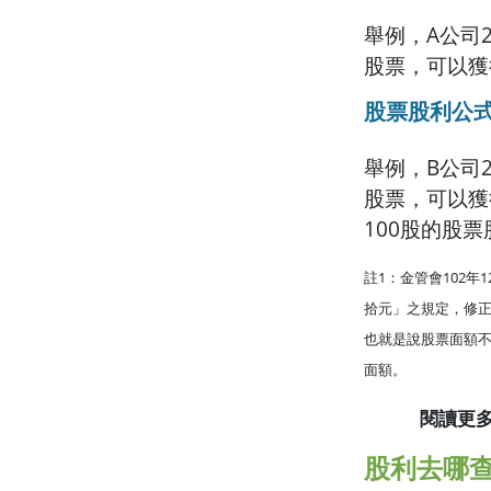
舉例，A公司2
股票，可以獲得
股票股利公式
舉例，B公司2
股票，可以獲得
100股的股票
註1：金管會102
拾元」之規定，修正
也就是說股票面額不
面額。
閱讀更
股利去哪