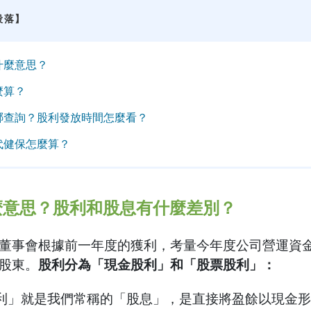
段落】
什麼意思？
麼算？
哪查詢？股利發放時間怎麼看？
代健保怎麼算？
麼意思？股利和股息有什麼差別？
董事會根據前一年度的獲利，考量今年度公司營運資
股東。
股利分為「現金股利」和「股票股利」：
利」就是我們常稱的「股息」，是直接將盈餘以現金形