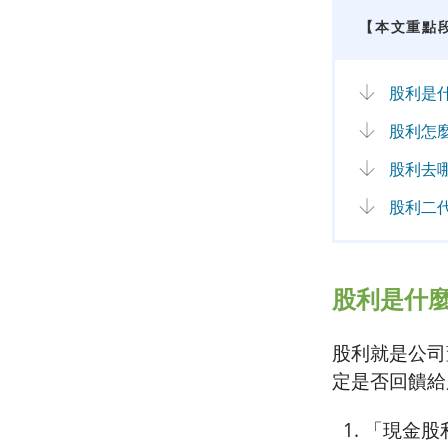
【本文重點
股利是
股利怎
股利去
股利二
股利是什
股利就是公司
定是否回饋給
「現金股