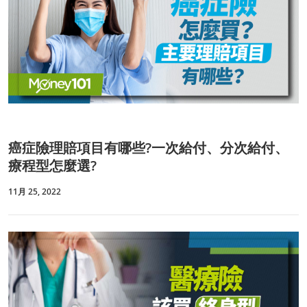
癌症險理賠項目有哪些?一次給付、分次給付、
療程型怎麼選?
11月 25, 2022