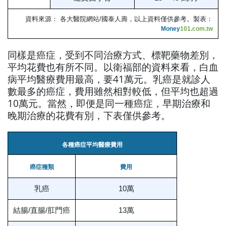
資料來源： 各大醫院網站/國泰人壽，以上資料僅供參考。製表：
Money
101.com.tw
同樣是癌症，受到不同治療方式、標靶藥物差別，
平均花費也有所不同。以衛福部的資料來看，白血
病平均醫療費用最高，要41萬元。乳癌是就診人
數最多的癌症，費用雖然相對較低，但平均也超過
10萬元。當然，即便是同一種癌症，早期治療和
晚期治療的花費有別，下表僅供參考。
各種癌症平均醫療費用
癌症種類
費用
乳癌
10萬
結腸/直腸/肛門癌
13萬