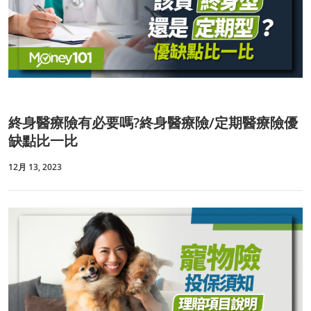
終身醫療險有必要嗎?終身醫療險/定期醫療險優
缺點比一比
12月 13, 2023