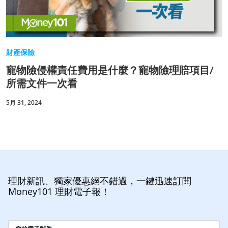
財產保險
寵物險侵權責任費用是什麼？寵物險理賠項目/
所需文件一次看
5月 31, 2024
理財新訊、獨家優惠絕不錯過，一鍵迅速訂閱
Money101 理財電子報！