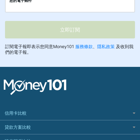
信用卡比較
信用卡情境類別推薦
貸款方案比較
所有信用卡
快速線上貸款推薦