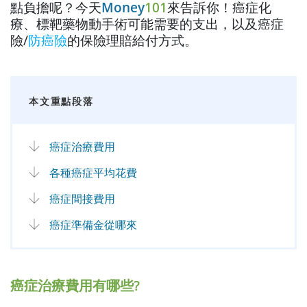
點負擔呢？今天
Money
101
來告訴你！癌症化
療、標靶藥物動手術可能需要的支出，以及癌症
險/
防癌險
的保險理賠給付方式。
本文重點段落
癌症治療費用
各種癌症平均花費
癌症間接費用
癌症準備金從哪來
癌症治療費用有哪些?