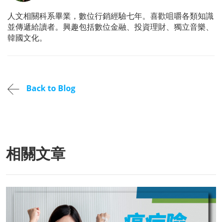
人文相關科系畢業，數位行銷經驗七年。喜歡咀嚼各類知識
並傳遞給讀者。興趣包括數位金融、投資理財、獨立音樂、
韓國文化。
Back to Blog
相關文章