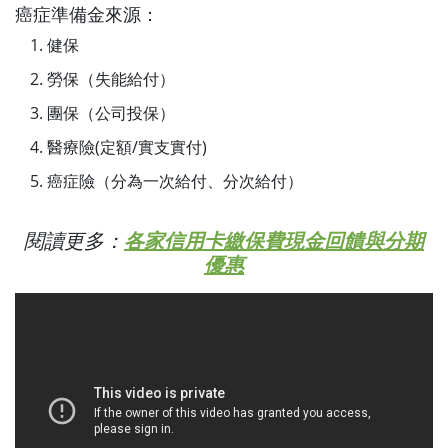
癌症準備金來源：
健保
勞保（失能給付）
團保（公司投保）
醫療險(定額/實支實付)
癌症險（分為一次給付、分次給付）
閱讀更多：
各家信用卡繳保費現金回饋與分期
優惠