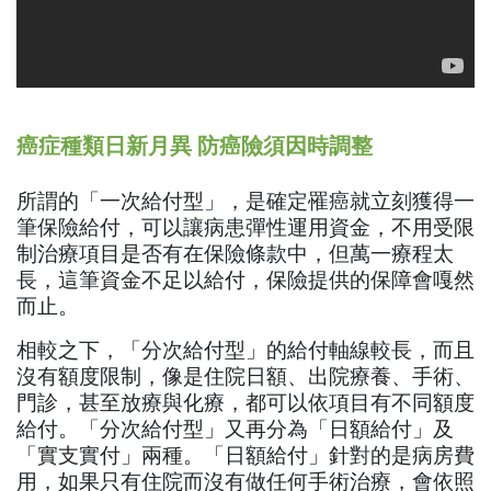
癌症種類日新月異 防癌險須因時調整
所謂的「一次給付型」，是確定罹癌就立刻獲得一
筆保險給付，可以讓病患彈性運用資金，不用受限
制治療項目是否有在保險條款中，但萬一療程太
長，這筆資金不足以給付，保險提供的保障會嘎然
而止。
相較之下，「分次給付型」的給付軸線較長，而且
沒有額度限制，像是住院日額、出院療養、手術、
門診，甚至放療與化療，都可以依項目有不同額度
給付。「分次給付型」又再分為「日額給付」及
「實支實付」兩種。「日額給付」針對的是病房費
用，如果只有住院而沒有做任何手術治療，會依照