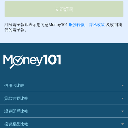
信用卡比較
信用卡情境類別推薦
貸款方案比較
所有信用卡
快速線上貸款推薦
證券開戶比較
精選推薦
最完整貸款資訊一次看
國內外現金回饋
台股證券戶
投資產品比較
繳稅貸款