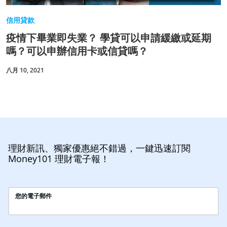
信用貸款
疫情下畢業即失業？ 學貸可以申請緩繳或延期
嗎？可以申辦信用卡或信貸嗎？
八月 10, 2021
理財新訊、獨家優惠絕不錯過，一鍵迅速訂閱
Money101 理財電子報！