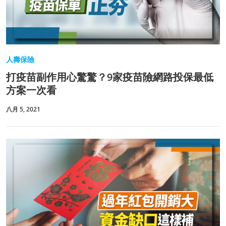
人壽保險
打疫苗副作用心驚驚？9家疫苗險網路投保最低
方案一次看
八月 5, 2021