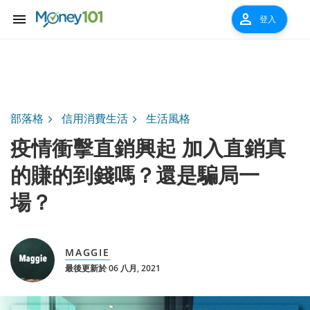
menu
person
登入
部落格
信用消費生活
生活風格
疫情衝擊直銷興起 加入直銷真
的賺的到錢嗎？還是騙局一
場？
MAGGIE
最後更新於 06 八月, 2021