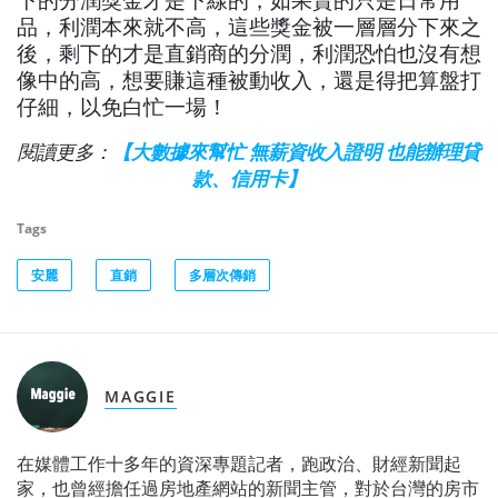
品，利潤本來就不高，這些獎金被一層層分下來之
後，剩下的才是直銷商的分潤，利潤恐怕也沒有想
像中的高，想要賺這種被動收入，還是得把算盤打
仔細，以免白忙一場！
閱讀更多：
【大數據來幫忙 無薪資收入證明 也能辦理貸
款、信用卡】
Tags
安麗
直銷
多層次傳銷
MAGGIE
在媒體工作十多年的資深專題記者，跑政治、財經新聞起
家，也曾經擔任過房地產網站的新聞主管，對於台灣的房市