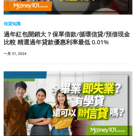
信貸知識
過年紅包開銷大？保單借款/循環信貸/預借現金
比較 精選過年貸款優惠利率最低 0.01%
一月 31, 2024