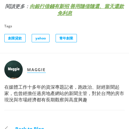
閱讀更多：
向銀行借錢有新招 善用隨借隨還、當天還款
免利息
Tags
創業貸款
yahoo
青年創業
MAGGIE
在媒體工作十多年的資深專題記者，跑政治、財經新聞起
家，也曾經擔任過房地產網站的新聞主管，對於台灣的房市
現況與市場經濟都有長期觀察與高度興趣