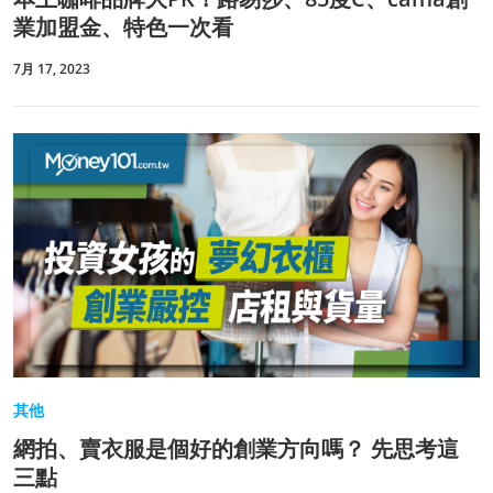
業加盟金、特色一次看
7月 17, 2023
其他
網拍、賣衣服是個好的創業方向嗎？ 先思考這
三點