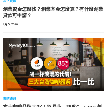
其它貸款
創業資金怎麼找？創業基金怎麼算？有什麼創業
貸款可申請？
2月 5, 2026
實體通路
本土咖啡品牌大PK！路易莎、85度C、cama創