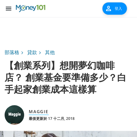
menu
person
登入
部落格
貸款
其他
【創業系列】想開夢幻咖啡
店？ 創業基金要準備多少？白
手起家創業成本這樣算
MAGGIE
最後更新於 17 十二月, 2018