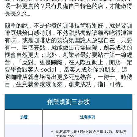
喝一杯更貴的？只有具備自己特色的店，才能做得
長長久久。
簡單的說，不是你煮的咖啡技術特別好，就是要咖
啡豆烘焙口感特別，不然甜點餐點讓顧客吃得津津
有味，或是咖啡店的裝潢氛圍讓人放鬆自在，只要
有一、兩個亮點，就能做出市場區隔，創業成功的
機會自然更大；此外，創業者最好要站在第一線經
營，「應對」更是關鍵，在人際互動上，開店一定
要學會跟客人 social ，當客人成為你的朋友，這
家咖啡店就會培養出更多死忠熟客，一傳十、時傳
百，生意就會滾滾而來，創業成功，指日可待。
創業規劃三步驟
步驟
注意事項
食材成本：飲料類不超過售價 15%、餐點累
不超過 30%