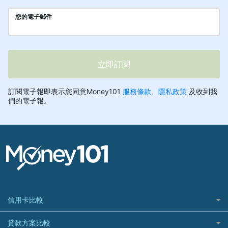
信用卡比較
信用卡情境類別推薦
貸款方案比較