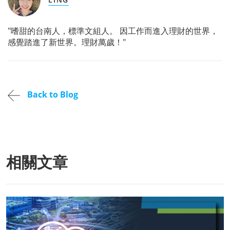
"嗜甜的台南人，標準文組人。 因工作而進入理財的世界，
感覺踏進了新世界。理財萬歲！"
Back to Blog
相關文章