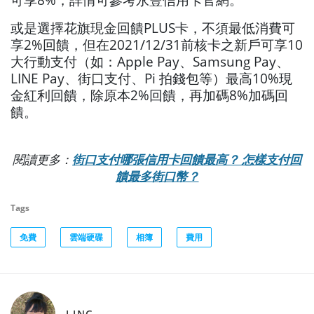
或是選擇花旗現金回饋PLUS卡，不須最低消費可
享2%回饋，但在2021/12/31前核卡之新戶可享10
大行動支付（如：Apple Pay、Samsung Pay、
LINE Pay、街口支付、Pi 拍錢包等）最高10%現
金紅利回饋，除原本2%回饋，再加碼8%加碼回
饋。
閱讀更多：
街口支付哪張信用卡回饋最高？ 怎樣支付回
饋最多街口幣？
Tags
免費
雲端硬碟
相簿
費用
LING