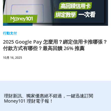
行動支付
2025 Google Pay 怎麼用？綁定信用卡推哪張？
付款方式有哪些？最高回饋 26% 推薦
10月 16, 2025
理財新訊、獨家優惠絕不錯過，一鍵迅速訂閱
Money101 理財電子報！