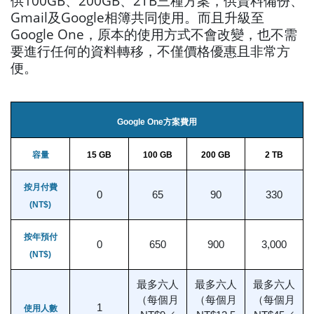
供100GB、200GB、2TB三種方案，供資料備份、
Gmail及Google相簿共同使用。而且升級至
Google One，原本的使用方式不會改變，也不需
要進行任何的資料轉移，不僅價格優惠且非常方
便。
Google One方案費用
容量
15 GB
100 GB
200 GB
2 TB
按月付費
0
65
90
330
(NT$)
按年預付
0
650
900
3,000
(NT$)
最多六人
最多六人
最多六人
（每個月
（每個月
（每個月
1
使用人數