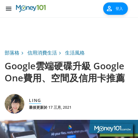
menu
person
登入
部落格
信用消費生活
生活風格
Google雲端硬碟升級 Google
One費用、空間及信用卡推薦
LING
最後更新於 17 三月, 2021