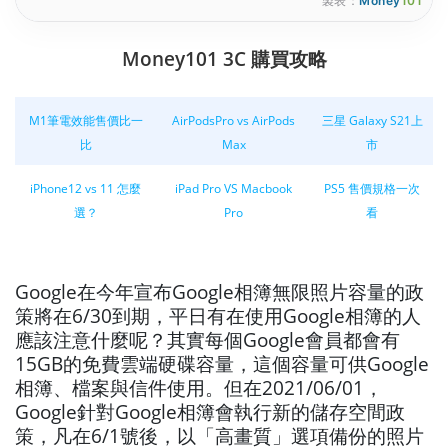
製表：
Money
101
Money101 3C 購買攻略
M1筆電效能售價比一
AirPodsPro vs AirPods
三星 Galaxy S21上
比
Max
市
iPhone12 vs 11 怎麼
iPad Pro VS Macbook
PS5 售價規格一次
選？
Pro
看
Google在今年宣布Google相簿無限照片容量的政
策將在6/30到期，平日有在使用Google相簿的人
應該注意什麼呢？其實每個Google會員都會有
15GB的免費雲端硬碟容量，這個容量可供Google
相簿、檔案與信件使用。但在2021/06/01，
Google針對Google相簿會執行新的儲存空間政
策，凡在6/1號後，以「高畫質」選項備份的照片