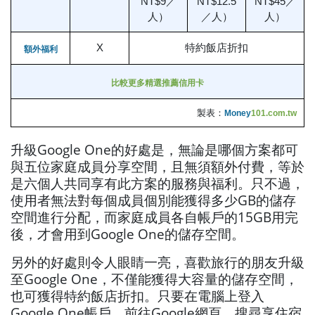
NT$9／
NT$12.5
NT$45／
人）
／人）
人）
X
特約飯店折扣
額外福利
比較更多精選推薦信用卡
製表：
Money
101.com.tw
升級Google One的好處是，無論是哪個方案都可
與五位家庭成員分享空間，且無須額外付費，等於
是六個人共同享有此方案的服務與福利。只不過，
使用者無法對每個成員個別能獲得多少GB的儲存
空間進行分配，而家庭成員各自帳戶的15GB用完
後，才會用到Google One的儲存空間。
另外的好處則令人眼睛一亮，喜歡旅行的朋友升級
至Google One，不僅能獲得大容量的儲存空間，
也可獲得特約飯店折扣。只要在電腦上登入
Google One帳戶，前往Google網頁，搜尋享住宿