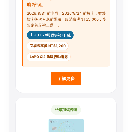
箱2件組
2026/8/31 前申辦、2026/9/24 前核卡，並於
核卡後次月底前累積一般消費滿NT$3,000，享
限定首刷禮三選一。
🧳 20＋28吋行李箱2件組
宜睿即享券 NT$1,200
LaPO Qi2 磁吸行動電源
了解更多
登錄加碼精選