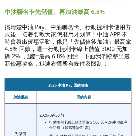
中油聯名卡先儲值、再加油最高 6.8%
搞清楚中油 Pay、中油聯名卡、行動捷利卡使用方
式後，接著要教大家怎麼用才划算！中油 APP 不
時會祭出優惠活動，像是「先儲值後加油」最高拿
4.8% 回饋，週一行動捷利卡線上儲值 3000 元加
碼 2% ，總計最高 6.8% 回饋，下面我們統整出最
新優惠攻略，迅速看懂所有條件及限制：
2026 中油 Pay 回饋攻略
加油優惠
回饋
內容
2026/09/30 前
行動捷利卡線上儲值單筆 ≥ 500 元享2%中油紅利
金回饋 （最高可儲值1萬）
先儲值