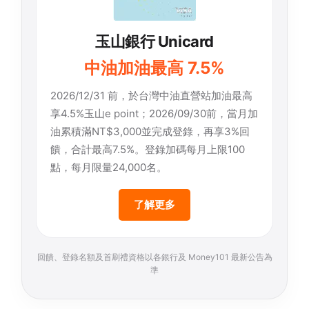
玉山銀行 Unicard
中油加油最高 7.5%
2026/12/31 前，於台灣中油直營站加油最高
享4.5%玉山e point；2026/09/30前，當月加
油累積滿NT$3,000並完成登錄，再享3%回
饋，合計最高7.5%。登錄加碼每月上限100
點，每月限量24,000名。
了解更多
回饋、登錄名額及首刷禮資格以各銀行及 Money101 最新公告為
準