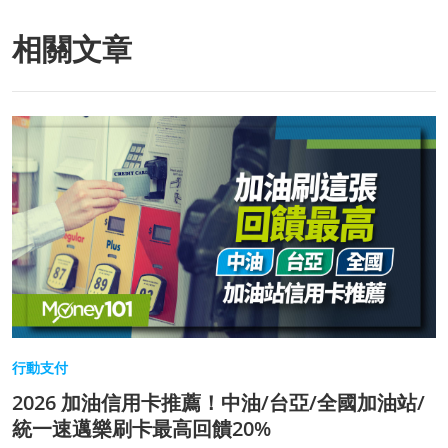
相關文章
行動支付
2026 加油信用卡推薦！中油/台亞/全國加油站/
統一速邁樂刷卡最高回饋20%