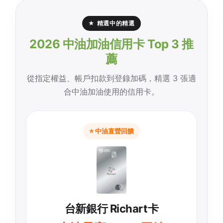
★ 精選中的精選
2026 中油加油信用卡 Top 3 推
薦
從指定權益、帳戶扣款到登錄加碼，精選 3 張適
合中油加油使用的信用卡。
⭐ 中油直營回饋
台新銀行 Richart卡