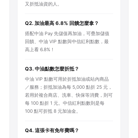
又折抵油資的人。
Q2. 加油最高 6.8% 回饋怎麼拿？
搭配中油 Pay 先儲值再加油，可疊加儲值
回饋、中油 VIP 點數與中信紅利點數，最
高上看 6.8%！
Q3. 中油點數怎麼折抵？
中油 VIP 點數可用於折抵加油或站內商品
／服務；折抵加油為每 5,000 點折 25 元，
若用於複合商店、洗車、快保等消費，則可
每 100 點折 1 元。中信紅利點數則是每
100 點可折抵 8 元加油金。
Q4. 這張卡有免年費嗎？