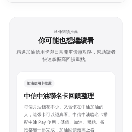
延伸閱讀推薦
你可能也想繼續看
精選加油信用卡與日常開車優惠攻略，幫助讀者
快速掌握高回饋重點。
加油信用卡推薦
中信中油聯名卡回饋整理
每個月油錢花不少、又習慣在中油加油的
人，這張卡可以認真看。中信中油聯名卡搭
配中油 Pay 使用，儲值、加油、累點、折
抵都能一起完成，加油回饋最高上看