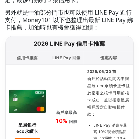
另外就是中油部分門市也可以使用 LINE Pay 進行
支付，Money101 以下也整理出最新 LINE Pay 綁
卡推薦，加油時也有機會獲得回饋：
2026 LINE Pay 信用卡推薦
信用卡推薦
LINE Pay 回饋
優惠內容
2026/06/30 前
新戶於活動期間內申辦
星展 eco永續卡正卡且
於指定之核卡日期前核
卡成功，並以指定星展
帳戶設定自動轉帳付
新戶享最高
款：
10%
回饋
星展銀行
LINE Pay 消費享最
eco永續卡
高 10% 現金積點回
饋（含國內 1.0%＋