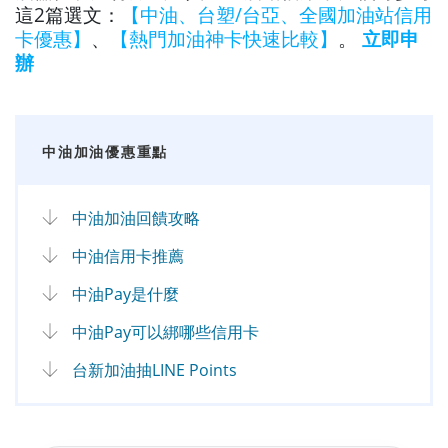
這2篇選文：
【中油、台塑/台亞、全國加油站信用
卡優惠】
、
【熱門加油神卡快速比較】
。
立即申
辦
中油加油優惠重點
中油加油回饋攻略
中油信用卡推薦
中油Pay是什麼
中油Pay可以綁哪些信用卡
台新加油抽LINE Points