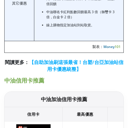
其它優惠
倍回饋
中油聯名卡紅利點數回饋最高 3 倍（御璽卡 3
倍，白金卡 2 倍）
線上購物指定加油站到站取貨。
製表：
Money
101
閱讀更多：
【自助加油刷這張最省！台塑/台亞加油站信
用卡優惠統整】
中油信用卡推薦
中油加油信用卡推薦
信用卡
最高優惠