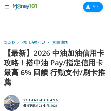
menu
person
登入
部落格
信用消費生活
實體通路
【最新】2026 中油加油信用卡
攻略！搭中油 Pay/指定信用卡
最高 6% 回饋 行動支付/刷卡推
薦
YOLANDA CHANG
最後更新於 21 七月, 2026