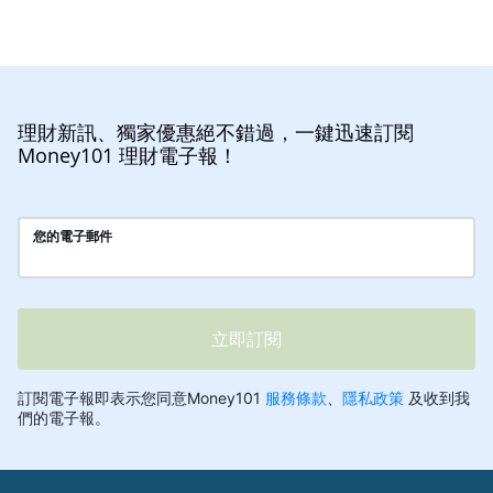
理財新訊、獨家優惠絕不錯過，一鍵迅速訂閱
Money101 理財電子報！