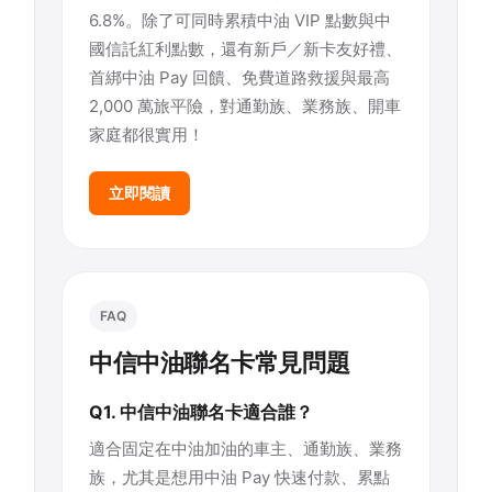
6.8%。除了可同時累積中油 VIP 點數與中
國信託紅利點數，還有新戶／新卡友好禮、
首綁中油 Pay 回饋、免費道路救援與最高
2,000 萬旅平險，對通勤族、業務族、開車
家庭都很實用！
立即閱讀
FAQ
中信中油聯名卡常見問題
Q1. 中信中油聯名卡適合誰？
適合固定在中油加油的車主、通勤族、業務
族，尤其是想用中油 Pay 快速付款、累點