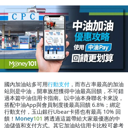
國內加油站多可用
行動支付
，而市占率最高的加油
站則是中油，開車族想獲得中油最高回饋，不可錯
過本篇中油信用卡指南。以中油本身聯名卡來說，
搭配中油App與會員制度後最高回饋 6.8%；綁定
行動支付，玉山銀行Ubear卡搭也有最高 10% 回
饋！
Money
101
將透過這篇帶給大家最優惠的中
油儲值和支付方式。其它加油站信用卡比較可參考