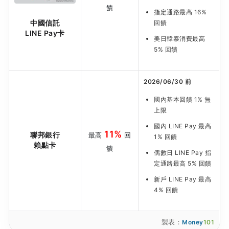
饋
指定通路最高 16%
中國信託
回饋
LINE Pay卡
美日韓泰消費最高
5% 回饋
2026/06/30 前
國內基本回饋 1% 無
上限
國內 LINE Pay 最高
11%
聯邦銀行
最高
回
1% 回饋
賴點卡
饋
偶數日 LINE Pay 指
定通路最高 5% 回饋
新戶 LINE Pay 最高
4% 回饋
製表：
Money
101