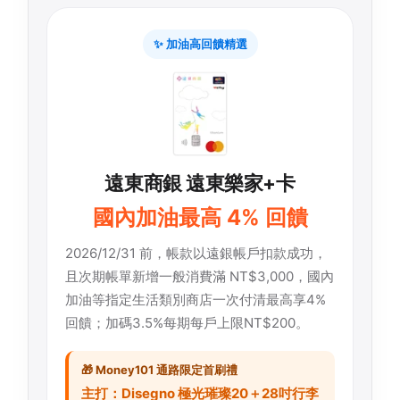
✨ 加油高回饋精選
遠東商銀 遠東樂家+卡
國內加油最高 4% 回饋
2026/12/31 前，帳款以遠銀帳戶扣款成功，
且次期帳單新增一般消費滿 NT$3,000，國內
加油等指定生活類別商店一次付清最高享4%
回饋；加碼3.5%每期每戶上限NT$200。
🎁 Money101 通路限定首刷禮
主打：Disegno 極光璀璨20＋28吋行李