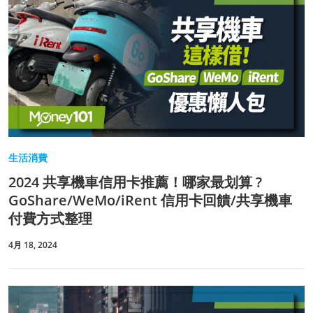
生活消費
2024 共享機車信用卡推薦！哪家最划算 ?
GoShare/WeMo/iRent 信用卡回饋/共享機車
付費方式整理
4月 18, 2024