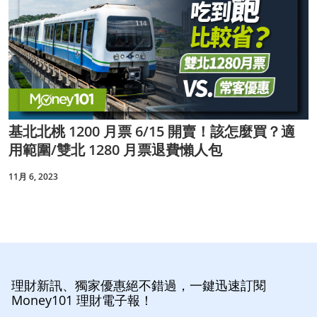
基北北桃 1200 月票 6/15 開賣！該怎麼買？適
用範圍/雙北 1280 月票退費懶人包
11月 6, 2023
理財新訊、獨家優惠絕不錯過，一鍵迅速訂閱
Money101 理財電子報！