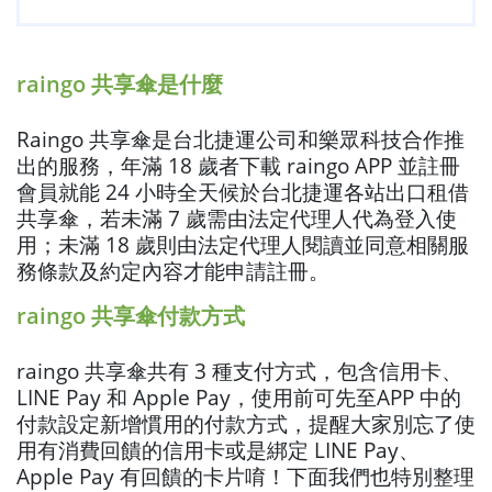
raingo 共享傘是什麼
Raingo 共享傘是台北捷運公司和樂眾科技合作推
出的服務，年滿 18 歲者下載 raingo APP 並註冊
會員就能 24 小時全天候於台北捷運各站出口租借
共享傘，若未滿 7 歲需由法定代理人代為登入使
用；未滿 18 歲則由法定代理人閱讀並同意相關服
務條款及約定內容才能申請註冊。
raingo 共享傘付款方式
raingo 共享傘共有 3 種支付方式，包含信用卡、
LINE Pay 和 Apple Pay，使用前可先至APP 中的
付款設定新增慣用的付款方式，提醒大家別忘了使
用有消費回饋的信用卡或是綁定 LINE Pay、
Apple Pay 有回饋的卡片唷！下面我們也特別整理