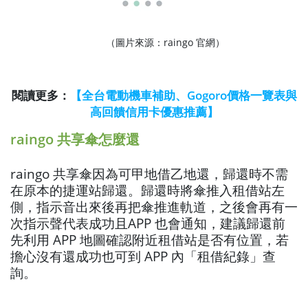
（圖片來源：raingo 官網）
閱讀更多：
【全台電動機車補助、Gogoro價格一覽表與
高回饋信用卡優惠推薦】
raingo 共享傘怎麼還
raingo 共享傘因為可甲地借乙地還，歸還時不需
在原本的捷運站歸還。歸還時將傘推入租借站左
側，指示音出來後再把傘推進軌道，之後會再有一
次指示聲代表成功且APP 也會通知，建議歸還前
先利用 APP 地圖確認附近租借站是否有位置，若
擔心沒有還成功也可到 APP 內「
租借紀錄」查
詢。