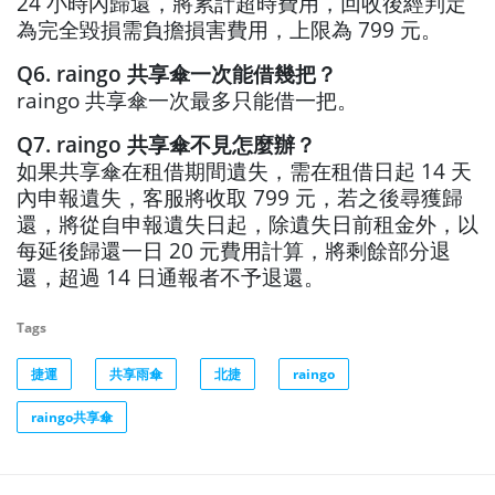
24 小時內歸還，將累計超時費用，回收後經判定
為完全毀損需負擔損害費用，上限為 799 元。
Q6. raingo 共享傘一次能借幾把？
raingo 共享傘一次最多只能借一把。
Q7. raingo 共享傘不見怎麼辦？
如果共享傘在租借期間遺失，需在租借日起 14 天
內申報遺失，客服將收取 799 元，若之後尋獲歸
還，將從自申報遺失日起，除遺失日前租金外，以
每延後歸還一日 20 元費用計算，將剩餘部分退
還，超過 14 日通報者不予退還。
Tags
捷運
共享雨傘
北捷
raingo
raingo共享傘