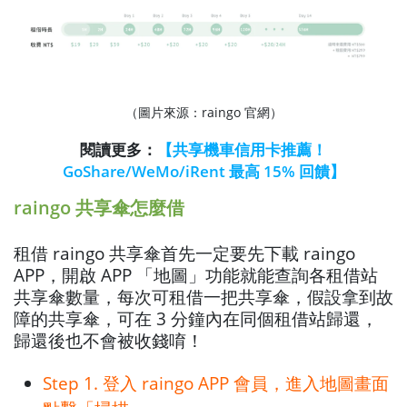
（圖片來源：raingo 官網）
閱讀更多：
【共享機車信用卡推薦！
GoShare/WeMo/iRent 最高 15% 回饋】
raingo 共享傘怎麼借
租借 raingo 共享傘首先一定要先下載 raingo
APP，開啟 APP 「地圖」功能就能查詢各租借站
共享傘數量，每次可租借一把共享傘，假設拿到故
障的共享傘，可在 3 分鐘內在同個租借站歸還，
歸還後也不會被收錢唷！
Step 1. 登入 raingo APP 會員，進入地圖畫面