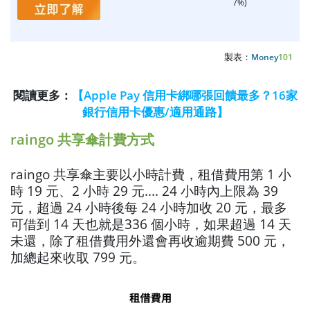
7%)
製表：
Money
101
閱讀更多：
【Apple Pay 信用卡綁哪張回饋最多？16家
銀行信用卡優惠/適用通路】
raingo 共享傘計費方式
raingo 共享傘主要以小時計費，租借費用第 1 小
時 19 元、2 小時 29 元.... 24 小時內上限為 39
元，超過 24 小時後每 24 小時加收 20 元，最多
可借到 14 天也就是336 個小時，如果超過 14 天
未還，除了租借費用外還會再收逾期費 500 元，
加總起來收取 799 元。