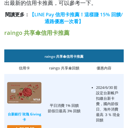
出最新的信用卡推薦，可以參考一下。
閱讀更多：
【LINE Pay 信用卡推薦！這樣賺 15% 回饋/
通路優惠一次看】
raingo 共享傘信用卡推薦
raingo 共享傘信用卡推薦
信用卡
raingo 共享傘回饋
優惠內容
2024/6/30 前
設定台新帳戶
扣繳台新卡
費，國內節假
平日消費 1% 回饋
日、海外消費
節假日最高 3% 回饋
台新銀行 玫瑰 Giving
最高 ３％ 現金
卡
回饋