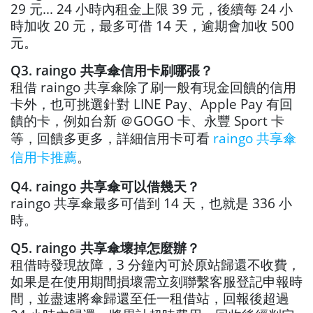
29 元... 24 小時內租金上限 39 元，後續每 24 小
時加收 20 元，最多可借 14 天，逾期會加收 500
元。
Q3. raingo 共享傘信用卡刷哪張？
租借 raingo 共享傘除了刷一般有現金回饋的信用
卡外，也可挑選針對 LINE Pay、Apple Pay 有回
饋的卡，例如台新 ＠GOGO 卡、永豐 Sport 卡
等，回饋多更多，詳細信用卡可看
raingo 共享傘
信用卡推薦
。
Q4. raingo 共享傘可以借幾天？
raingo 共享傘最多可借到 14 天，也就是 336 小
時。
Q5. raingo 共享傘壞掉怎麼辦？
租借時發現故障，3 分鐘內可於原站歸還不收費，
如果是在使用期間損壞需立刻聯繫客服登記申報時
間，並盡速將傘歸還至任一租借站，回報後超過