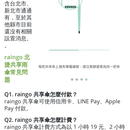
含台北市、
新北市通通
有，至於其
他縣市目前
還沒有相關
設置消息。
。
raingo 北
捷共享雨
傘常見問
題
Q1. raingo 共享傘怎麼付款？
raingo 共享傘可使用信用卡、LINE Pay、Apple
Pay 付款。
Q2. raingo 共享傘怎麼計費？
raingo 共享傘計費方式為以 1 小時 19 元、2 小時