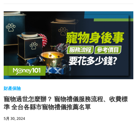
財產保險
寵物過世怎麼辦？ 寵物禮儀服務流程、收費標
準 全台各縣市寵物禮儀推薦名單
5月 30, 2024