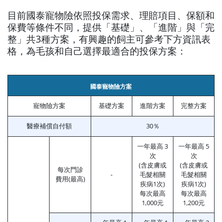
目前國泰寵物險依照投保需求、理賠項目、保額和
保費等條件不同，提供「基礎」、「進階」與「完
整」共3種方案，有興趣的飼主可參考下方資訊表
格，為毛孩和自己選擇最適合的投保方案：
國泰寵物險方案
寵物險方案
基礎方案
進階方案
完整方案
醫療補償自付額
30％
一年最高 3
一年最高 5
次
次
(含皮膚或
(含皮膚或
每次門診
-
毛髮相關
毛髮相關
費用(最高)
疾病1次)
疾病1次)
每次最高
每次最高
1,000元
1,200元