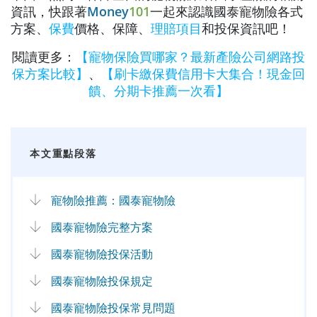
資訊，快跟著
Money
101
一起來認識國泰寵物險各式
方案、
保費
價格、保障、
理賠項目
和投保資訊吧！
閱讀更多：
【寵物保險買哪家？最新產險公司網路投
保方案比較】
、
【刷卡繳保費信用卡大集合！現金回
饋、分期卡推薦一次看】
本文重點段落
寵物險推薦：國泰寵物險
國泰寵物險完整方案
國泰寵物險投保活動
國泰寵物險投保規定
國泰寵物險投保常見問題