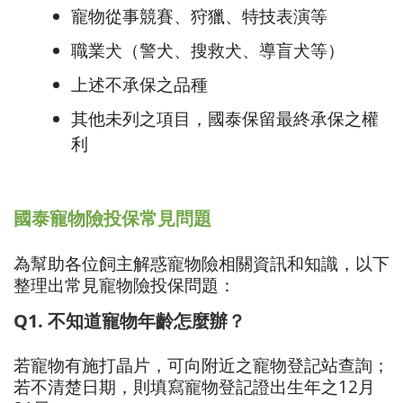
寵物從事競賽、狩獵、特技表演等
職業犬（警犬、搜救犬、導盲犬等）
上述不承保之品種
其他未列之項目，國泰保留最終承保之權
利
國泰寵物險投保常見問題
為幫助各位飼主解惑寵物險相關資訊和知識，以下
整理出常見寵物險投保問題：
Q1. 不知道寵物年齡怎麼辦？
若寵物有施打晶片，可向附近之寵物登記站查詢；
若不清楚日期，則填寫寵物登記證出生年之12月