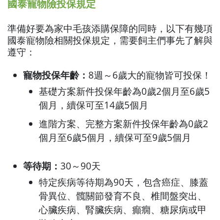
國泰寵物險投保規定
準備好要為家中毛孩添購保障的同時，以下有幾項
國泰寵物險相關投保規定，需要飼主們事先了解與
遵守：
寵物投保年齡：
8週～6歲大的寵物皆可投保！
基礎方案新件投保年齡為0歲2個月至6歲5
個月，續保可至14歲5個月
進階方案、完整方案新件投保年齡為0歲2
個月至6歲5個月，續保可至9歲5個月
等待期：
30～90天
特定疾病等待期為90天，包含癌症、膝蓋
骨異位、髖關節發育不良、椎間盤突出、
心臟疾病、腎臟疾病、癲癇、糖尿病或甲