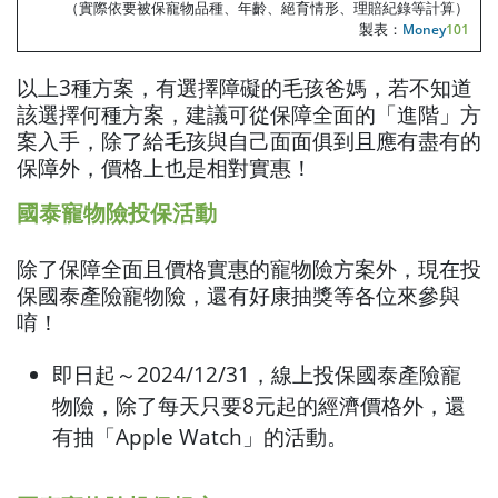
（實際依要被保寵物品種、年齡、絕育情形、理賠紀錄等計算）
製表：
Money
101
以上3種方案，有選擇障礙的毛孩爸媽，若不知道
該選擇何種方案，建議可從保障全面的「進階」方
案入手，除了給毛孩與自己面面俱到且應有盡有的
保障外，價格上也是相對實惠！
國泰寵物險投保活動
除了保障全面且價格實惠的寵物險方案外，現在投
保國泰產險寵物險，還有好康抽獎等各位來參與
唷！
即日起～2024/12/31，線上投保國泰產險寵
物險，除了每天只要8元起的經濟價格外，還
有抽「Apple Watch」的活動。