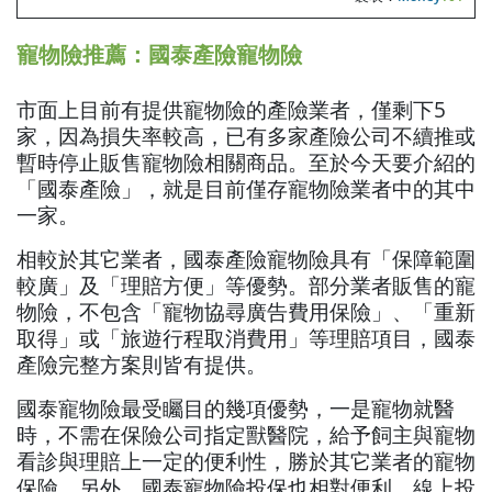
寵物險推薦：國泰產險寵物險
市面上目前有提供寵物險的產險業者，僅剩下5
家，因為損失率較高，已有多家產險公司不續推或
暫時停止販售寵物險相關商品。至於今天要介紹的
「國泰產險」，就是目前僅存寵物險業者中的其中
一家。
相較於其它業者，國泰產險寵物險具有「保障範圍
較廣」及「理賠方便」等優勢。部分業者販售的寵
物險，不包含「寵物協尋廣告費用保險」、「重新
取得」或「旅遊行程取消費用」等理賠項目，國泰
產險完整方案則皆有提供。
國泰寵物險最受矚目的幾項優勢，一是寵物就醫
時，不需在保險公司指定獸醫院，給予飼主與寵物
看診與理賠上一定的便利性，勝於其它業者的寵物
保險。另外，國泰寵物險投保也相對便利，線上投