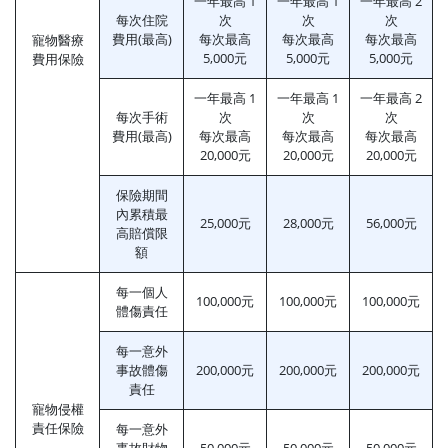
一年最高 1
一年最高 1
一年最高 2
每次住院
次
次
次
費用(最高)
每次最高
每次最高
每次最高
寵物醫療
5,000元
5,000元
5,000元
費用保險
一年最高 1
一年最高 1
一年最高 2
每次手術
次
次
次
費用(最高)
每次最高
每次最高
每次最高
20,000元
20,000元
20,000元
保險期間
內累積最
25,000元
28,000元
56,000元
高賠償限
額
每一個人
100,000元
100,000元
100,000元
體傷責任
每一意外
事故體傷
200,000元
200,000元
200,000元
責任
寵物侵權
責任保險
每一意外
事故財物
50,000元
50,000元
50,000元