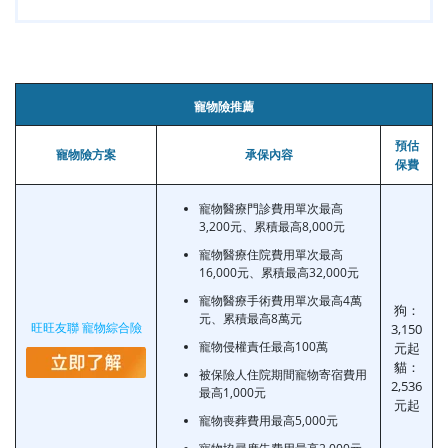
寵物險推薦
預估
寵物險方案
承保內容
保費
寵物醫療門診費用單次最高
3,200元、累積最高8,000元
寵物醫療住院費用單次最高
16,000元、累積最高32,000元
寵物醫療手術費用單次最高4萬
狗：
元、累積最高8萬元
旺旺友聯 寵物綜合險
3,150
寵物侵權責任最高100萬
元起
貓：
被保險人住院期間寵物寄宿費用
2,536
最高1,000元
元起
寵物喪葬費用最高5,000元