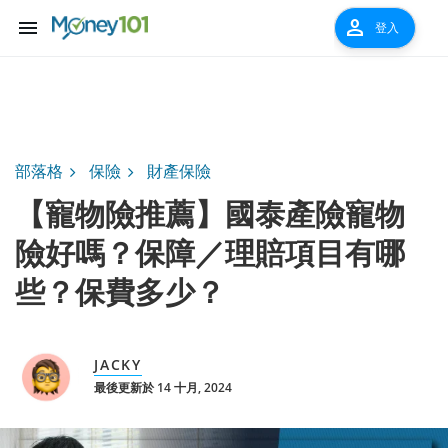
menu
person
登入
部落格
保險
財產保險
【寵物險推薦】國泰產險寵物
險好嗎？保障／理賠項目有哪
些？保費多少？
JACKY
最後更新於 14 十月, 2024