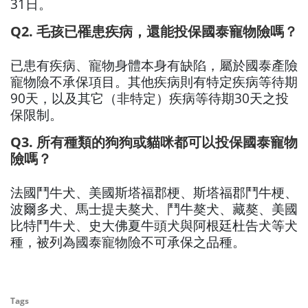
31日。
Q2. 毛孩已罹患疾病，還能投保國泰寵物險嗎？
已患有疾病、寵物身體本身有缺陷，屬於國泰產險
寵物險不承保項目。其他疾病則有特定疾病等待期
90天，以及其它（非特定）疾病等待期30天之投
保限制。
Q3. 所有種類的狗狗或貓咪都可以投保國泰寵物
險嗎？
法國鬥牛犬、美國斯塔福郡梗、斯塔福郡鬥牛梗、
波爾多犬、馬士提夫獒犬、鬥牛獒犬、藏獒、美國
比特鬥牛犬、史大佛夏牛頭犬與阿根廷杜告犬等犬
種，被列為國泰寵物險不可承保之品種。
Tags