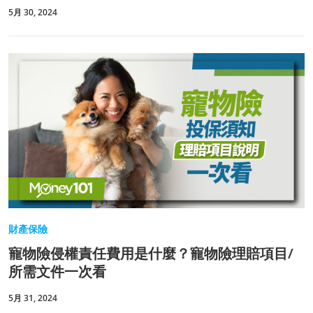
5月 30, 2024
財產保險
寵物險侵權責任費用是什麼？寵物險理賠項目/
所需文件一次看
5月 31, 2024