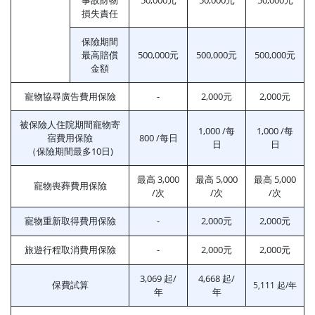
損失責任
保險期間
最高賠償
500,000元
500,000元
500,000元
金額
寵物協尋廣告費用保險
-
2,000元
2,000元
被保險人住院期間寵物寄
1,000 /每
1,000 /每
宿費用保險
800 /每日
日
日
（保險期間最多10日)
最高 3,000
最高 5,000
最高 5,000
寵物喪葬費用保險
/次
/次
/次
寵物重新取得費用保險
-
2,000元
2,000元
旅遊行程取消費用保險
-
2,000元
2,000元
3,069 起/
4,668 起/
保費試算
5,111
起/年
年
年