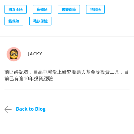
國泰產險
寵物險
醫療保障
狗保險
貓保險
毛孩保險
JACKY
前財經記者，自高中就愛上研究股票與基金等投資工具，目
前已有逾10年投資經驗
Back to Blog