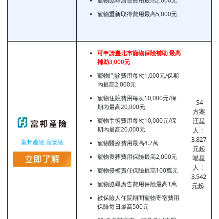
寵物協尋廣告費用最高2,000元
寵物重新取得費用最高5,000元
可申請臺北市寵物保險補助 最高
補助3,000元
寵物門診費用每次1,000元/保期
內最高2,000元
寵物住院費用每次10,000元/保
S4
期內最高20,000元
方案
寵物手術費用每次10,000元/保
汪星
期內最高20,000元
人：
3,827
富邦產險 寵物險
寵物醫療費用最高4.2萬
元起
寵物喪葬費用保險最高2,000元
喵星
人：
寵物侵權責任保險最高100萬元
3,542
寵物協尋廣告費用保險最高1萬
元起
被保險人住院期間寵物寄宿費用
保險每日最高500元