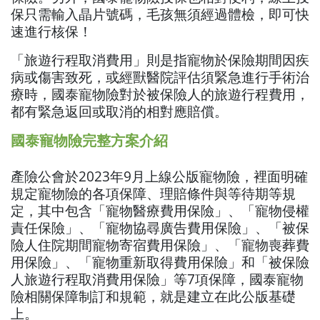
保只需輸入晶片號碼，毛孩無須經過體檢，即可快
速進行核保！
「旅遊行程取消費用」則是指寵物於保險期間因疾
病或傷害致死，或經獸醫院評估須緊急進行手術治
療時，國泰寵物險對於被保險人的旅遊行程費用，
都有緊急返回或取消的相對應賠償。
國泰寵物險完整方案介紹
產險公會於2023年9月上線公版寵物險，裡面明確
規定寵物險的各項保障、理賠條件與等待期等規
定，其中包含「寵物醫療費用保險」、「寵物侵權
責任保險」、「寵物協尋廣告費用保險」、「被保
險人住院期間寵物寄宿費用保險」、「寵物喪葬費
用保險」、「寵物重新取得費用保險」和「被保險
人旅遊行程取消費用保險」等7項保障，國泰寵物
險相關保障制訂和規範，就是建立在此公版基礎
上。