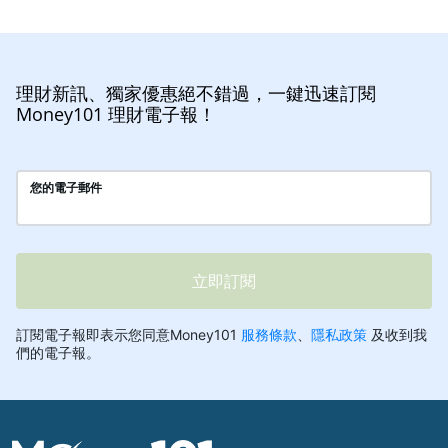
理財新訊、獨家優惠絕不錯過，一鍵迅速訂閱
Money101 理財電子報！