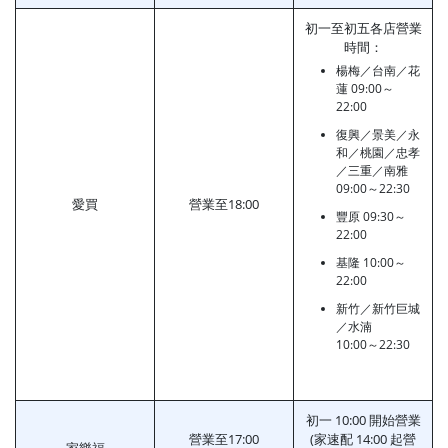
初一至初五各店營業
時間：
楊梅／台南／花
蓮 09:00～
22:00
復興／景美／永
和／桃園／忠孝
／三重／南雅
09:00～22:30
愛買
營業至18:00
豐原 09:30～
22:00
基隆 10:00～
22:00
新竹／新竹巨城
／水湳
10:00～22:30
初一 10:00 開始營業
營業至17:00
(家速配 14:00 起營
家樂福