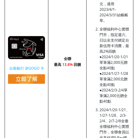
元，適用
2023/4/1-
2024/3/31結帳帳
單。
全聯福利中心實體
門市，指定週六、
日以全支付綁定台
新信用卡消費，最
高2%回饋
●2024/1/20-1/21
全聯
單筆滿2,000元贈
最高
13.8%
回饋
全點40點
台新銀行 @GOGO 卡
●2024/1/27-1/28
單筆滿2,000元贈
全點40點
●2024/2/3-2/4單
筆滿2,000元贈全
點40點
2024/1/20-1/21、
1/27-1/28、2/3-
2/4、2/7-2/8全臺
全聯福利中心實體
門市，全聯會員以
全支付/PX Pay綁