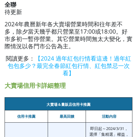
全聯
待更新
2024年農曆新年各大賣場營業時間和往年差不
多，除夕當天幾乎都只營業至17:00或18:00。好
市多初一暫停營業。其它營業時間無太大變化，實
際情況以各門市公告為主。
閱讀更多：
【2024 過年紅包行情看這邊！過年紅
包包多少？最完全春節紅包行情、紅包禁忌一次
看】
大賣場信用卡詳細整理
大賣場＆量販店信用卡推薦
信用卡推薦
最高回饋
活動內容
即日起～2024/3/31，
選擇「集精選」權益，