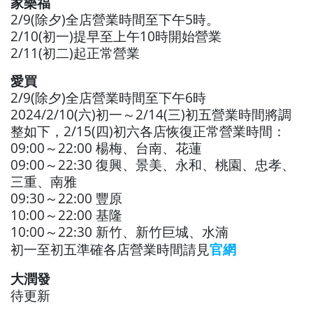
家樂福
2/9(除夕)全店營業時間至下午5時。
2/10(初一)提早至上午10時開始營業
2/11(初二)起正常營業
愛買
2/9(除夕)全店營業時間至下午6時
2024/2/10(六)初一～2/14(三)初五營業時間將調
整如下，2/15(四)初六各店恢復正常營業時間：
09:00～22:00 楊梅、台南、花蓮
09:00～22:30 復興、景美、永和、桃園、忠孝、
三重、南雅
09:30～22:00 豐原
10:00～22:00 基隆
10:00～22:30 新竹、新竹巨城、水湳
初一至初五準確各店營業時間請見
官網
大潤發
待更新