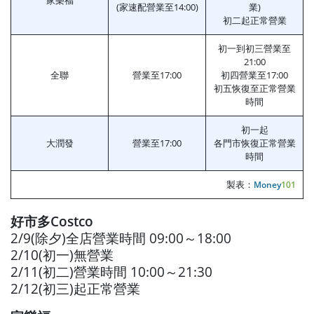
(家速配營業至14:00)
業)
初二起正常營業
初一到初三營業至
21:00
全聯
營業至17:00
初四營業至17:00
初五恢復至正常營業
時間
初一起
大潤發
營業至17:00
各門市恢復正常營業
時間
製表：
Money
101
好市多Costco
2/9(除夕)全店營業時間 09:00～18:00
2/10(初一)無營業
2/11(初二)營業時間 10:00～21:30
2/12(初三)起正常營業