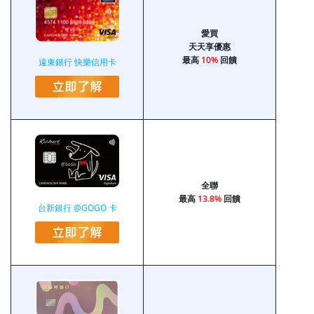
愛買
天天享優惠
最高
10%
回饋
遠東銀行 快樂信用卡
全聯
最高
13.8%
回饋
台新銀行 @GOGO 卡