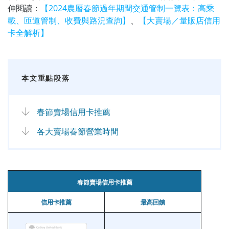
伸閱讀：
【2024農曆春節過年期間交通管制一覽表：高乘
載、匝道管制、收費與路況查詢】
、
【大賣場／量販店信用
卡全解析】
本文重點段落
春節賣場信用卡推薦
各大賣場春節營業時間
春節賣場信用卡推薦
信用卡推薦
最高回饋