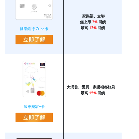
家樂福、全聯
無上限
3%
回饋
最高
13%
回饋
國泰銀行 Cube卡
大潤發、愛買、家樂福都好刷！
最高
15%
回饋
遠東樂家+卡