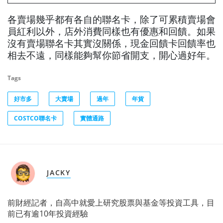
各賣場幾乎都有各自的聯名卡，除了可累積賣場會
員紅利以外，店外消費同樣也有優惠和回饋。如果
沒有賣場聯名卡其實沒關係，現金回饋卡回饋率也
相去不遠，同樣能夠幫你節省開支，開心過好年。
Tags
好市多
大賣場
過年
年貨
COSTCO聯名卡
實體通路
JACKY
前財經記者，自高中就愛上研究股票與基金等投資工具，目
前已有逾10年投資經驗