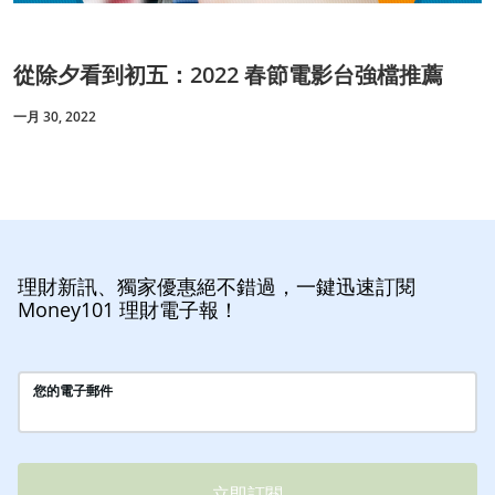
從除夕看到初五：2022 春節電影台強檔推薦
一月 30, 2022
理財新訊、獨家優惠絕不錯過，一鍵迅速訂閱
Money101 理財電子報！