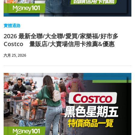
實體通路
2026 最新全聯/大全聯/愛買/家樂福/好市多
Costco 量販店/大賣場信用卡推薦&優惠
六月 25, 2026