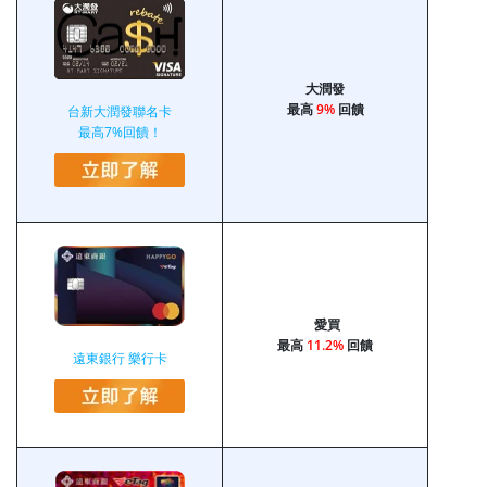
大潤發
最高
9%
回饋
台新大潤發聯名卡
最高7%回饋！
愛買
最高
11.2%
回饋
遠東銀行 樂行卡