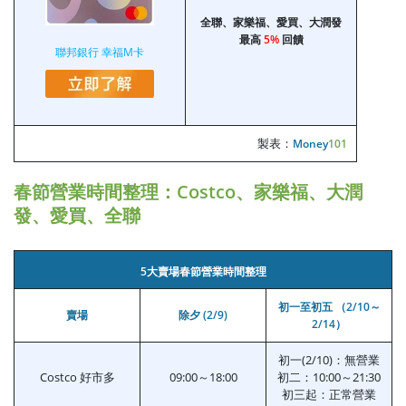
全聯、家樂福、愛買、大潤發
最高
5%
回饋
聯邦銀行 幸福M卡
製表：
Money
101
春節營業時間整理：Costco、家樂福、大潤
發、愛買、全聯
5大賣場春節營業時間整理
初一至初五 （2/10～
賣場
除夕 (2/9)
2/14）
初一(2/10)：無營業
Costco 好市多
09:00～18:00
初二：10:00～21:30
初三起：正常營業