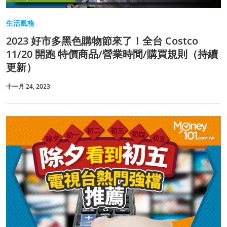
生活風格
2023 好市多黑色購物節來了！全台 Costco
11/20 開跑 特價商品/營業時間/購買規則（持續
更新）
十一月 24, 2023