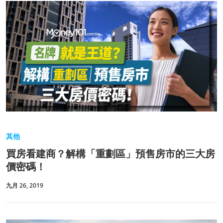
其他
買房看建商？解構「重劃區」預售房市的三大房
價密碼！
九月 26, 2019