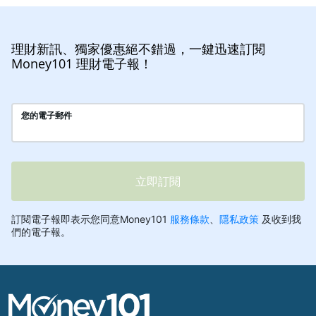
理財新訊、獨家優惠絕不錯過，一鍵迅速訂閱
Money101 理財電子報！