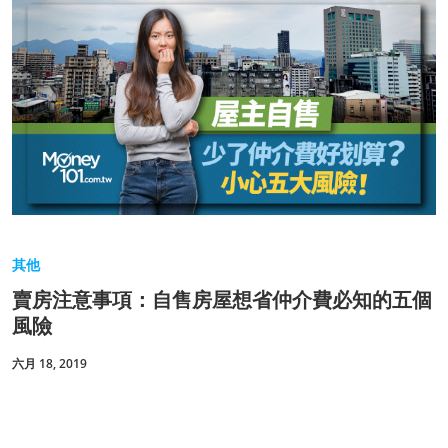
其他
賣房注意事項：自售房屋想省仲介費必知的五個
風險
六月 18, 2019