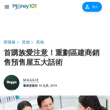
menu
person
登入
部落格
其他
其他
首購族愛注意！重劃區建商銷
售預售屋五大話術
MAGGIE
最後更新於 16 九月, 2019