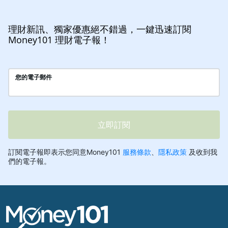
理財新訊、獨家優惠絕不錯過，一鍵迅速訂閱
Money101 理財電子報！