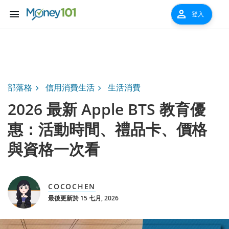
menu
person
登入
部落格
信用消費生活
生活消費
2026 最新 Apple BTS 教育優
惠：活動時間、禮品卡、價格
與資格一次看
COCOCHEN
最後更新於 15 七月, 2026