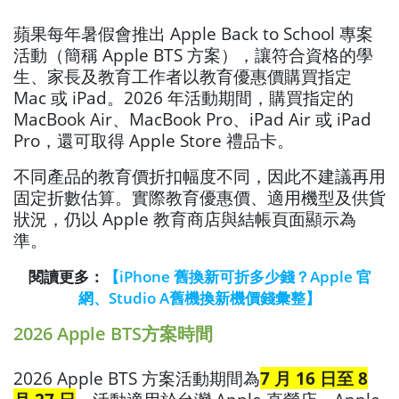
蘋果每年暑假會推出 Apple Back to School 專案
活動（簡稱 Apple BTS 方案），讓符合資格的學
生、家長及教育工作者以教育優惠價購買指定
Mac 或 iPad。2026 年活動期間，購買指定的
MacBook Air、MacBook Pro、iPad Air 或 iPad
Pro，還可取得 Apple Store 禮品卡。
不同產品的教育價折扣幅度不同，因此不建議再用
固定折數估算。實際教育優惠價、適用機型及供貨
狀況，仍以 Apple 教育商店與結帳頁面顯示為
準。
閱讀更多：
【iPhone 舊換新可折多少錢？Apple 官
網、Studio A舊機換新機價錢彙整】
2026 Apple BTS方案時間
2026 Apple BTS 方案活動期間為
7 月 16 日至 8