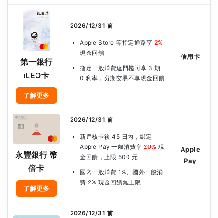
2026/12/31 前
Apple Store 等指定通路享
2%
現金回饋
信用卡
第一銀行
指定一般消費達門檻可享 3 期
iLEO卡
0 利率，分期交易不享現金回饋
了解更多
2026/12/31 前
新戶核卡後 45 日內，綁定
Apple Pay 一般消費享
20%
現
Apple
永豐銀行 幣
金回饋，上限 500 元
Pay
倍卡
國內一般消費 1%、國外一般消
費 2% 現金回饋無上限
了解更多
2026/12/31 前