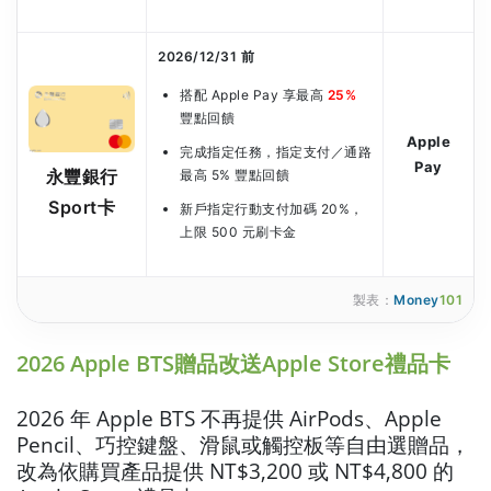
2026/12/31 前
搭配 Apple Pay 享最高
25%
豐點回饋
Apple
完成指定任務，指定支付／通路
Pay
永豐銀行
最高 5% 豐點回饋
Sport卡
新戶指定行動支付加碼 20%，
上限 500 元刷卡金
製表：
Money
101
2026 Apple BTS贈品改送Apple Store禮品卡
2026 年 Apple BTS 不再提供 AirPods、Apple
Pencil、巧控鍵盤、滑鼠或觸控板等自由選贈品，
改為依購買產品提供 NT$3,200 或 NT$4,800 的