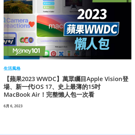
生活風格
【蘋果2023 WWDC】萬眾矚目Apple Vision登
場、新一代iOS 17、史上最薄的15吋
MacBook Air！完整懶人包一次看
6月 6, 2023