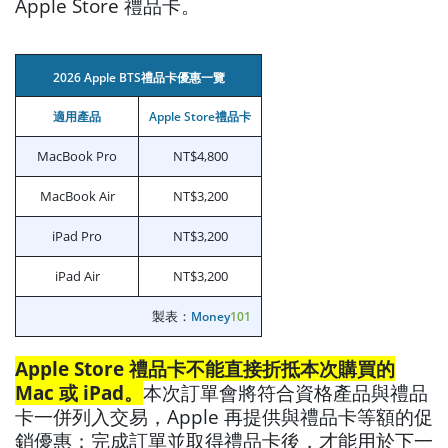
Apple Store 禮品卡。
2026 Apple BTS禮品卡優惠一覽
適用產品
Apple Store禮品卡
MacBook Pro
NT$4,800
MacBook Air
NT$3,200
iPad Pro
NT$3,200
iPad Air
NT$3,200
製表：
Money
101
Apple Store 禮品卡不能直接折抵本次購買的
Mac 或 iPad。
本次訂單會將符合資格產品與禮品
卡一併列入交易，Apple 再提供與禮品卡等額的促
銷優惠；完成訂單並取得禮品卡後，才能用於下一