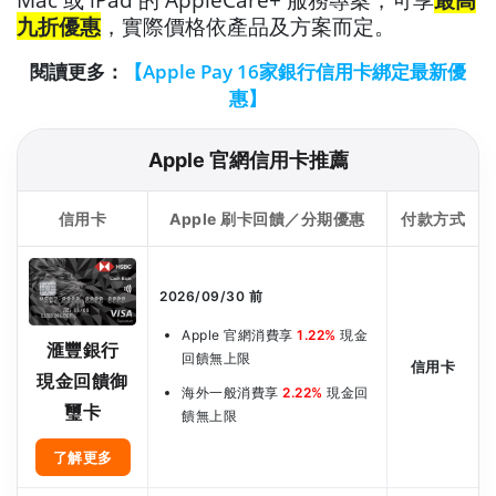
九折優惠
，實際價格依產品及方案而定。
閱讀更多：
【Apple Pay 16家銀行信用卡綁定最新優
惠】
Apple 官網信用卡推薦
信用卡
Apple 刷卡回饋／分期優惠
付款方式
2026/09/30 前
Apple 官網消費享
1.22%
現金
滙豐銀行
回饋無上限
信用卡
現金回饋御
海外一般消費享
2.22%
現金回
璽卡
饋無上限
了解更多