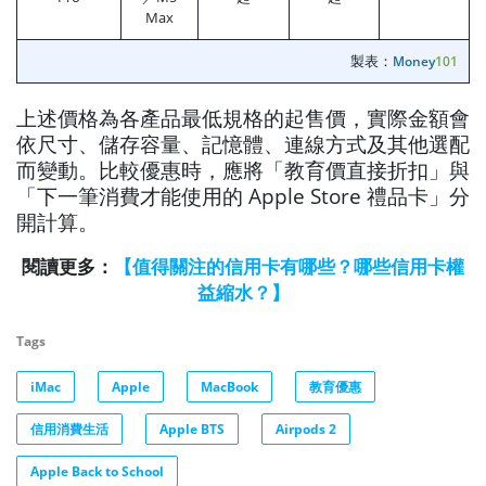
Max
製表：
Money
101
上述價格為各產品最低規格的起售價，實際金額會
依尺寸、儲存容量、記憶體、連線方式及其他選配
而變動。比較優惠時，應將「教育價直接折扣」與
「下一筆消費才能使用的 Apple Store 禮品卡」分
開計算。
閱讀更多：
【值得關注的信用卡有哪些？哪些信用卡權
益縮水？】
Tags
iMac
Apple
MacBook
教育優惠
信用消費生活
Apple BTS
Airpods 2
Apple Back to School