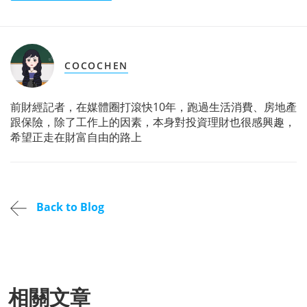
COCOCHEN
前財經記者，在媒體圈打滾快10年，跑過生活消費、房地產
跟保險，除了工作上的因素，本身對投資理財也很感興趣，
希望正走在財富自由的路上
Back to Blog
相關文章