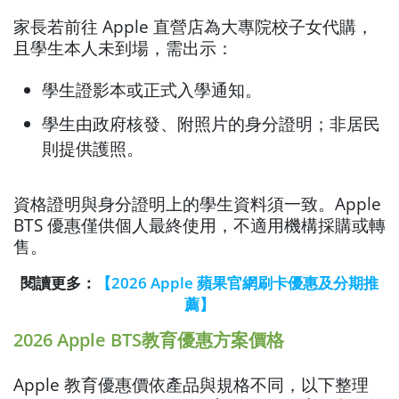
家長若前往 Apple 直營店為大專院校子女代購，
且學生本人未到場，需出示：
學生證影本或正式入學通知。
學生由政府核發、附照片的身分證明；非居民
則提供護照。
資格證明與身分證明上的學生資料須一致。Apple
BTS 優惠僅供個人最終使用，不適用機構採購或轉
售。
閱讀更多：
【2026 Apple 蘋果官網刷卡優惠及分期推
薦】
2026 Apple BTS教育優惠方案價格
Apple 教育優惠價依產品與規格不同，以下整理