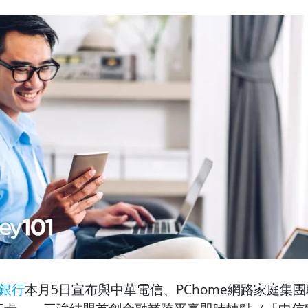
銀行
本月5日宣布與中華電信、PChome網路家庭集