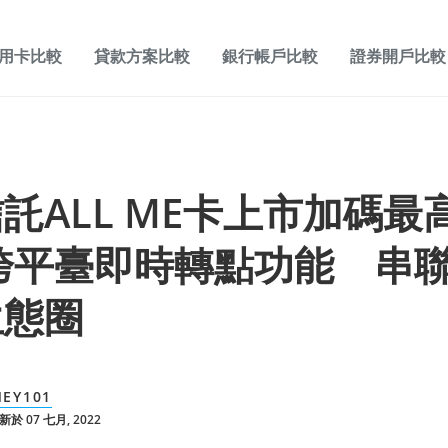
用卡比較
貸款方案比較
銀行帳戶比較
證券開戶比較
託ALL ME卡上市加碼最高
跨平臺即時轉點功能 串
生態圈
EY101
於 07 七月, 2022