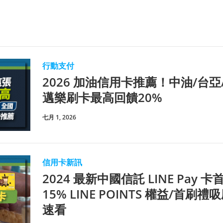
行動支付
2026 加油信用卡推薦！中油/台
邁樂刷卡最高回饋20%
七月 1, 2026
信用卡新訊
2024 最新中國信託 LINE Pay
15% LINE POINTS 權益/首
速看