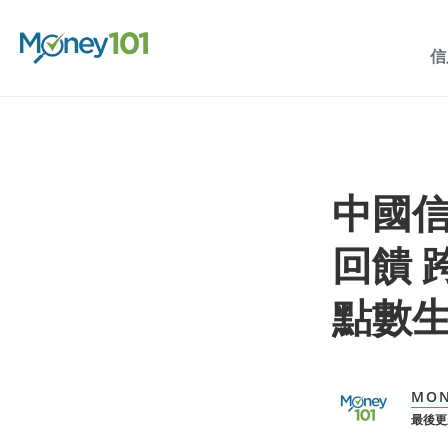
信
中國信
回饋 
點數
MON
最後更新