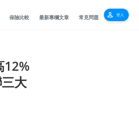
person
登入
保險比較
最新專欄文章
常見問題
12%
聯三大