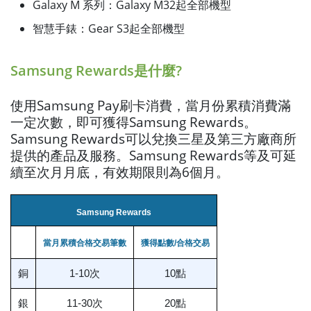
Galaxy M 系列：Galaxy M32起全部機型
智慧手錶：Gear S3起全部機型
Samsung Rewards是什麼?
使用Samsung Pay刷卡消費，當月份累積消費滿
一定次數，即可獲得Samsung Rewards。
Samsung Rewards可以兌換三星及第三方廠商所
提供的產品及服務。Samsung Rewards等及可延
續至次月月底，有效期限則為6個月。
Samsung Rewards
當月累積合格交易筆數
獲得點數/合格交易
銅
1-10次
10點
銀
11-30次
20點