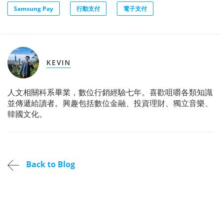
Samsung Pay
行動支付
電子支付
KEVIN
人文相關科系畢業，數位行銷經驗七年。喜歡咀嚼各類知識
並傳遞給讀者。興趣包括數位金融、投資理財、獨立音樂、
韓國文化。
Back to Blog