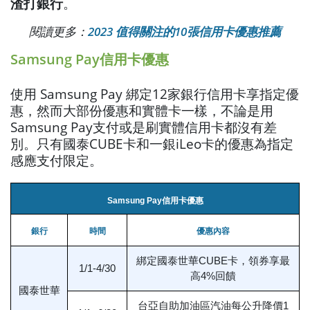
渣打銀行
。
閱讀更多：
2023 值得關注的10張信用卡優惠推薦
Samsung Pay信用卡優惠
使用 Samsung Pay 綁定12家銀行信用卡享指定優
惠，然而大部份優惠和實體卡一樣，不論是用
Samsung Pay支付或是刷實體信用卡都沒有差
別。只有國泰CUBE卡和一銀iLeo卡的優惠為指定
感應支付限定。
Samsung Pay信用卡優惠
銀行
時間
優惠內容
綁定國泰世華CUBE卡，領券享最
1/1-4/30
高4%回饋
國泰世華
台亞自助加油區汽油每公升降價1