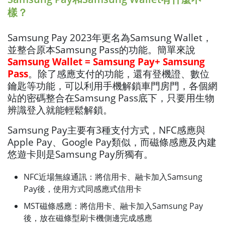
樣？
Samsung Pay 2023年更名為Samsung Wallet，
並整合原本Samsung Pass的功能。簡單來說
Samsung Wallet = Samsung Pay+ Samsung
Pass
。除了感應支付的功能，還有登機證、數位
鑰匙等功能，可以利用手機解鎖車門房門，各個網
站的密碼整合在Samsung Pass底下，只要用生物
辨識登入就能輕鬆解鎖。
Samsung Pay主要有3種支付方式，NFC感應與
Apple Pay、Google Pay類似，而磁條感應及內建
悠遊卡則是Samsung Pay所獨有。
NFC近場無線通訊：將信用卡、融卡加入Samsung
Pay後，使用方式同感應式信用卡
MST磁條感應：將信用卡、融卡加入Samsung Pay
後，放在磁條型刷卡機側邊完成感應