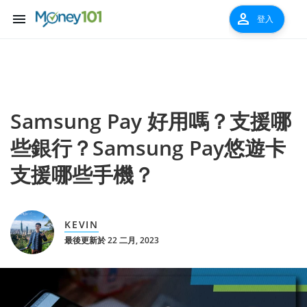
menu
person
登入
Samsung Pay 好用嗎？支援哪
些銀行？Samsung Pay悠遊卡
支援哪些手機？
KEVIN
最後更新於 22 二月, 2023