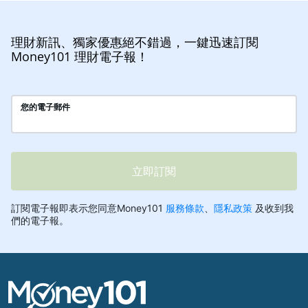
理財新訊、獨家優惠絕不錯過，一鍵迅速訂閱
Money101 理財電子報！