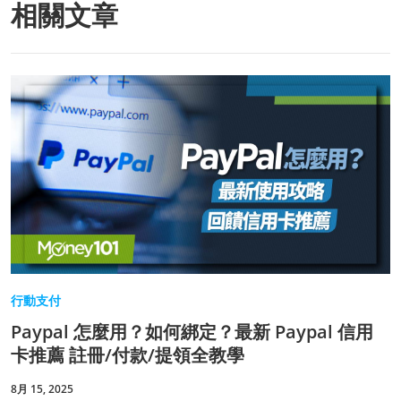
相關文章
行動支付
Paypal 怎麼用？如何綁定？最新 Paypal 信用
卡推薦 註冊/付款/提領全教學
8月 15, 2025