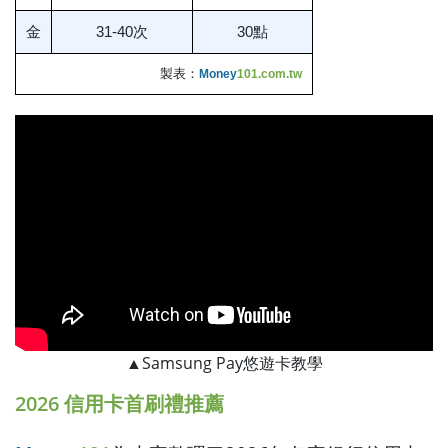
金
31-40次
30點
製表：
Money
101.com.tw
▲Samsung Pay悠遊卡教學
2026 信用卡首刷禮推薦