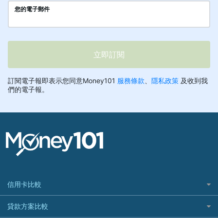
信用卡比較
信用卡情境類別推薦
貸款方案比較