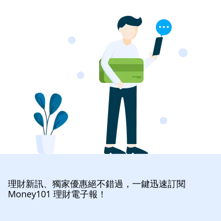
理財新訊、獨家優惠絕不錯過，一鍵迅速訂閱
Money101 理財電子報！