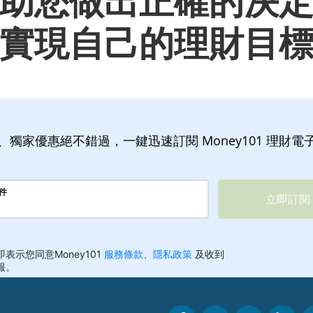
助您做出正確的決
實現自己的理財目
、獨家優惠絕不錯過，一鍵迅速訂閱 Money101 理財電