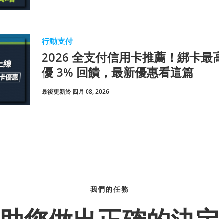
行動支付
2026 全支付信用卡推薦！綁卡最高
優 3% 回饋，最新優惠看這篇
最後更新於 四月 08, 2026
我們的任務