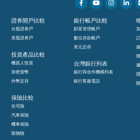
證券開戶比較
銀行帳戶比較
台股證券戶
財富管理帳戶
美股證券戶
數位存款帳戶
美元定存
投資產品比較
機器人投資
台灣銀行列表
加密貨幣
銀行與合作機構列表
外幣定存
銀行客服電話
保險比較
住宅險
汽車保險
機車保險
寵物險