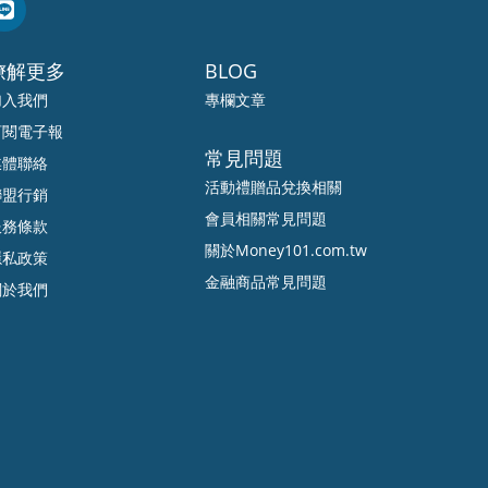
暸解更多
BLOG
加入我們
專欄文章
訂閱電子報
常見問題
媒體聯絡
活動禮贈品兌換相關
聯盟行銷
會員相關常見問題
服務條款
關於Money101.com.tw
隱私政策
金融商品常見問題
關於我們