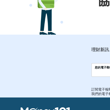
協
理財新訊