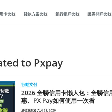
用卡比較
貸款方案比較
銀行帳戶比較
證券開戶比較
lated to
Pxpay
行動支付
2026 全聯信用卡懶人包：全聯信用
惠、PX Pay如何使用一次看
最後更新於 六月 28, 2026