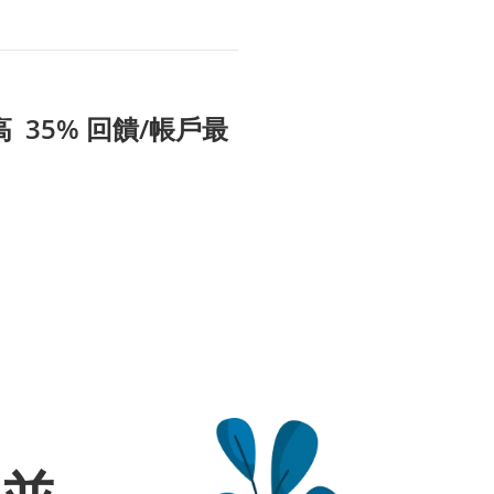
 35% 回饋/帳戶最