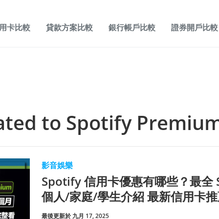
用卡比較
貸款方案比較
銀行帳戶比較
證券開戶比較
lated to
Spotify Premiu
影音娛樂
Spotify 信用卡優惠有哪些？最全 S
個人/家庭/學生介紹 最新信用卡
最後更新於 九月 17, 2025