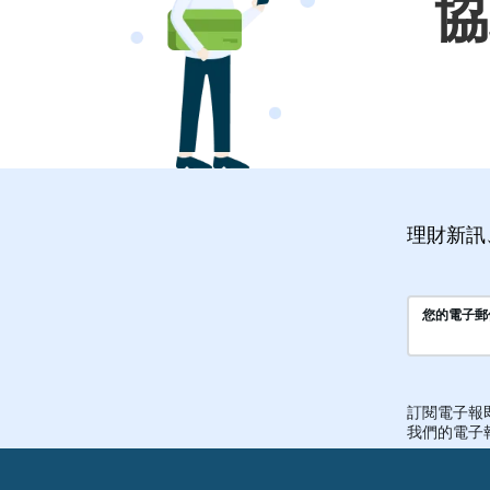
協
理財新訊