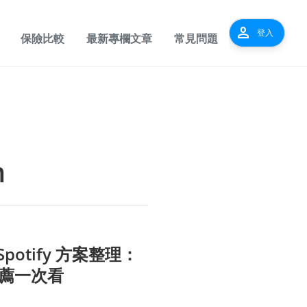
person
登入
保險比較
最新專欄文章
常見問題
m
potify 方案整理：
推薦一次看