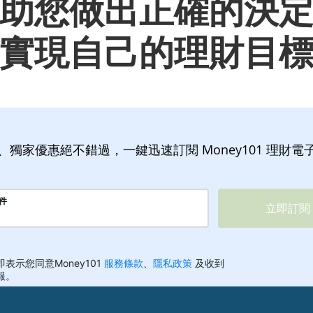
助您做出正確的決
實現自己的理財目
、獨家優惠絕不錯過，一鍵迅速訂閱 Money101 理財電