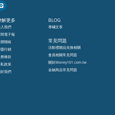
暸解更多
BLOG
加入我們
專欄文章
訂閱電子報
常見問題
媒體聯絡
活動禮贈品兌換相關
聯盟行銷
會員相關常見問題
服務條款
關於Money101.com.tw
隱私政策
金融商品常見問題
關於我們