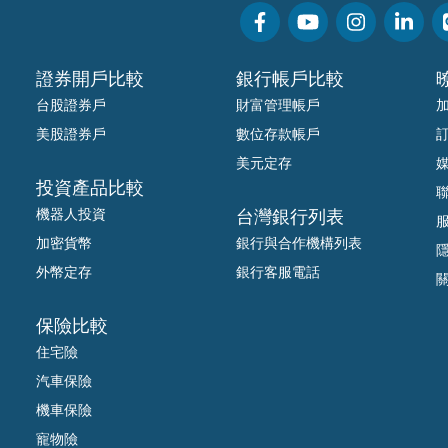
證券開戶比較
銀行帳戶比較
台股證券戶
財富管理帳戶
美股證券戶
數位存款帳戶
美元定存
投資產品比較
機器人投資
台灣銀行列表
加密貨幣
銀行與合作機構列表
外幣定存
銀行客服電話
保險比較
住宅險
汽車保險
機車保險
寵物險