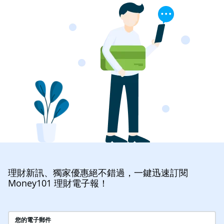
理財新訊、獨家優惠絕不錯過，一鍵迅速訂閱
Money101 理財電子報！