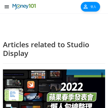
menu
person
登入
Articles related to
Studio
Display