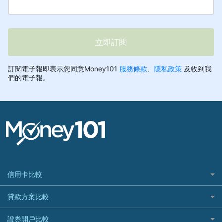
信用卡比較
信用卡情境類別推薦
貸款方案比較
所有信用卡
快速線上貸款推薦
證券開戶比較