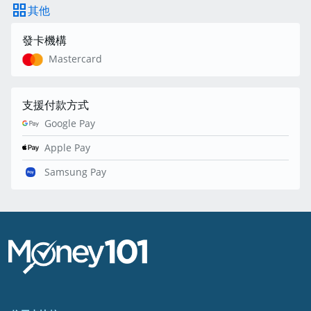
grid_view
其他
發卡機構
Mastercard
支援付款方式
Google Pay
Apple Pay
Samsung Pay