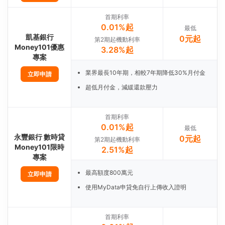
首期利率
0.01%起
最低
凱基銀行
0元起
第2期起機動利率
Money101優惠
3.28%起
專案
業界最長10年期，相較7年期降低30%月付金
立即申請
超低月付金，減緩還款壓力
首期利率
0.01%起
最低
永豐銀行 數時貸
0元起
第2期起機動利率
Money101限時
2.51%起
專案
最高額度800萬元
立即申請
使用MyData申貸免自行上傳收入證明
首期利率