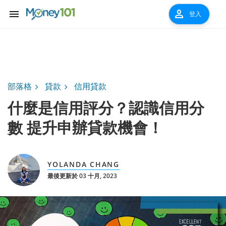
menu
person
登入
部落格
貸款
信用貸款
什麼是信用評分？認識信用分
數 提升申辦貸款機會！
YOLANDA CHANG
最後更新於 03 十月, 2023