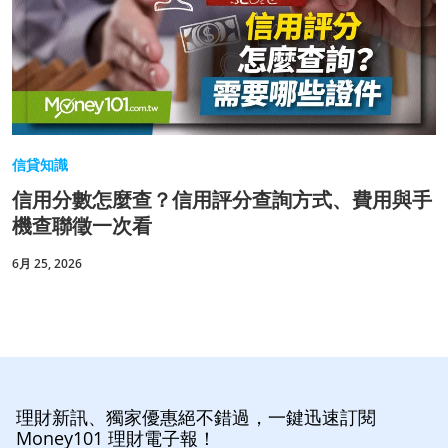
信貸知識
信用分數怎麼查？信用評分查詢方式、費用與手
機查聯徵一次看
6月 25, 2026
理財新訊、獨家優惠絕不錯過，一鍵迅速訂閱
Money101 理財電子報！