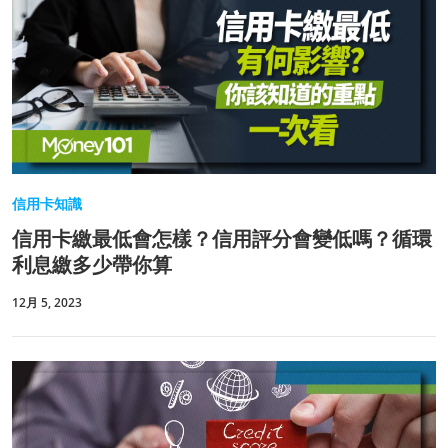
信用卡知識
信用卡繳最低會怎樣？信用評分會變低嗎？循環
利息繳多少帶你算
12月 5, 2023