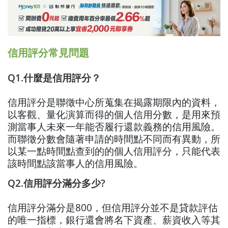
信用評分常見問題
Q1.什麼是信用評分？
信用評分是聯徵中心所蒐集在揭露期限內的資料，
以客觀、量化演算而得的個人信用分數，是用來預
測當事人未來一年能否履行還款義務的信用風險。
而聯徵分數會隨著申請的時間點不同而有異動，所
以某一點時間點查到的的個人信用評分，只能代表
該時間點該當事人的信用風險。
Q2.信用評分滿分多少?
信用評分滿分是800，但信用評分並不是貸款評估
的唯一指標，銀行還會將名下資產、薪資收入等其