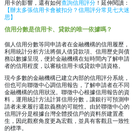
用卡的影響，還有如何
查詢信用評分
！延伸閱讀：
【辦太多張信用卡會被扣分？信用評分常見七大迷
思】
信用分數是信用卡、貸款的唯一依據嗎？
個人信用分數等同申請者在金融機構的信用履歷，
利用統計分析方法將個人借貸款項、信用歷史與債
務以數據呈現，便於金融機構在短時間內了解申請
者的信用程度，以審核信用卡或貸款申請資格。
現今多數的金融機構已建立內部的信用評分系統，
但也可向聯徵中心調信用報告，了解申請者在不同
金融機構的信用狀況。聯徵中心根據信用報告的資
料，運用統計方法計算信用分數，讓銀行可預測申
請者未來履行還款義務的可能性。由於聯徵中心的
信用評分是根據台灣全體授信戶的資料所建置產
生，因此觀察角度更為宏觀，並具有客觀且一致性
的標準。