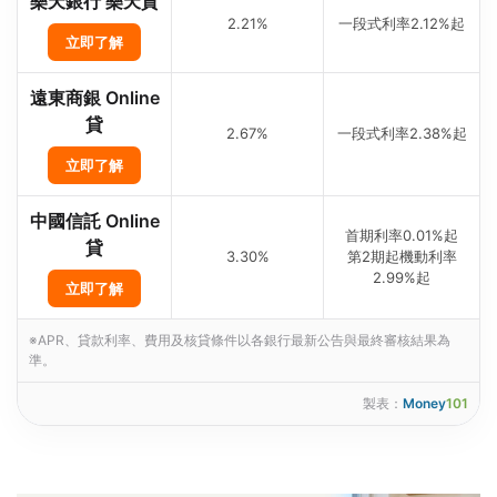
樂天銀行 樂天貸
2.21%
一段式利率2.12%起
立即了解
遠東商銀 Online
貸
2.67%
一段式利率2.38%起
立即了解
中國信託 Online
首期利率0.01%起
貸
3.30%
第2期起機動利率
2.99%起
立即了解
※APR、貸款利率、費用及核貸條件以各銀行最新公告與最終審核結果為
準。
製表：
Money
101