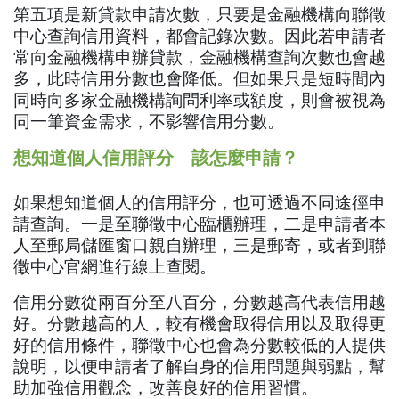
第五項是新貸款申請次數，只要是金融機構向聯徵
中心查詢信用資料，都會記錄次數。因此若申請者
常向金融機構申辦貸款，金融機構查詢次數也會越
多，此時信用分數也會降低。但如果只是短時間內
同時向多家金融機構詢問利率或額度，則會被視為
同一筆資金需求，不影響信用分數。
想知道個人信用評分 該怎麼申請？
如果想知道個人的信用評分，也可透過不同途徑申
請查詢。一是至聯徵中心臨櫃辦理，二是申請者本
人至郵局儲匯窗口親自辦理，三是郵寄，或者到聯
徵中心官網進行線上查閱。
信用分數從兩百分至八百分，分數越高代表信用越
好。分數越高的人，較有機會取得信用以及取得更
好的信用條件，聯徵中心也會為分數較低的人提供
說明，以便申請者了解自身的信用問題與弱點，幫
助加強信用觀念，改善良好的信用習慣。