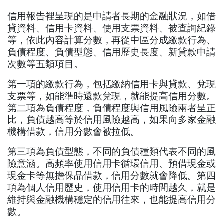
信用報告裡呈現的是申請者長期的金融狀況，如借
貸資料、信用卡資料、使用支票資料、被查詢紀錄
等，依此內容計算分數，再從中區分成繳款行為、
負債程度、負債型態、信用歷史長度、新貸款申請
次數等五類項目。
第一項的繳款行為，包括繳納信用卡與貸款、兌現
支票等，如能準時還款兌現，就能提高信用分數。
第二項為負債程度，負債程度與信用風險兩者呈正
比，負債越高等於信用風險越高，如果向多家金融
機構借款，信用分數會被拉低。
第三項為負債型態，不同的負債種類代表不同的風
險意涵。高頻率使用信用卡循環信用、預借現金或
現金卡等無擔保品借款，信用分數就會降低。第四
項為個人信用歷史，使用信用卡的時間越久，就是
維持與金融機構穩定的信用往來，也能提高信用分
數。