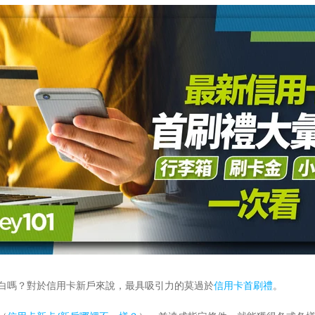
白嗎？對於信用卡新戶來說，最具吸引力的莫過於
信用卡首刷禮
。