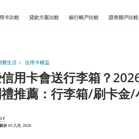
用卡比較
貸款方案比較
銀行帳戶比較
證券開戶比較
消費生活
信用卡權益
信用卡會送行李箱？2026
禮推薦：行李箱/刷卡金/
DY
於 03 八月, 2026