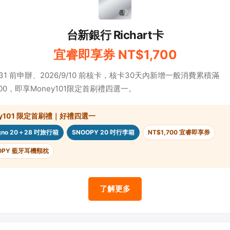
台新銀行 Richart卡
宜睿即享券 NT$1,700
8/31 前申辦、2026/9/10 前核卡，核卡30天內新增一般消費累積滿
000，即享Money101限定首刷禮四選一。
ey101 限定首刷禮｜好禮四選一
egno 20＋28 吋旅行箱
SNOOPY 20 吋行李箱
NT$1,700 宜睿即享券
OPY 藍牙耳機頸枕
了解更多