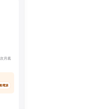
卡後次月底
吸行動電源