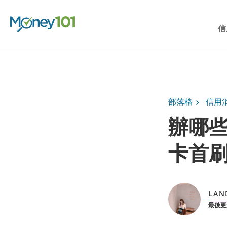
信
部落格
信用
辦哪些
卡首刷
LAN
最後更新