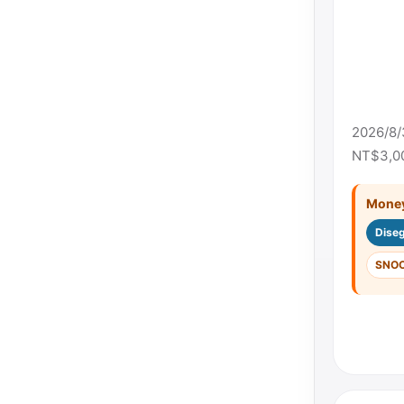
2026/
NT$3,
Mon
Dis
SNO