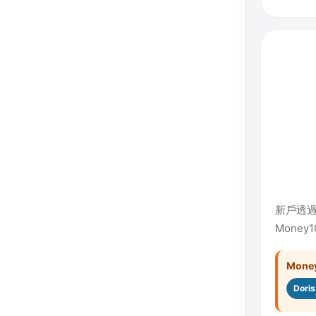
新戶透過
Mone
Mon
Dor