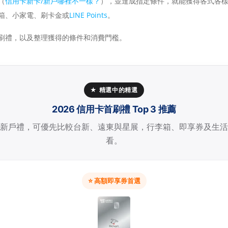
（
信用卡新卡/新戶哪裡不一樣？
），並達成指定條件，就能獲得各式各
箱、小家電、刷卡金或
LINE Points
。
刷禮，以及整理獲得的條件和消費門檻。
★ 精選中的精選
2026 信用卡首刷禮 Top 3 推薦
新戶禮，可優先比較台新、遠東與星展，行李箱、即享券及生活
看。
⭐ 高額即享券首選