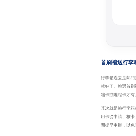
首刷禮送行李
行李箱過去是熱門
就好了。挑選首刷
端卡或哩程卡才有
其次就是挑行李箱
用卡從申請、核卡
間提早申辦，以免