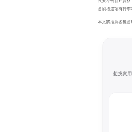
只要符合新戶資格
首刷禮選項有行李
本文將推薦各種首
想挑實用