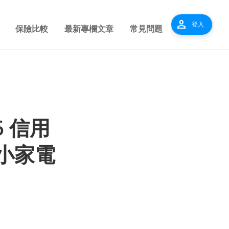
person
登入
保險比較
最新專欄文章
常見問題
 信用
小家電