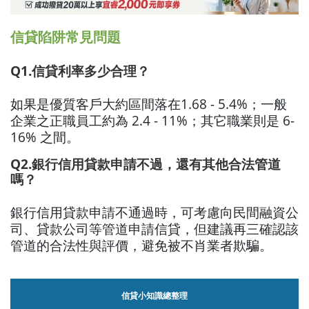
信貸陷阱常見問題
Q1.信貸利率多少合理？
如果是優質客戶大約區間落在1.68 - 5.4%；一般
企業之正職員工約為 2.4 - 11%；其它職業則是 6-
16% 之間。
Q2.銀行信用貸款申請不過，還有其他合法管道
嗎？
銀行信用貸款申請不通過時，可考慮向民間融資公
司、貸款公司等管道申請信貸，但建議再三確認該
管道的合法性與評價，避免被不肖業者欺騙。
信貸小知識總整理