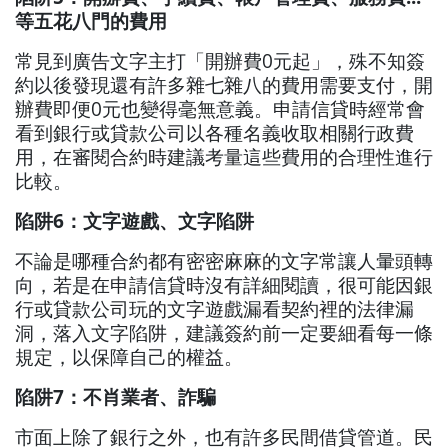
等五花八門的費用
常見到廣告文字主打「開辦費0元起」，殊不知簽
約以後發現還有許多雜七雜八的費用需要支付，開
辦費即便0元也變得毫無意義。申請信貸時經常會
看到銀行或貸款公司以各種名義收取相關行政費
用，在審閱合約時建議考量這些費用的合理性進行
比較。
陷阱6：文字遊戲、文字陷阱
不論是哪種合約都有密密麻麻的文字常讓人暈頭轉
向，若是在申請信貸時沒有詳細閱讀，很可能因銀
行或貸款公司玩的文字遊戲漏看契約裡的法律漏
洞，落入文字陷阱，建議簽約前一定要細看每一條
規定，以保障自己的權益。
陷阱7：不肖業者、詐騙
市面上除了銀行之外，也有許多民間借貸管道。民