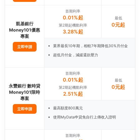
首期利率
0.01%起
最低
凱基銀行
0元起
第2期起機動利率
Money101優惠
3.28%起
專案
業界最長10年期，相較7年期降低30%月付金
立即申請
超低月付金，減緩還款壓力
首期利率
0.01%起
最低
永豐銀行 數時貸
0元起
第2期起機動利率
Money101限時
2.51%起
專案
最高額度800萬元
立即申請
使用MyData申貸免自行上傳收入證明
首期利率