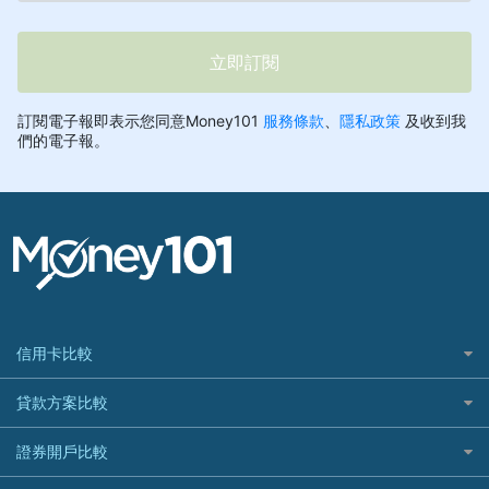
信用卡比較
信用卡情境類別推薦
貸款方案比較
所有信用卡
快速線上貸款推薦
證券開戶比較
精選推薦
最完整貸款資訊一次看