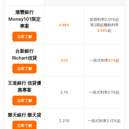
滙豐銀行
Money101限定
首期利率0.01%起
第2期起機動利率
2.46%
專案
起
2.54%
立即了解
台新銀行
Richart信貸
一段式利率
起
2.1%
2.1%
立即了解
王道銀行 信貸優
惠專案
2.1%
一段式利率2.1%起
立即了解
樂天銀行 樂天貸
2.21%
一段式利率2.12%起
立即了解