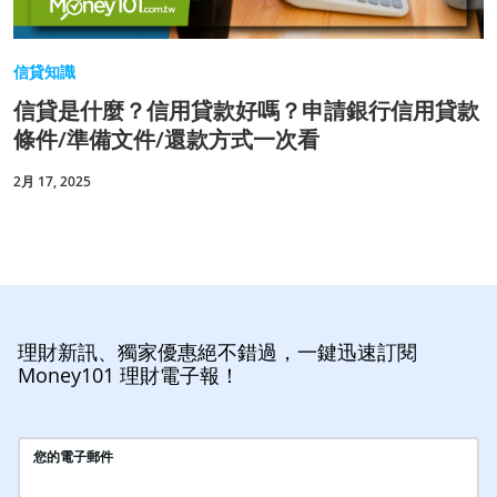
信貸知識
信貸是什麼？信用貸款好嗎？申請銀行信用貸款
條件/準備文件/還款方式一次看
2月 17, 2025
理財新訊、獨家優惠絕不錯過，一鍵迅速訂閱
Money101 理財電子報！