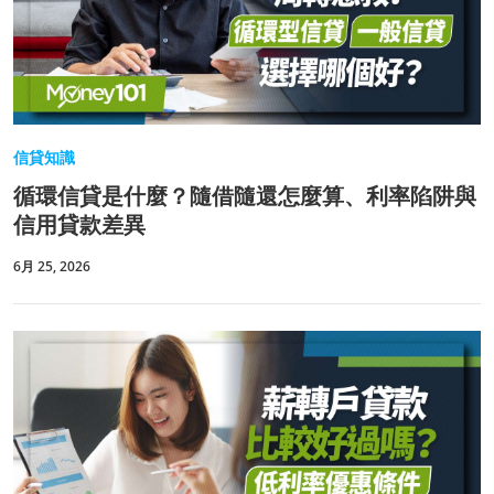
信貸知識
循環信貸是什麼？隨借隨還怎麼算、利率陷阱與
信用貸款差異
6月 25, 2026