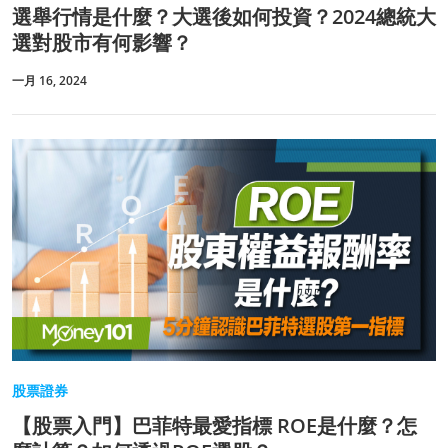
選舉行情是什麼？大選後如何投資？2024總統大
選對股市有何影響？
一月 16, 2024
股票證券
【股票入門】巴菲特最愛指標 ROE是什麼？怎