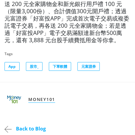
送 200 元全家購物金和新光銀行用戶禮 100 元
（限量3,000份）、合計價值300元開戶禮；透過
元富證券「好富投APP」完成首次電子交易或複委
託電子交易，再各送 200 元全家購物金；若是透
過「好富投APP」電子交易滿額達新台幣500萬
元，還有 3,888 元台股手續費抵用金等你拿。
Tags
App
股市_
下單軟體
元富證券
MONEY101
Back to Blog