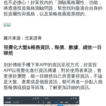
也不必擔心！好富投內的「測驗風格屬性」功能，
將透過投資風格測驗問題，幫您找到最適合自身的
投資屬性與風格，以及策略推薦股票標的。
圖片來源：元富證券
視覺化大盤&帳務資訊，報價、數據、績效一目
瞭然
別於傳統手機下單APP的資訊呈現方式，好富投
APP以視覺化進行資訊傳遞，對於使用者來說，會
更便於瀏覽，能一目瞭然自己所需要得資訊，不論
是大盤、產業或是個股資訊，都可再進一步點入個
股報價或損益等區塊，了解更加詳細的資訊。