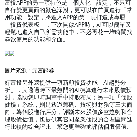
富投APP的另一項特色是「個人化」設定，不只可
自行變更頁面的顏色深淺，更可以在首頁進行「常
用功能」設定，將進入APP的第一頁打造成專屬
「投資儀表板」，下次開啟APP時，就可以簡單又
輕鬆地進入自己所需功能中，不必再花一堆時間找
尋欲使用的功能和介面。
圖片來源：元富證券
好富投另外還提供一項新穎投資功能「AI趨勢分
析」，其透過時下最熱門的AI演算進行未來股價預
測，協助您即時調整手中持股布局；另一項「個股
健檢」系統，則是透過籌碼、技術與財務等三大面
向，為個股進行評分，評斷未來股價多空趨勢和合
理股價估值，也提供其它同產業個股的合理區間進
行比較的綜合評比，幫您更準確地評估個股價值。