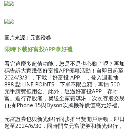
圖片來源：元富證券
限時下載好富投APP拿好禮
看完這麼多超值功能，您是不是也心動了呢？再加
碼告訴大家幾個好富投APP優惠活動！自即日起至
2024/3/31，下載「好富投 APP」，登入週週抽
888 點 LINE POINTS，下單不限金額，再抽 500
元手續費抵用金。此外，透過好富投APP「存才
富」進行存股者，就送全家霜淇淋，次次存股交易
再抽iPhone 15與Dyson吹風機等價值萬元好禮。
元富證券也與新光銀行同步推出雙開戶活動，即日
起至2024/6/30，同時開立元富證券和新光銀行，