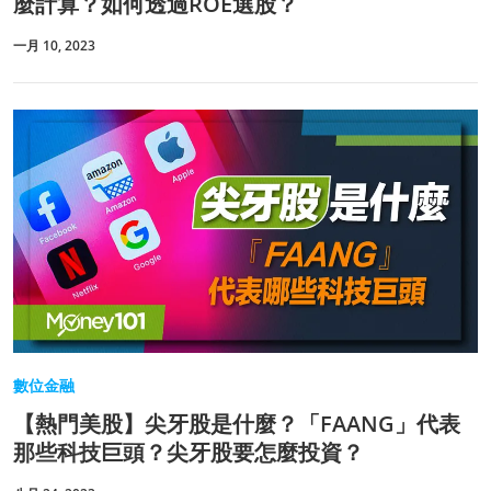
麼計算？如何透過ROE選股？
一月 10, 2023
數位金融
【熱門美股】尖牙股是什麼？「FAANG」代表
那些科技巨頭？尖牙股要怎麼投資？