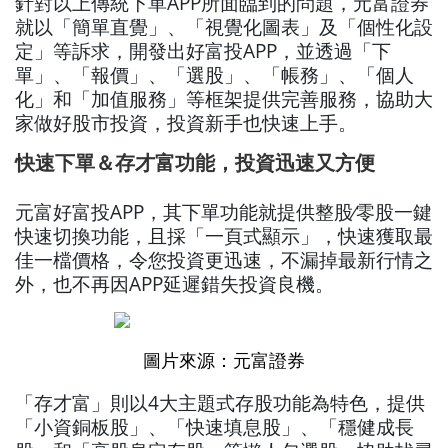
針對以上傳統下單APP所面臨到的問題，元富證券
就以「簡單直覺」、「視覺化圖表」及「個性化設
定」等訴求，開發出好富投APP，並透過「下
單」、「報價」、「選股」、「帳務」、「個人
化」和「加值服務」等框架提供完善服務，協助大
家做好股市投資，投資新手也快速上手。
快速下單＆存才富功能，投資迅速又方便
元富好富投APP，其下單功能就提供整股∕零股一鍵
快速切換功能，且採「一頁式顯示」，快速獲取最
佳一檔價格，令您投資更迅速，不漏掉最新行情之
外，也不再因APP延遲錯失投資良機。
圖片來源：元富證券
「存才富」則以4大主題式存股功能為特色，提供
「小資銅板股」、「快速填息股」、「穩健成長