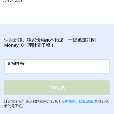
八月 24, 2023
理財新訊、獨家優惠絕不錯過，一鍵迅速訂閱
Money101 理財電子報！