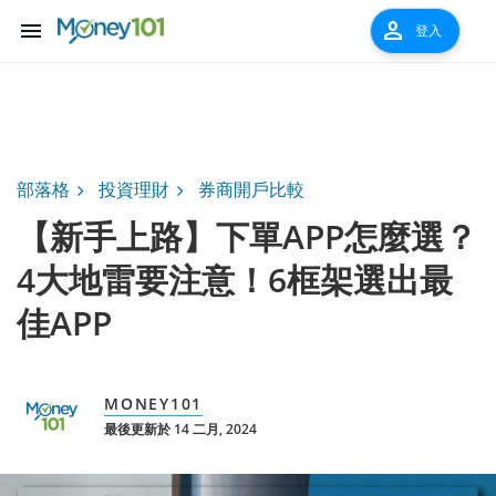
menu
person
登入
部落格
投資理財
券商開戶比較
【新手上路】下單APP怎麼選？
4大地雷要注意！6框架選出最
佳APP
MONEY101
最後更新於 14 二月, 2024