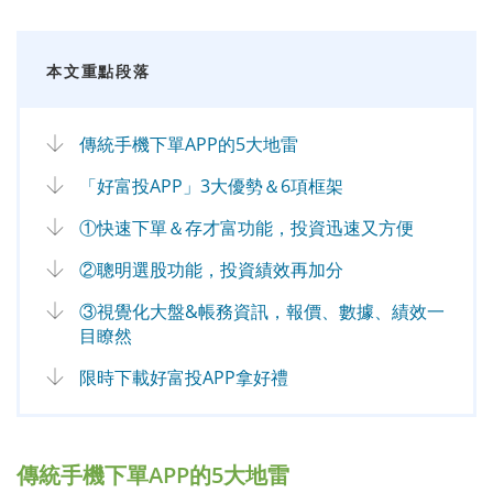
本文重點段落
傳統手機下單APP的5大地雷
「好富投APP」3大優勢＆6項框架
①快速下單＆存才富功能，投資迅速又方便
②聰明選股功能，投資績效再加分
③視覺化大盤&帳務資訊，報價、數據、績效一
目瞭然
限時下載好富投APP拿好禮
傳統手機下單APP的5大地雷