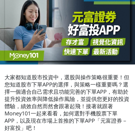
大家都知道股市投資中，選股與操作策略很重要！但
您知道股市下單APP的選擇，與策略一樣重要嗎？選
擇一個適合自己需求且功能完善的下單APP，有助於
提升投資效率與降低操作風險，並提供您更好的投資
體驗，績效自然而然會跟著起飛！接著就跟著
Money101一起來看看，如何選對手機股票下單
APP，以及現在市場上首推的下單APP「元富證券－
好富投」吧！