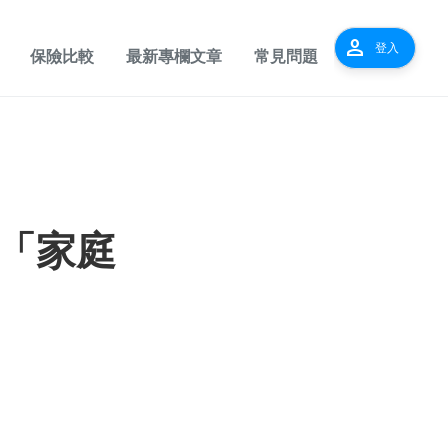
person
登入
保險比較
最新專欄文章
常見問題
「家庭