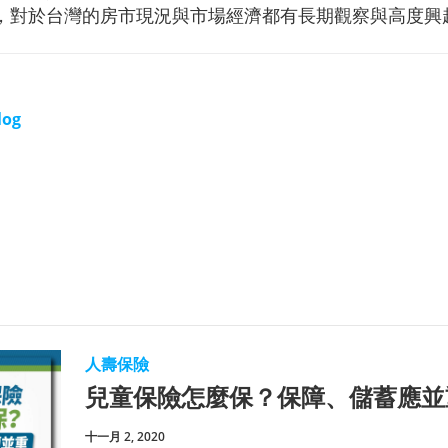
，對於台灣的房市現況與市場經濟都有長期觀察與高度興
log
人壽保險
兒童保險怎麼保？保障、儲蓄應並
十一月 2, 2020