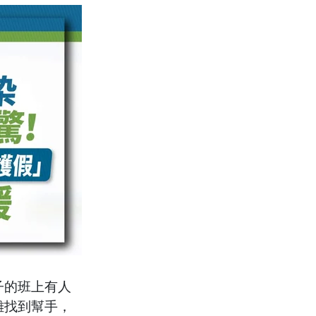
子的班上有人
難找到幫手，