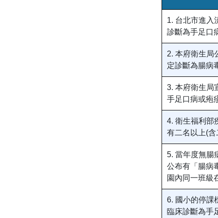
1. 台北市
診斷為手足口
2. 本府衛
定診斷為腸病毒
3. 本府衛
手足口病或疱
4. 衛生福利
有二名以上(
5. 當年度無
公布有「腸病
園內同一班級
6. 國小的停
臨床診斷為手