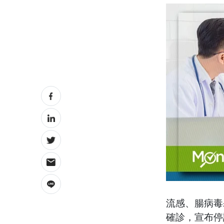
流感、腸病毒
確診，宣布停