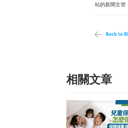
站的新聞主管
Back to B
相關文章