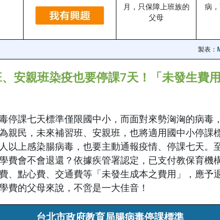
月，只保障上班族的
病，
父母
製表：
班、安親班染疫也要停課7天！「未發生費
毒停課七天標準僅限國中小，而面對來勢洶洶的病毒
為親民，未來補習班、安親班，也將適用國中小停課
人以上感染腸病毒，也要主動通報疫情、停課七天。
學費會不會退還？依據疾管署認定，已支付教保育機
費、點心費、交通費等「未發生成本之費用」，應予
學費的父母來說，不啻是一大佳音！
台北市政府教育局腸病毒停課標準