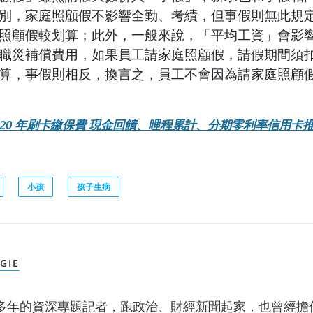
別，家庭照顧假不影響全勤、考績，但事假則無此規
照顧假較划算；此外，一般來說，「平均工資」會影
職災補償費用，如果員工請家庭照顧假，請假期間須
算，事假則相反，換言之，員工不會因為請家庭照顧
020 年刷卡繳保費 現金回饋、哩程累計、分期零利率信用卡推薦(
小孩
孩子生病
GIE
多年的資深專題記者，跑政治、財經新聞起家，也曾經擔