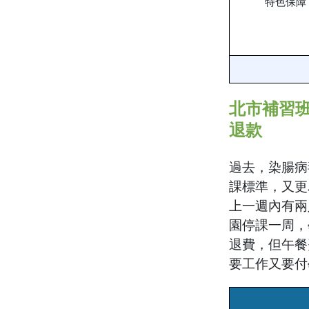
特色保障
北市補習
退款
過去，染腸病
課標準，又更
上一週內有兩
園停課一周，
退費，但午餐
要工作又要付