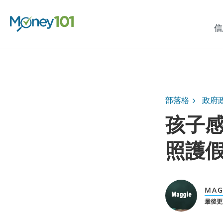
信
部落格
政府
孩子
照護
MAG
最後更新