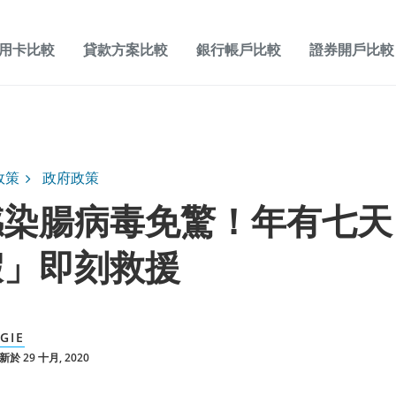
用卡比較
貸款方案比較
銀行帳戶比較
證券開戶比較
政策
政府政策
感染腸病毒免驚！年有七天
假」即刻救援
GIE
於 29 十月, 2020