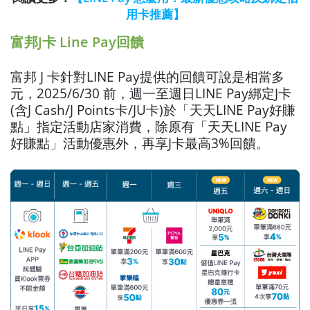
用卡推薦】
富邦J卡 Line Pay回饋
富邦 J 卡針對LINE Pay提供的回饋可說是相當多
元，2025/6/30 前，週一至週日LINE Pay綁定J卡
(含J Cash/J Points卡/JU卡)於「天天LINE Pay好賺
點」指定活動店家消費，除原有「天天LINE Pay
好賺點」活動優惠外，再享J卡最高3%回饋。