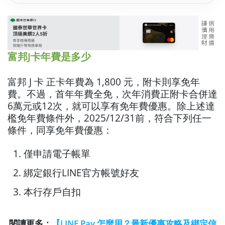
富邦J卡年費是多少
富邦 J 卡 正卡年費為 1,800 元，附卡則享免年
費。不過，首年年費全免，次年消費正附卡合併達
6萬元或12次，就可以享有免年費優惠。除上述達
檻免年費條件外，2025/12/31前，符合下列任一
條件，同享免年費優惠：
僅申請電子帳單
綁定銀行LINE官方帳號好友
本行存戶自扣
閱讀更多：
【LINE Pay 怎麼用？最新優惠攻略及綁定信