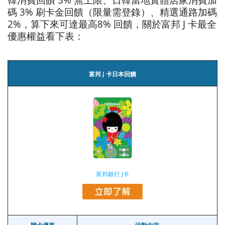
碼 3% 刷卡金回饋（限量需登錄）、精選通路加碼
2%，算下來可達最高8% 回饋，關於富邦 J 卡最全
優惠權益看下表：
富邦 J 卡日本回饋
富邦銀行 J卡