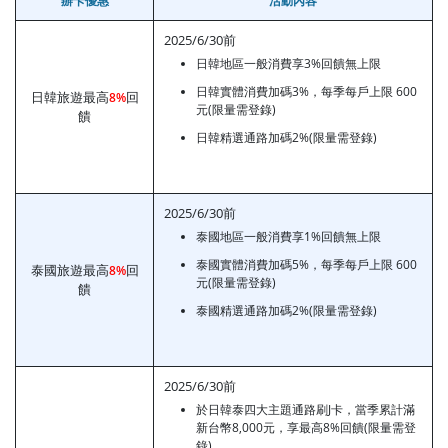
辦卡優惠
活動內容
2025/6/30前
日韓地區一般消費享3%回饋無上限
日韓實體消費加碼3%，每季每戶上限 600
日韓旅遊最高
回
8%
元(限量需登錄)
饋
日韓精選通路加碼2%(限量需登錄)
2025/6/30前
泰國地區一般消費享1%回饋無上限
泰國實體消費加碼5%，每季每戶上限 600
泰國旅遊最高
回
8%
元(限量需登錄)
饋
泰國精選通路加碼2%(限量需登錄)
2025/6/30前
於日韓泰四大主題通路刷J卡，當季累計滿
新台幣8,000元，享最高8%回饋(限量需登
錄)