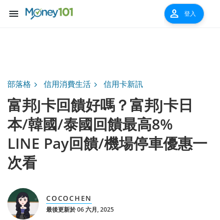
menu
person
登入
部落格
信用消費生活
信用卡新訊
富邦J卡回饋好嗎？富邦J卡日
本/韓國/泰國回饋最高8%
LINE Pay回饋/機場停車優惠一
次看
COCOCHEN
最後更新於 06 六月, 2025