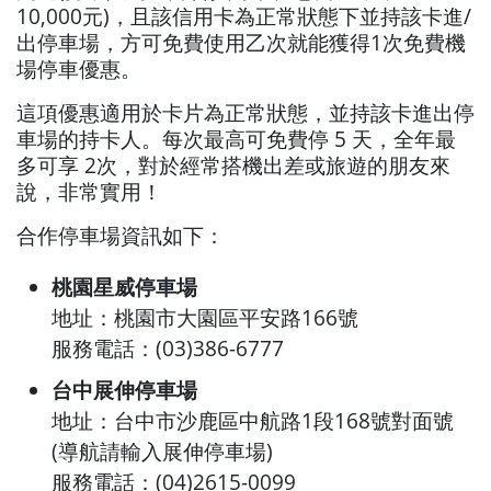
10,000元)，且該信用卡為正常狀態下並持該卡進/
出停車場，方可免費使用乙次就能獲得1次免費機
場停車優惠。
這項優惠適用於卡片為正常狀態，並持該卡進出停
車場的持卡人。每次最高可免費停 5 天，全年最
多可享 2次，對於經常搭機出差或旅遊的朋友來
說，非常實用！
合作停車場資訊如下：
桃園星威停車場
地址：桃園市大園區平安路166號
服務電話：(03)386-6777
台中展伸停車場
地址：台中市沙鹿區中航路1段168號對面號
(導航請輸入展伸停車場)
服務電話：(04)2615-0099