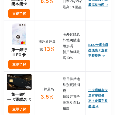
8.5%
日本PayPay
熊本熊卡
看完整整理 →
最高5%優惠
立即了解
海外實體及
外幣網購適
海外新戶最
iLEO卡還有哪
用加碼
13%
第一銀行
高
些優惠？查看
新戶加碼最
iLEO卡
完整整理 →
高10%
立即了解
限日韓當地
幣別實體消
日韓最高
一卡通聯名卡
費
第一銀行
還有哪些優
3.5%
須設定電子
一卡通聯名卡
惠？查看完整
帳單及自動
整理 →
扣繳
立即了解