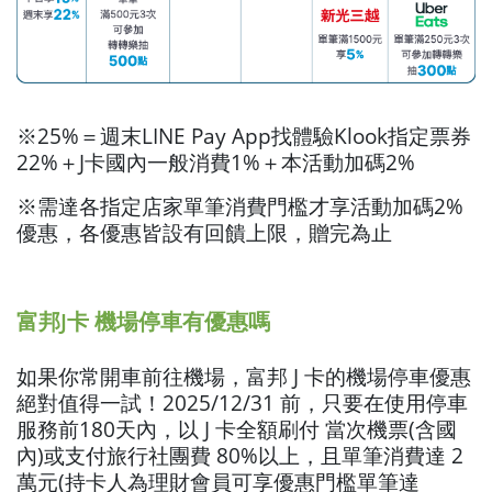
※25%＝週末LINE Pay App找體驗Klook指定票券
22%＋J卡國內一般消費1%＋本活動加碼2%
※需達各指定店家單筆消費門檻才享活動加碼2%
優惠，各優惠皆設有回饋上限，贈完為止
富邦J卡 機場停車有優惠嗎
如果你常開車前往機場，富邦 J 卡的機場停車優惠
絕對值得一試！2025/12/31 前，只要在使用停車
服務前180天內，以 J 卡全額刷付 當次機票(含國
內)或支付旅行社團費 80%以上，且單筆消費達 2
萬元(持卡人為理財會員可享優惠門檻單筆達