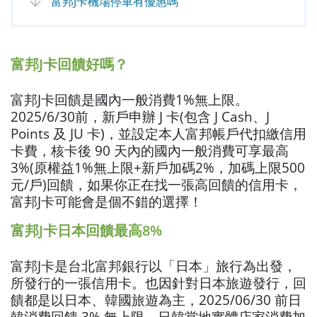
富邦J卡機場停車有優惠嗎
富邦J卡回饋好嗎？
富邦J卡回饋是國內一般消費1%無上限。
2025/6/30前，新戶申辦 J 卡(包含 J Cash、J
Points 及 JU 卡)，並設定本人富邦帳戶代扣繳信用
卡費，核卡後 90 天內的國內一般消費可享最高
3%(原權益1%無上限+新戶加碼2%，加碼上限500
元/戶)回饋，如果你正在找一張高回饋的信用卡，
富邦J卡可能會是個不錯的選擇！
富邦J卡日本回饋最高8%
富邦J卡是台北富邦銀行以「日本」旅行為出發，
所發行的一張信用卡。也因針對日本旅遊發行，回
饋都是以日本、韓國旅遊為主，2025/06/30 前日
韓消費回饋 3% 無上限、日韓當地實體店家消費加