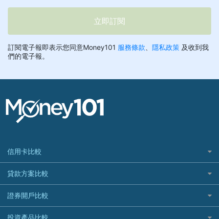
信用卡比較
信用卡情境類別推薦
貸款方案比較
所有信用卡
快速線上貸款推薦
證券開戶比較
精選推薦
最完整貸款資訊一次看
國內外現金回饋
台股證券戶
投資產品比較