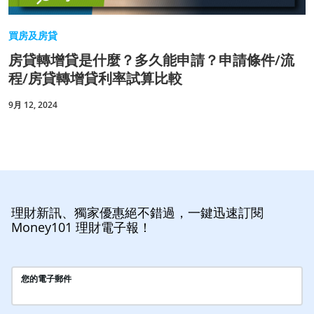
買房及房貸
房貸轉增貸是什麼？多久能申請？申請條件/流
程/房貸轉增貸利率試算比較
9月 12, 2024
理財新訊、獨家優惠絕不錯過，一鍵迅速訂閱
Money101 理財電子報！