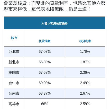
會樂意核貸；而雙北的貸款利率，也遠比其他六都
縣市來得低，這代表地段無敵，仍是王道！
六都小套房核貸條件
都 市
核貸成數
核貸利率
台北市
67.07%
1.79%
新北市
66.89%
1.87%
桃園市
67.68%
2.36%
台中市
69.09%
2.49%
台南市
68.37%
2.67%
高雄市
66%
2.59%