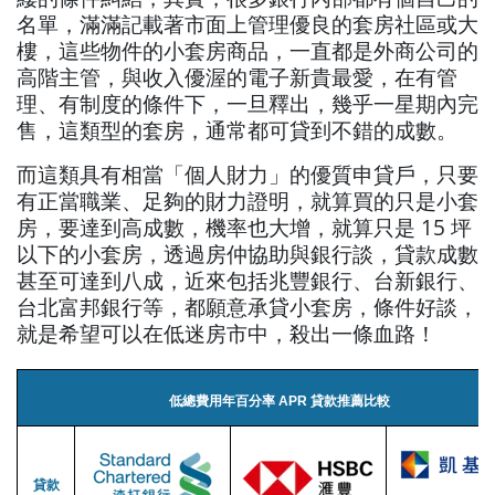
名單，滿滿記載著市面上管理優良的套房社區或大
樓，這些物件的小套房商品，一直都是外商公司的
高階主管，與收入優渥的電子新貴最愛，在有管
理、有制度的條件下，一旦釋出，幾乎一星期內完
售，這類型的套房，通常都可貸到不錯的成數。
而這類具有相當「個人財力」的優質申貸戶，只要
有正當職業、足夠的財力證明，就算買的只是小套
房，要達到高成數，機率也大增，就算只是 15 坪
以下的小套房，透過房仲協助與銀行談，貸款成數
甚至可達到八成，近來包括兆豐銀行、台新銀行、
台北富邦銀行等，都願意承貸小套房，條件好談，
就是希望可以在低迷房市中，殺出一條血路！
低總費用年百分率 APR 貸款推薦比較
貸款