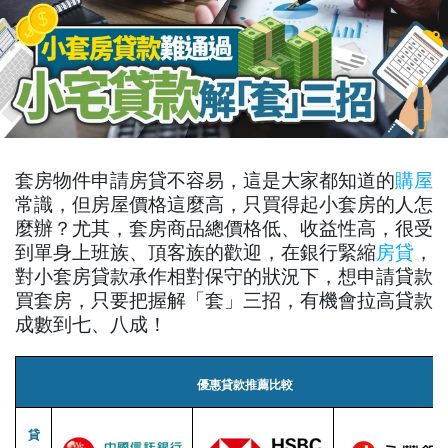
套房物件申請房貸不容易，這是大家都知道的
購屋
常識，但房屋價格這麼高，只買得起小套房的人怎
麼辦？尤其，套房商品總價格低、收益性高，很受
到單身上班族、頂客族的歡迎，在銀行緊縮
房貸
，
對小套房貸款承作相對保守的狀況下，想申請貸款
買套房，只要把握解「套」三招，有機會拉高貸款
成數到七、八成！
優惠貸款推薦比較
貸