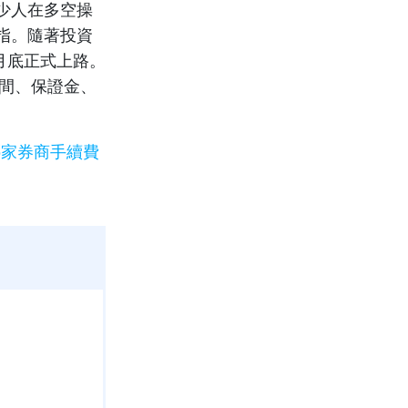
少人在多空操
指。隨著投資
月底正式上路。
間、保證金、
哪家券商手續費