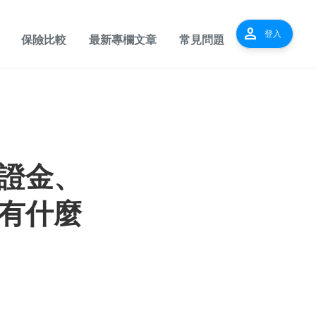
person
登入
保險比較
最新專欄文章
常見問題
證金、
有什麼