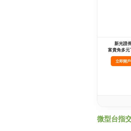
新光證
富貴角多元
立即開戶
微型台指