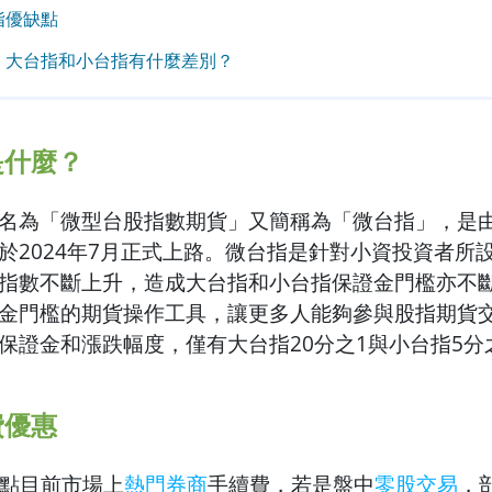
指優缺點
、大台指和小台指有什麼差別？
是什麼？
名為「微型台股指數期貨」又簡稱為「微台指」，是
於2024年7月正式上路。微台指是針對小資投資者所
指數不斷上升，造成大台指和小台指保證金門檻亦不
金門檻的期貨操作工具，讓更多人能夠參與股指期貨
保證金和漲跌幅度，僅有大台指20分之1與小台指5分
費優惠
點目前市場上
熱門券商
手續費，若是盤中
零股交易
，