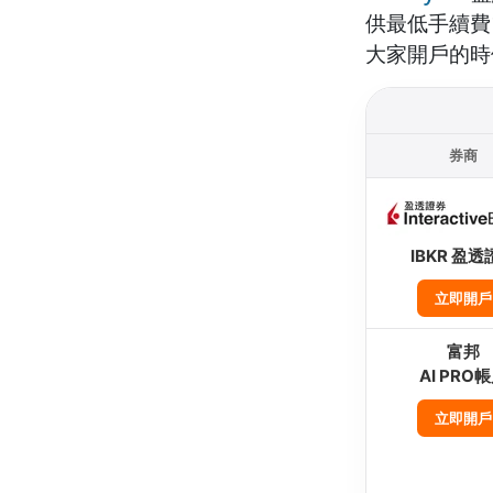
供最低手續費
大家開戶的時
券商
IBKR 盈透
立即開戶
富邦
AI PRO
立即開戶