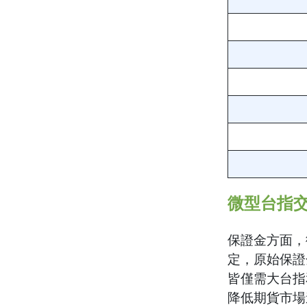
微型台指
保證金方面，
定，原始保證金
皆僅需大台指
降低期貨市場