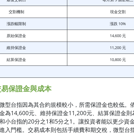
交割機制
現金交割
漲跌幅限制
漲跌 10%
原始保證金
14,600 元
維持保證金
11,200 元
結算保證金
10,800 元
交易保證金與成本
微型台指因為其合約規模較小，所需保證金也較低。
為14,600元、維持保證金11,200元、結算保證金則為
和小台指的20分之1和5分之1。讓投資者能以更少資
進入門檻。交易成本則包括手續費和期交稅，微型台