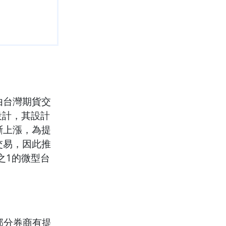
由台灣期貨交
設計，其設計
斷上漲，為提
交易，因此推
之1的微型台
部分券商有提