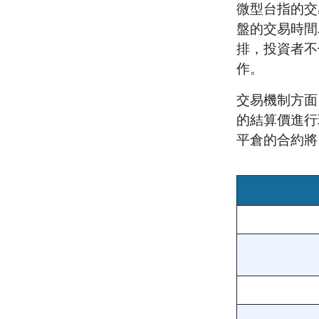
微型台指的交
盤的交易時間為
排，投資者不
作。
交易機制方面
的結算價進行
平倉的合約將