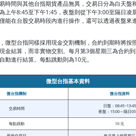
易時間與其他台指期貨產品無異，交易日分為白天盤
上午8:45至下午1:45，夜盤則從下午3:00至隔日凌晨
僅能在台股交易時段內進行操作，還可以透過夜盤來
，微型台指同樣採用現金交割機制，合約到期時將按
現金結算，而非實物交割。每月第3個星期三為合約到
自動進行結算。每點跳動則為10元。
微型台指基本資料
微台指機制
微台指資料
日盤：08:45~13:45
交易時間
夜盤：15:00～隔日05:
每點跳動
10 元
最後交易日
每月第 3 個星期三