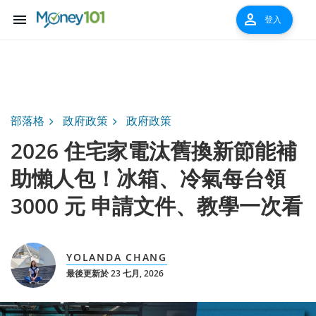
menu
person
登入
部落格
政府政策
政府政策
2026 住宅家電汰舊換新節能補
助懶人包！冰箱、冷氣每台領
3000 元 申請文件、教學一次看
YOLANDA CHANG
最後更新於 23 七月, 2026