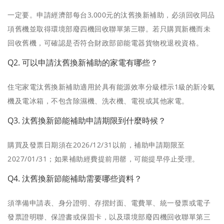
一定要。申請經濟部每台3,000元的汰舊換新補助，必須回收同品
項舊機並取得環境部廢四機回收聯單第三聯。若只購買新機而未
回收舊機，可確認是否符合財政部節能電器貨物稅退稅資格。
Q2. 可以申請汰舊換新補助的家電有哪些？
住宅家電汰舊換新補助適用於具有能源效率分級標示1級的新冷氣
機及電冰箱，不包含除濕機、洗衣機、電視或其他家電。
Q3. 汰舊換新節能補助申請期限到什麼時候？
購買及發票日期須在2026/12/31以前，補助申請期限至
2027/01/31；如果補助經費提前用罄，可能提早停止受理。
Q4. 汰舊換新節能補助需要哪些資料？
須準備申請表、身分證明、存摺封面、電費單、統一發票或電子
發票證明聯、保證書或保固卡，以及環境部廢四機回收聯單第三