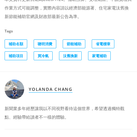
作業方式可能調整，實際內容請以經濟部能源署、住宅家電汰舊換
新節能補助官網及財政部最新公告為準。
Tags
補助名額
聰明消費
節能補助
省電標章
補助項目
買冷氣
汰舊換新
家電補助
YOLANDA CHANG
新聞業多年經歷讓我以不同視野看待這個世界，希望透過獨特觀
點、經驗帶給讀者不一樣的體驗。