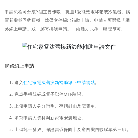
申請流程可分成3個主要步驟：挑選1級能效電冰箱或冷氣機、購
買新機並回收舊機、準備文件提出補助申請。申請人可選擇「網
路線上申請」或「郵寄掛號申請」，兩種方式擇一辦理即可。
網路線上申請
進入
住宅家電汰舊換新補助線上申請網站
。
完成手機號碼或電子郵件OTP驗證。
上傳申請人身分證明、存摺封面及電費單。
填寫申請人資料與新家電安裝地址。
上傳統一發票、保證書或保固卡及廢四機回收聯單第三聯。