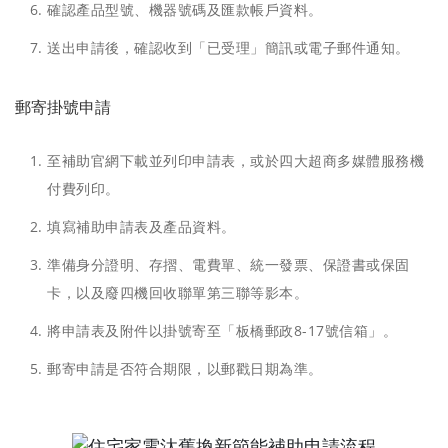
確認產品型號、機器號碼及匯款帳戶資料。
送出申請後，確認收到「已受理」簡訊或電子郵件通知。
郵寄掛號申請
至補助官網下載並列印申請表，或於四大超商多媒體服務機
付費列印。
填寫補助申請表及產品資料。
準備身分證明、存摺、電費單、統一發票、保證書或保固
卡，以及廢四機回收聯單第三聯等影本。
將申請表及附件以掛號寄至「板橋郵政8-17號信箱」。
郵寄申請是否符合期限，以郵戳日期為準。