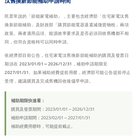
汰舊換新節能補助申請時間
民眾常說的「節能家電補助」，主要包含經濟部「住宅家電汰舊
換新節能補助」及財政部「購買節能電器退還減徵貨物稅」兩項
政策。兩者適用品項、能源效率要求及是否必須回收舊機都不相
同，但符合資格時可以同時申請。
依經濟部目前公告，住宅家電汰舊換新節能補助的購買及發票日
期須在
2023/01/01～2026/12/31
，補助申請期限至
2027/01/31
。如果補助經費提前用罄，經濟部可能公告提前停止
受理，建議購買及完成舊機回收後儘早申請。
補助期限快速看：
購買及發票期間：2023/01/01～2026/12/31
補助申請期間：2023/02/01～2027/01/31
補助經費用罄時，可能提前截止。