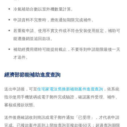
冷氣補助台數以室外機數量計算。
申請資料不完整時，應依通知期限完成補件。
若重複申請、使用不實文件或不符合安裝使用規定，補助可
能遭撤銷並追回款項。
補助經費用罄時可能提前截止，不要等到申請期限最後一天
才送件。
經濟部節能補助進度查詢
送出申請後，可至
住宅家電汰舊換新補助案件進度查詢
，依系統
指示使用手機號碼或電子郵件完成驗證，確認案件受理、補件、
審核或撥款狀態。
送件後應確認收到簡訊或電子郵件通知「已受理」，才代表申請
完成。已撥款案件原則上開放查詢至撥款後60天；超過查詢期限