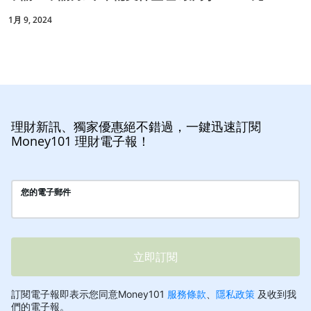
1月 9, 2024
理財新訊、獨家優惠絕不錯過，一鍵迅速訂閱
Money101 理財電子報！