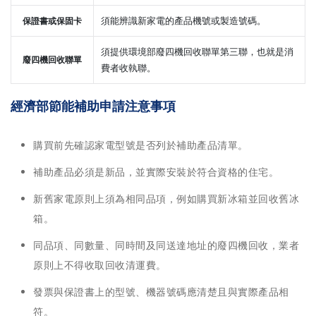
須能辨識新家電的產品機號或製造號碼。
保證書或保固卡
須提供環境部廢四機回收聯單第三聯，也就是消
廢四機回收聯單
費者收執聯。
經濟部節能補助申請注意事項
購買前先確認家電型號是否列於補助產品清單。
補助產品必須是新品，並實際安裝於符合資格的住宅。
新舊家電原則上須為相同品項，例如購買新冰箱並回收舊冰
箱。
同品項、同數量、同時間及同送達地址的廢四機回收，業者
原則上不得收取回收清運費。
發票與保證書上的型號、機器號碼應清楚且與實際產品相
符。