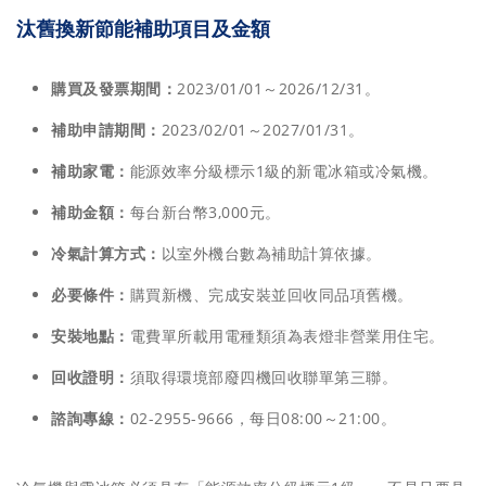
汰舊換新節能補助項目及金額
購買及發票期間：
2023/01/01～2026/12/31。
補助申請期間：
2023/02/01～2027/01/31。
補助家電：
能源效率分級標示1級的新電冰箱或冷氣機。
補助金額：
每台新台幣3,000元。
冷氣計算方式：
以室外機台數為補助計算依據。
必要條件：
購買新機、完成安裝並回收同品項舊機。
安裝地點：
電費單所載用電種類須為表燈非營業用住宅。
回收證明：
須取得環境部廢四機回收聯單第三聯。
諮詢專線：
02-2955-9666，每日08:00～21:00。