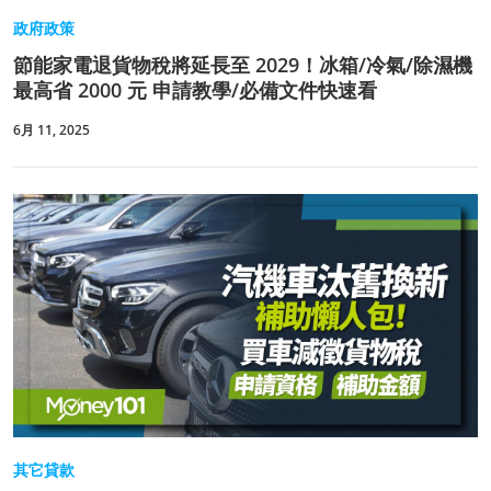
政府政策
節能家電退貨物稅將延長至 2029！冰箱/冷氣/除濕機
最高省 2000 元 申請教學/必備文件快速看
6月 11, 2025
其它貸款