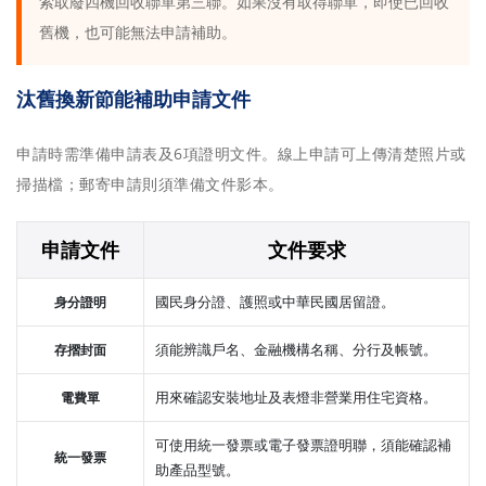
索取廢四機回收聯單第三聯。如果沒有取得聯單，即使已回收
舊機，也可能無法申請補助。
汰舊換新節能補助申請文件
申請時需準備申請表及6項證明文件。線上申請可上傳清楚照片或
掃描檔；郵寄申請則須準備文件影本。
申請文件
文件要求
國民身分證、護照或中華民國居留證。
身分證明
須能辨識戶名、金融機構名稱、分行及帳號。
存摺封面
用來確認安裝地址及表燈非營業用住宅資格。
電費單
可使用統一發票或電子發票證明聯，須能確認補
統一發票
助產品型號。