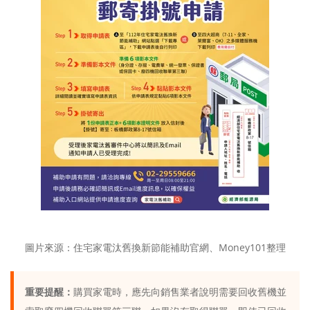
圖片來源：住宅家電汰舊換新節能補助官網、Money101整理
重要提醒：
購買家電時，應先向銷售業者說明需要回收舊機並