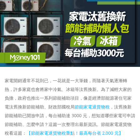
家電開銷通常不花則已，一花就是一大筆錢，而隨著天氣逐漸轉
熱，許多家庭也會將家中冷氣、冰箱等汰舊換新。為了減輕大家的
負擔，政府也推出一系列節能補助項目，像是經濟部能源署住宅家
電汰舊換新節能補助、財政部國稅局
節能家電退貨物稅
，汰舊換新
節能補助已開放申請，每台補助達 3000 元，想知道哪些家電可申請
節能補助、怎麼申請？這篇一次整理出最新資訊。節能家電退貨物
稅看這篇：
【節能家電退貨物稅重點！最高每台省 2,000 元】