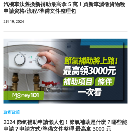
汽機車汰舊換新補助最高拿 5 萬！買新車減徵貨物稅
申請資格/流程/準備文件整理包
2月 19, 2024
政府政策
2024 節氣補助申請懶人包！節氣補助是什麼？哪些能
申請？申請方式/準備文件整理 最高拿 3000 元