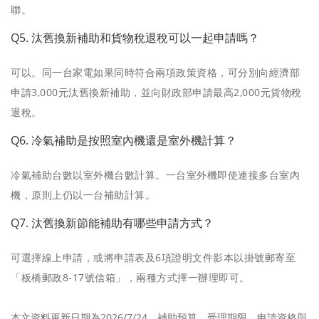
聯。
Q5. 汰舊換新補助和貨物稅退稅可以一起申請嗎？
可以。同一台家電如果同時符合兩項政策資格，可分別向經濟部
申請3,000元汰舊換新補助，並向財政部申請最高2,000元貨物稅
退稅。
Q6. 冷氣補助是按照室內機還是室外機計算？
冷氣補助台數以室外機台數計算。一台室外機即使連接多台室內
機，原則上仍以一台補助計算。
Q7. 汰舊換新節能補助有哪些申請方式？
可選擇線上申請，或將申請表及6項證明文件影本以掛號郵寄至
「板橋郵政8-17號信箱」，兩種方式擇一辦理即可。
本文資料更新日期為2026/7/24。補助預算、受理期限、申請資格與