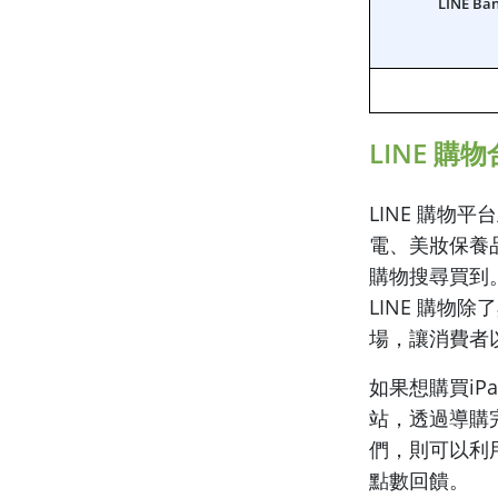
LINE B
LINE 
LINE 購物
電、美妝保養
購物搜尋買到
LINE 購物
場，讓消費者以
如果想購買iPad
站，透過導購
們，則可以利
點數回饋。