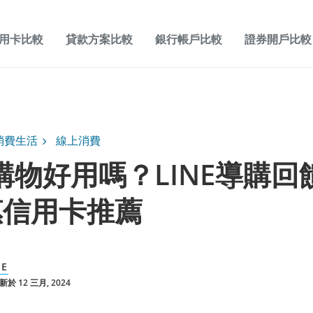
用卡比較
貸款方案比較
銀行帳戶比較
證券開戶比較
消費生活
線上消費
E 購物好用嗎？LINE導購
惠信用卡推薦
CE
於 12 三月, 2024