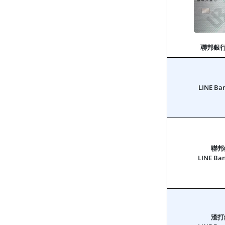
聯邦銀行
LINE B
聯邦
LINE B
渣打