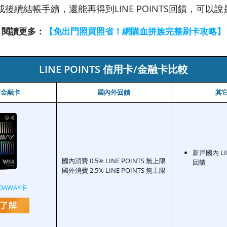
後續結帳手續，還能再得到LINE POINTS回饋，可以
閱讀更多：
【免出門照買照省！網購血拚族完整刷卡攻略】
LINE POINTS 信用卡/金融卡比較
/金融卡
國內外回饋
其
新戶國內 LIN
國內消費 0.5% LINE POINTS 無上限
回饋
國外消費 2.5% LINE POINTS 無上限
DAWAY卡