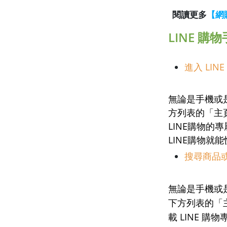
閱讀更多
【網
LINE 購
進入 LIN
無論是手機或是
方列表的「主
LINE購物
LINE購物就
搜尋商品
無論是手機或是
下方列表的「主
載 LINE 