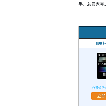
手。若買家完成
信用卡
永豐銀行 