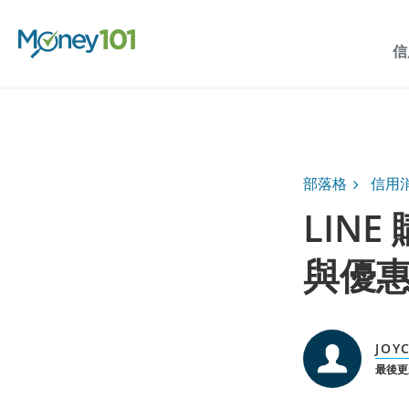
信
部落格
信用
LIN
與優
JOY
最後更新