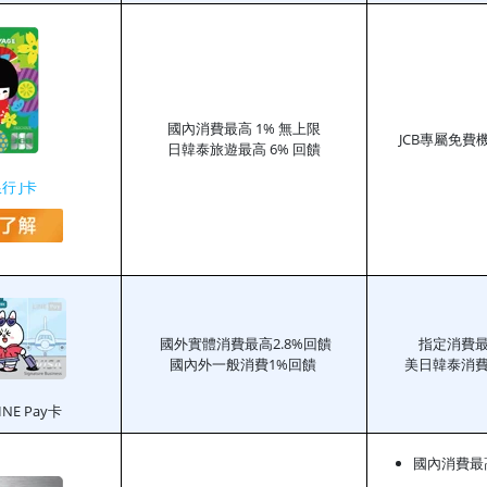
國內消費最高 1% 無上限
JCB專屬免費
日韓泰旅遊最高 6% 回饋
行 J卡
國外實體消費最高2.8%回饋
指定消費最高
國內外一般消費1%回饋
美日韓泰消費
NE Pay卡
國內消費最高