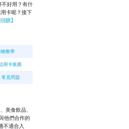
好不好用？有什
薦信用卡呢？接下
新回饋】
 購物教學
物信用卡推薦
購物 常見問題
品、美食飲品、
向與他們合作的
適不適合入