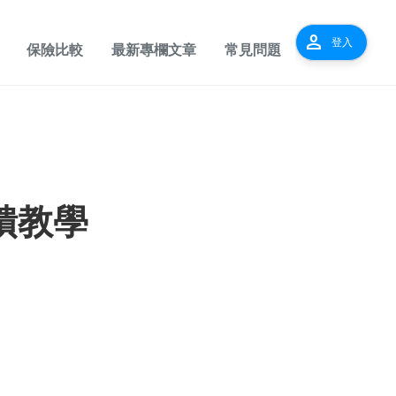
person
登入
保險比較
最新專欄文章
常見問題
回饋教學