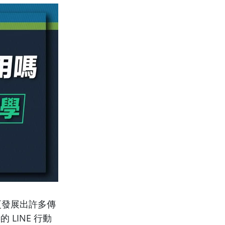
更發展出許多傳
LINE 行動