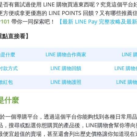
否有嘗試過使用 LINE 購物買過東西呢？究竟這個平台
方便或拿更優惠的 LINE POINTS 回饋？又有哪些推
y
101
帶你一同探索吧！
【最新 LINE Pay 完整攻略及最
物重點直接看】
購物是什麼
LINE 購物合作商家
LINE
物付款方式
LINE 購物回饋
LINE 購
點數紅包
LINE 購物護照
LINE 
物是什麼
物是屬於一個導購平台，透過這個平台你能夠找到各種日常用
品，搜尋或點選你想購買的產品後，LINE購物會幫你導
最便宜超值的賣場，甚至還會列出歷史價格讓你知道現在