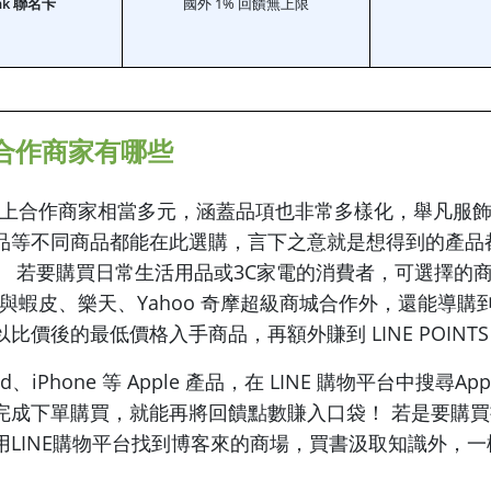
ank 聯名卡
國外 1% 回饋無上限
購物合作商家有哪些
平台上合作商家相當多元，涵蓋品項也非常多樣化，舉凡服飾
品等不同商品都能在此選購，言下之意就是想得到的產品都能
。 若要購買日常生活用品或3C家電的消費者，可選擇的
除了與蝦皮、樂天、Yahoo 奇摩超級商城合作外，還能導購到 
比價後的最低價格入手商品，再額外賺到 LINE POINTS
、iPhone 等 Apple 產品，在 LINE 購物平台中搜尋Ap
完成下單購買，就能再將回饋點數賺入口袋！ 若是要購
用LINE購物平台找到博客來的商場，買書汲取知識外，