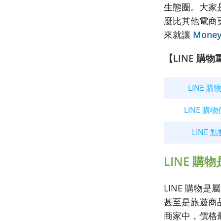
生態圈。大家是
麼比其他電商更
來就讓
Mone
【LINE 購
LINE 
LINE 購
LINE 
LINE 購
LINE 購
甚至是旅遊商
商家中，價格