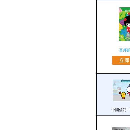
富邦銀
中國信託 LI