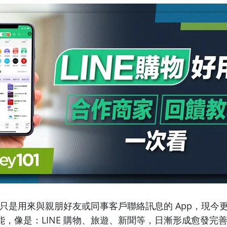
不單只是用來與親朋好友或同事客戶聯絡訊息的 App，現今
，像是：LINE 購物、旅遊、新聞等，日漸形成愈發完善的 