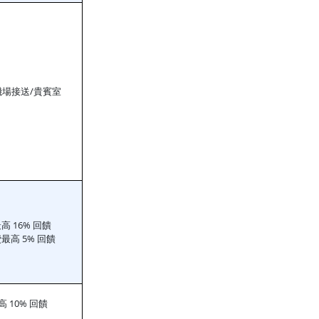
機場接送/貴賓室
 16% 回饋
最高 5% 回饋
 10% 回饋