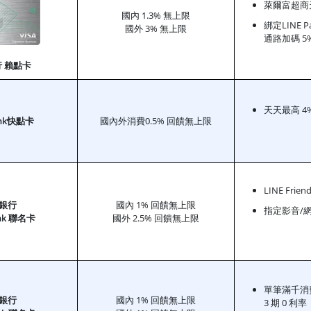
萊爾富超商
國內 1.3% 無上限
綁定LINE 
國外 3% 無上限
通路加碼 5
 賴點卡
天天最高 4
ank快點卡
國內外消費0.5% 回饋無上限
LINE Frien
銀行
國內 1% 回饋無上限
指定影音/網
ank 聯名卡
國外 2.5% 回饋無上限
單筆滿千消
銀行
國內 1% 回饋無上限
3 期 0 利率