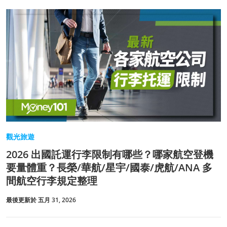
觀光旅遊
2026 出國託運行李限制有哪些？哪家航空登機
要量體重？長榮/華航/星宇/國泰/虎航/ANA 多
間航空行李規定整理
最後更新於 五月 31, 2026