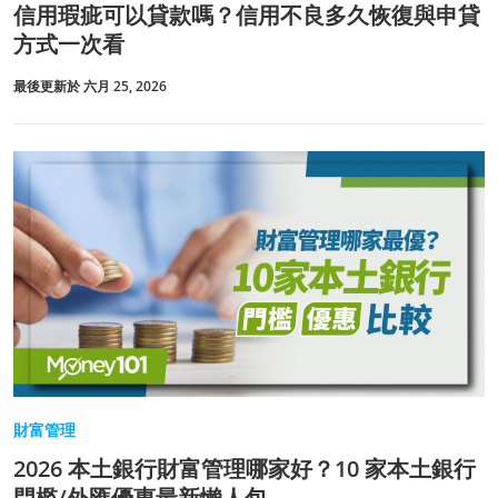
信用瑕疵可以貸款嗎？信用不良多久恢復與申貸
方式一次看
最後更新於 六月 25, 2026
財富管理
2026 本土銀行財富管理哪家好？10 家本土銀行
門檻/外匯優惠最新懶人包