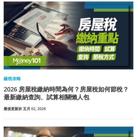
繳稅攻略
2026 房屋稅繳納時間為何？房屋稅如何節稅？
最新繳納查詢、試算相關懶人包
最後更新於 五月 02, 2026