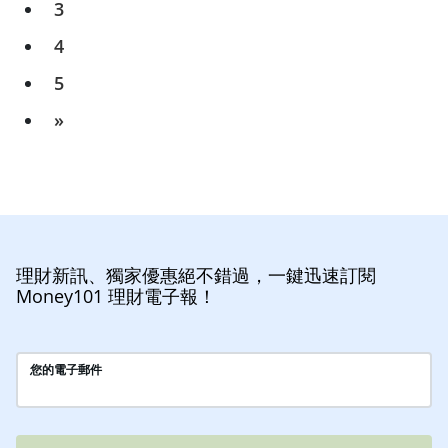
3
4
5
»
理財新訊、獨家優惠絕不錯過，一鍵迅速訂閱
Money101 理財電子報！