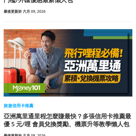
最後更新於 六月 09, 2026
旅遊信用卡推薦
亞洲萬里通里程怎麼賺最快？多張信用卡推薦最
優 5 元/哩 會員兌換獎勵、機票升等教學懶人包
最後更新於 六月 08, 2026