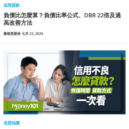
信用貸款
負債比怎麼算？負債比率公式、DBR 22倍及過
高改善方法
最後更新於 七月 23, 2026
信貸知識