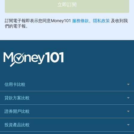
信用卡比較
信用卡情境類別推薦
貸款方案比較
所有信用卡
快速線上貸款推薦
證券開戶比較
精選推薦
最完整貸款資訊一次看
國內外現金回饋
台股證券戶
投資產品比較
繳稅貸款
繳稅優惠
美股證券戶