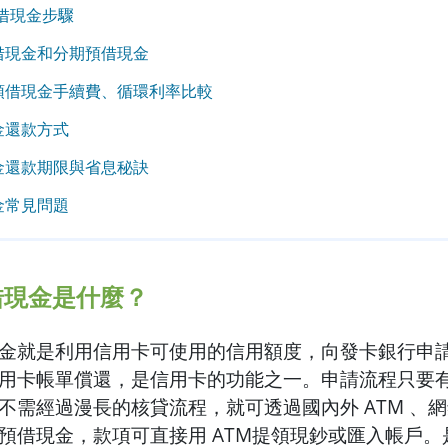
預借現金步驟
借現金和分期預借現金
預借現金手續費、循環利率比較
金還款方式
金還款期限與省息秘訣
金常見問題
借現金是什麼？
金就是利用信用卡可使用的信用額度，向發卡銀行申
用卡帳單償還，是信用卡的功能之一。申請流程只要
不需經過漫長的核貸流程，就可透過國內外 ATM 、
預借現金，款項可直接用 ATM提領現鈔或匯入帳戶。