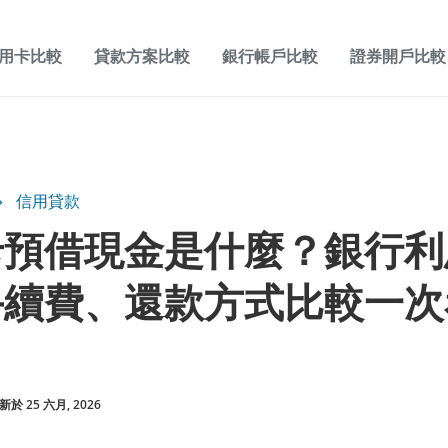
用卡比較
貸款方案比較
銀行帳戶比較
證券開戶比較
信用貸款
卡預借現金是什麼？銀行利
手續費、還款方式比較一次
於 25 六月, 2026