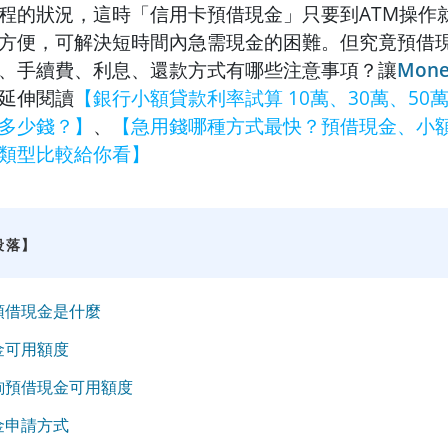
程的狀況，這時「信用卡預借現金」只要到ATM操作
方便，可解決短時間內急需現金的困難。但究竟預借
、手續費、利息、還款方式有哪些注意事項？讓
Mone
延伸閱讀
【銀行小額貸款利率試算 10萬、30萬、50
多少錢？】
、
【急用錢哪種方式最快？預借現金、小
類型比較給你看】
段落】
預借現金是什麼
金可用額度
詢預借現金可用額度
金申請方式