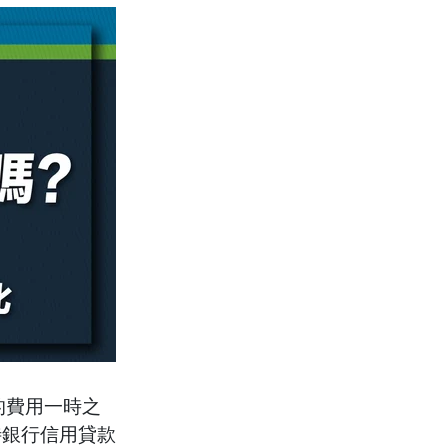
的費用一時之
待銀行信用貸款