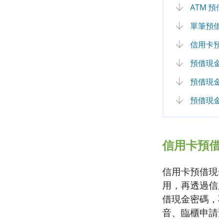
ATM 
單筆預
信用卡
預借現
預借現
預借現
信用卡預
信用卡預借現
用，再透過信
借現金密碼，
音、臨櫃申請