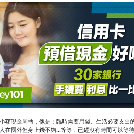
小額現金周轉，像是：臨時需要用錢、生活必要支出
人在國外但身上錢不夠...等等，已經沒有時間可以等