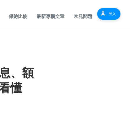
person
登入
保險比較
最新專欄文章
常見問題
息、額
看懂