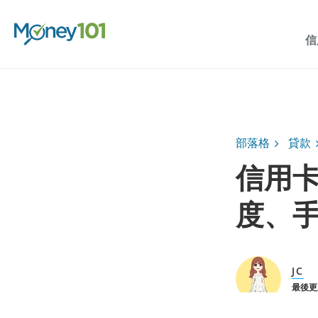
信
部落格
貸款
信用
度、
JC
最後更新