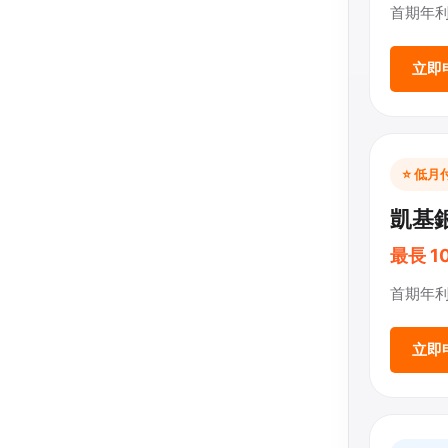
首期年利率
立即
⭐ 低月
凱基銀
最長 1
首期年利率
立即