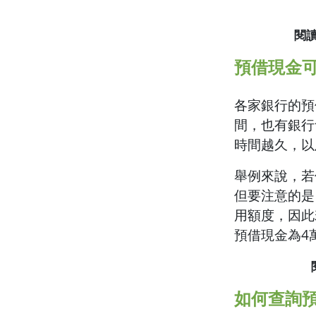
閱
預借現金
各家銀行的預
間，也有銀行
時間越久，以
舉例來說，若
但要注意的是
用額度，因此
預借現金為4
如何查詢