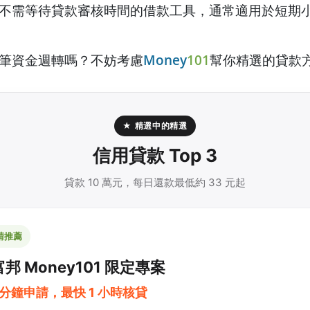
不需等待貸款審核時間的借款工具，通常適用於短期
一筆資金週轉嗎？不妨考慮
Money
101
幫你精選的貸款
★ 精選中的精選
信用貸款 Top 3
貸款 10 萬元，每日還款最低約 33 元起
請推薦
邦 Money101 限定專案
 分鐘申請，最快 1 小時核貸