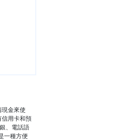
請現金來使
有信用卡和預
網銀、電話語
是一種方便