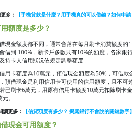
讀更多：
【手機貸款是什麼？用手機真的可以借錢？如何申請
可用額度是多少？
借現金額度都不同，通常會落在每月刷卡消費額度的10
會借到 100%，新卡戶多數只有10%的額度，各家銀
及持卡人信用狀況依規定調整額度。
信用卡額度為10萬元，預借現金額度為50%，可借款
，預借現金是利用信用卡可使用的信用額度，且不可
若已刷卡6萬元，用原有信用卡額度10萬元扣除刷卡
萬元。
閱讀更多：
【信貸額度有多少？ 揭露銀行不會說的關鍵數字
預借現金可用額度？