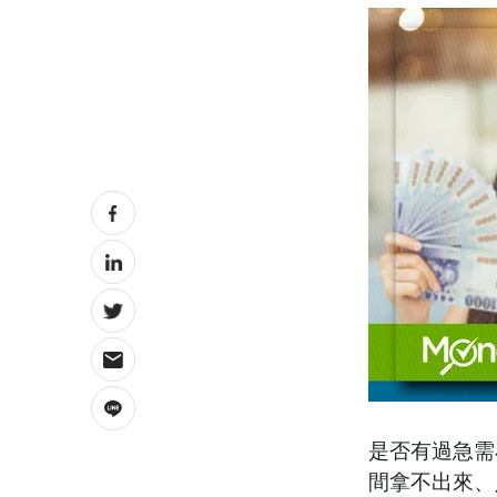
是否有過急需
間拿不出來、