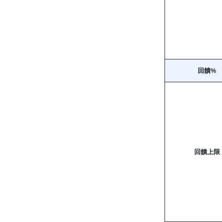
回饋%
回饋上限