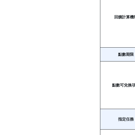
回饋計算機
點數期限
點數可兌換
指定任務