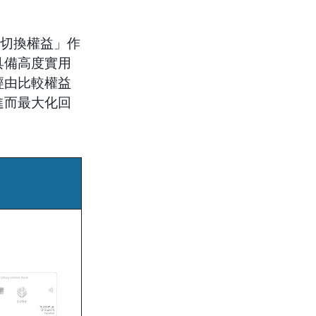
自由切換權益」作
具備高度實用
經由比較權益
進而最大化回