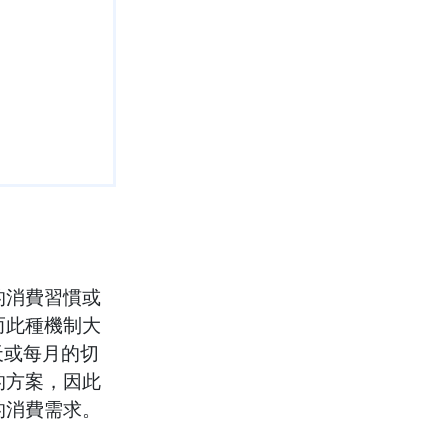
的消費習慣或
而此種機制大
天或每月的切
的方案，因此
的消費需求。