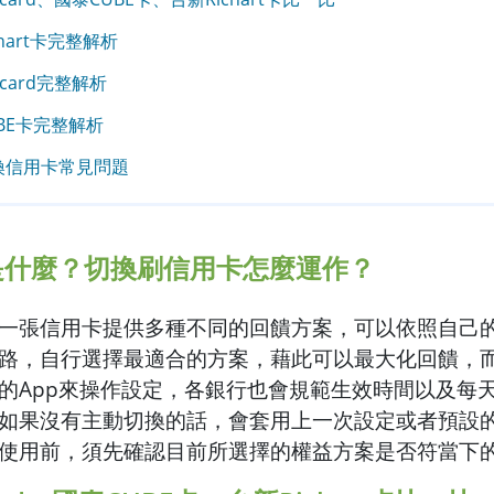
chart卡完整解析
icard完整解析
BE卡完整解析
換信用卡常見問題
是什麼？切換刷信用卡怎麼運作？
一張信用卡提供多種不同的回饋方案，可以依照自己
路，自行選擇最適合的方案，藉此可以最大化回饋，
的App來操作設定，各銀行也會規範生效時間以及每
如果沒有主動切換的話，會套用上一次設定或者預設
使用前，須先確認目前所選擇的權益方案是否符當下