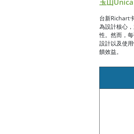
玉山Unic
台新Richa
為設計核心，
性。然而，每
設計以及使用
饋效益。