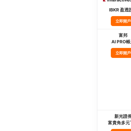
IBKR 盈透
立即開戶
富邦
AI PRO
立即開戶
新光證
富貴角多元