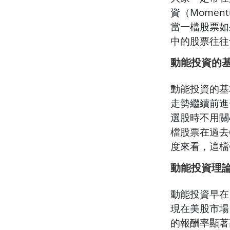
資（Momen
當一檔股票如
中的股票往往
動能投資的
動能投資的基
走勢繼續前進
選股時不用關
檔股票在過去
度來看，這檔
動能投資理
動能投資早在19
現在美股市場
的報酬率顯著