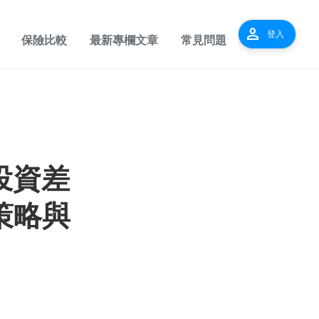
person
登入
保險比較
最新專欄文章
常見問題
投資差
策略與