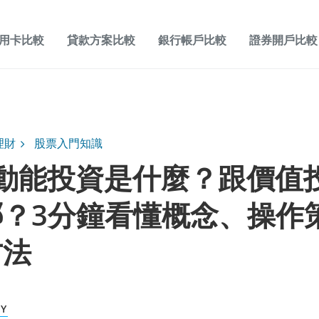
用卡比較
貸款方案比較
銀行帳戶比較
證券開戶比較
理財
股票入門知識
5 動能投資是什麼？跟價值
哪？3分鐘看懂概念、操作
方法
KY