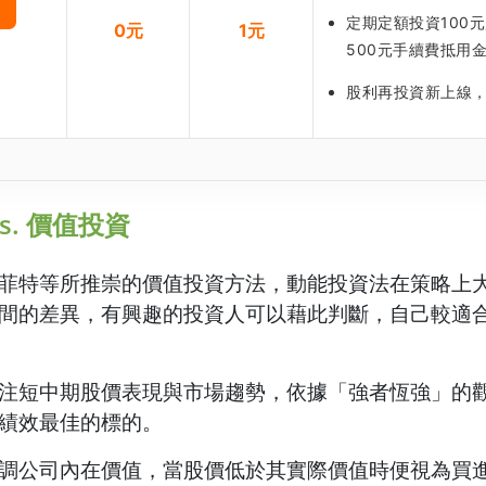
定期定額投資100
0元
1元
500元手續費抵用
股利再投資新上線
s. 價值投資
菲特等所推崇的價值投資方法，動能投資法在策略上
間的差異，有興趣的投資人可以藉此判斷，自己較適
注短中期股價表現與市場趨勢，依據「強者恆強」的
績效最佳的標的。
調公司內在價值，當股價低於其實際價值時便視為買