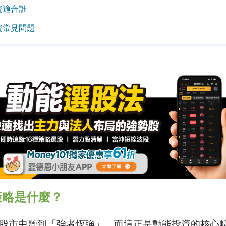
資適合誰
資常見問題
策略是什麼？
股市中聽到「強者恆強」，而這正是動能投資的核心