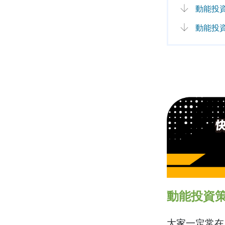
動能投
動能投
動能投資
大家一定常在